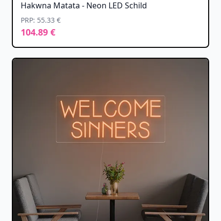
Hakwna Matata - Neon LED Schild
PRP: 55.33 €
104.89 €