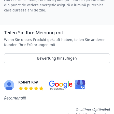
din punct de vedere energetic asigură o lumină puternică
care durează ani de zile.
Teilen Sie Ihre Meinung mit
Wenn Sie dieses Produkt gekauft haben, teilen Sie anderen
Kunden Ihre Erfahrungen mit
Bewertung hinzufügen
Bewertungen
Robert Rby
5 aus 5 Sternen
Recomand!!!
în ultima săptămână