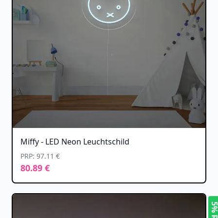
Miffy - LED Neon Leuchtschild
PRP: 97.11 €
80.89 €