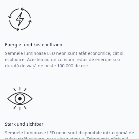
Energie- und kosteneffizient
Semnele luminoase LED neon sunt atât economice, cât și
ecologice. Acestea au un consum redus de energie și o
durată de viață de peste 100.000 de ore.
Stark und sichtbar
Semnele luminoase LED neon sunt disponibile într-o gamă de
culori strălucitoare, care atrag atenția. Tehnologia eficientă