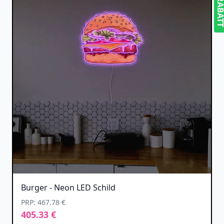
5% RABA
Burger - Neon LED Schild
PRP: 467.78 €
405.33 €