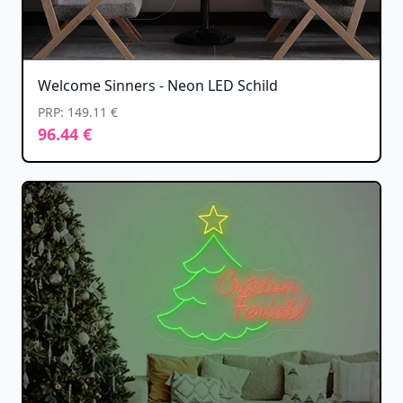
Welcome Sinners - Neon LED Schild
PRP: 149.11 €
96.44 €