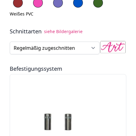
Rotes PVC
Blaues PVC
Grünes PVC
Weißes PVC
Schnittarten
siehe Bildergalerie
Schneidenart von Lichtschildern
Befestigungssystem