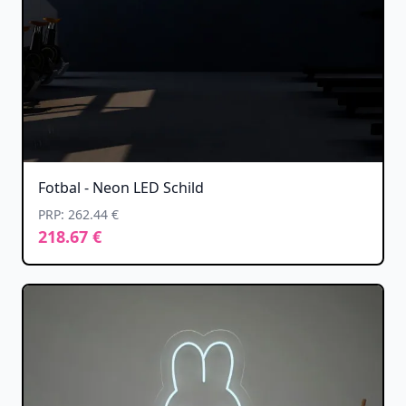
Fotbal - Neon LED Schild
PRP: 262.44 €
218.67 €