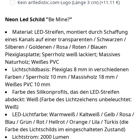
Kein artledistic.com-Logo (Länge 3 cm) (+11.11 €)
Neon Led Schild "
Be Mine?
"
Material: LED-Streifen, montiert durch Schaffung
eines Kanals auf einer transparenten / Schwarzen /
Silberen / Goldenen / Rosa / Roten / Blauen
Plexiglasplatte; Sperrholz weiß lackiert; Massives
Naturholz; Weißes PVC
Lichtschildbasis: Plexiglas 8 mm in verschiedenen
Farben / Sperrholz 10 mm / Massivholz 18 mm /
Weißes PVC 10 mm
Farbe des Silikonprofils, das den LED-Streifen
abdeckt: Weiß (Farbe des Lichtzeichens unbeleuchtet:
Weiß)
LED-Lichtfarbe: Warmweiß / Kaltweiß / Gelb / Rosa /
Blau / Grün / Rot / Hellrot / Orange / Lila / Türkis (die
Farbe des Lichtschilds im eingeschalteten Zustand)
Lichtstrom: 2000 Lumen