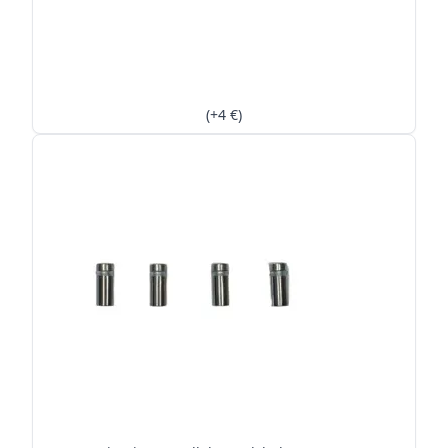
(+4 €)