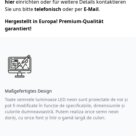
hier
einrichten oder für weitere Details kontaktieren
Sie uns bitte
telefonisch
oder per
E-Mail
.
Hergestellt in Europa! Premium-Qualität
garantiert!
Maßgefertigtes Design
Toate semnele luminoase LED neon sunt proiectate de noi și
pot fi modificate în funcție de specificațiile, dimensiunile și
culorile dumneavoastră. Putem realiza orice semn neon
doriți, cu orice font și într-o gamă largă de culori.