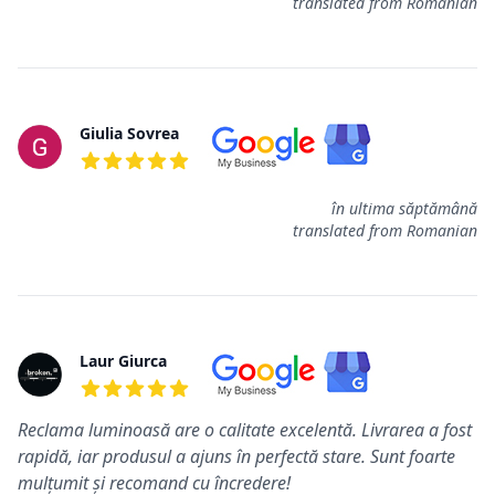
translated from Romanian
Giulia Sovrea
5 aus 5 Sternen
în ultima săptămână
translated from Romanian
Laur Giurca
5 aus 5 Sternen
Reclama luminoasă are o calitate excelentă. Livrarea a fost
rapidă, iar produsul a ajuns în perfectă stare. Sunt foarte
mulțumit și recomand cu încredere!