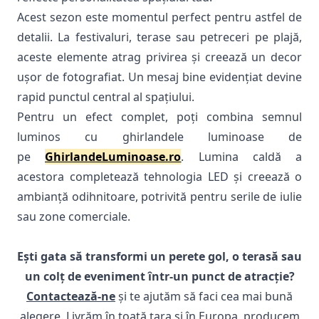
Acest sezon este momentul perfect pentru astfel de
detalii. La festivaluri, terase sau petreceri pe plajă,
aceste elemente atrag privirea și creează un decor
ușor de fotografiat. Un mesaj bine evidențiat devine
rapid punctul central al spațiului.
Pentru un efect complet, poți combina semnul
luminos cu ghirlandele luminoase de
pe
GhirlandeLuminoase.ro
. Lumina caldă a
acestora completează tehnologia LED și creează o
ambianță odihnitoare, potrivită pentru serile de iulie
sau zone comerciale.
Ești gata să transformi un perete gol, o terasă sau
un colț de eveniment într-un punct de atracție?
Contactează-ne
și te ajutăm să faci cea mai bună
alegere. Livrăm în toată țara și în Europa, producem