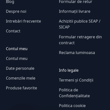
Blog
Formular de retur
Despre noi
Informații livrare
Intrebări frecvente
Achizitii publice SEAP /
SICAP
Contact
Formular retragere din
contract
Contul meu
Reclama luminoasa
Contul meu
Date personale
Info legale
Comenzile mele
Termeni și Condiții
Produse favorite
Politica de
Confidențialitate
Politica cookie