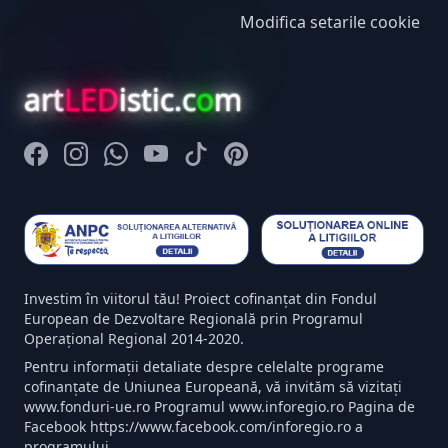
Modifica setarile cookie
art
LED
istic.c
o
m
Facebook
Instagram
Whatsapp
Youtube
Tiktok
Pinterest
Investim în viitorul tău! Proiect cofinanțat din Fondul
European de Dezvoltare Regională prin Programul
Operațional Regional 2014-2020.
Pentru informații detaliate despre celelalte programe
cofinanțate de Uniunea Europeană, vă invităm să vizitați
www.fonduri-ue.ro Programul www.inforegio.ro Pagina de
Facebook https://www.facebook.com/inforegio.ro a
programului.