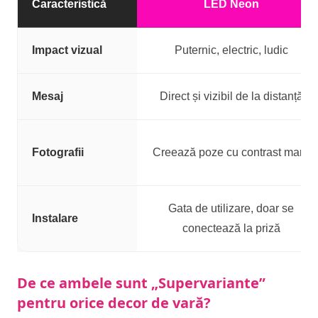
Caracteristică
LED Neon
Impact vizual
Puternic, electric, ludic
Mesaj
Direct și vizibil de la distanță
Fotografii
Creează poze cu contrast mare
Gata de utilizare, doar se
Instalare
conectează la priză
De ce ambele sunt „Supervariante”
pentru orice decor de vară?