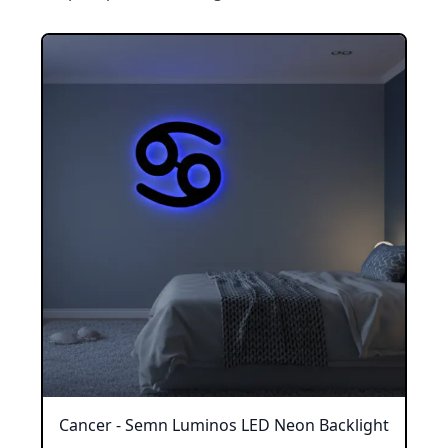
Cancer - Semn Luminos LED Neon Backlight