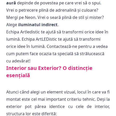
aură
depinde de povestea pe care vrei să o spui.
Vrei o petrecere plină de adrenalină și culoare?
Mergi pe Neon. Vrei o seară plină de stil și mister?
Alege
iluminatul indirect
.
Echipa Artledistic te ajută să transformi orice idee în
lumină. Echipa ArtLEDistic te ajută să transformi
orice idee în lumină. Contactează-ne pentru a vedea
cum putem face ocazia ta specială să strălucească
cu adevărat!
Interior sau Exterior? O distincție
esențială
Atunci când alegi un element vizual, locul în care va fi
montat este cel mai important criteriu tehnic. Deși la
exterior pot părea identice cu cele de interior,
structura lor este diferită: