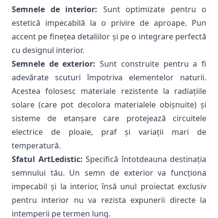
Semnele de interior:
Sunt optimizate pentru o
estetică impecabilă la o privire de aproape. Pun
accent pe finețea detaliilor și pe o integrare perfectă
cu designul interior.
Semnele de exterior:
Sunt construite pentru a fi
adevărate scuturi împotriva elementelor naturii.
Acestea folosesc materiale rezistente la radiațiile
solare (care pot decolora materialele obișnuite) și
sisteme de etanșare care protejează circuitele
electrice de ploaie, praf și variații mari de
temperatură.
Sfatul ArtLedistic:
Specifică întotdeauna destinația
semnului tău. Un semn de exterior va funcționa
impecabil și la interior, însă unul proiectat exclusiv
pentru interior nu va rezista expunerii directe la
intemperii pe termen lung.