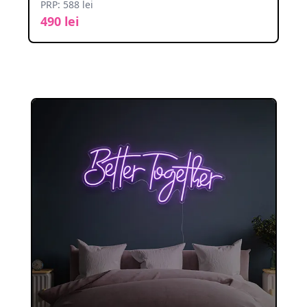
PRP: 588 lei
490 lei