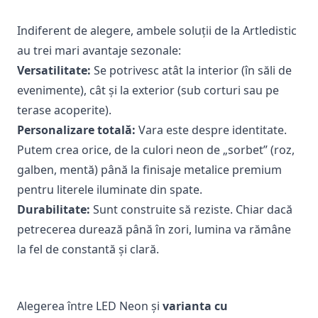
Indiferent de alegere, ambele soluții de la Artledistic
au trei mari avantaje sezonale:
Versatilitate:
Se potrivesc atât la interior (în săli de
evenimente), cât și la exterior (sub corturi sau pe
terase acoperite).
Personalizare totală:
Vara este despre identitate.
Putem crea orice, de la culori neon de „sorbet” (roz,
galben, mentă) până la finisaje metalice premium
pentru
literele iluminate din spate
.
Durabilitate:
Sunt construite să reziste. Chiar dacă
petrecerea durează până în zori, lumina va rămâne
la fel de constantă și clară.
Alegerea între LED Neon și
varianta cu