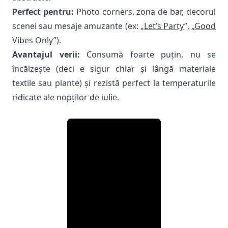
Perfect pentru:
Photo corners, zona de bar, decorul
scenei sau mesaje amuzante (ex: „
Let’s Party
”, „
Good
Vibes Only
”
).
Avantajul verii:
Consumă foarte puțin, nu se
încălzește (deci e sigur chiar și lângă materiale
textile sau plante) și rezistă perfect la temperaturile
ridicate ale nopților de iulie.