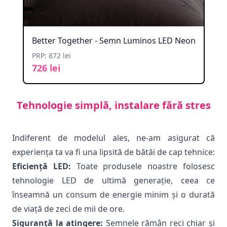
Better Together - Semn Luminos LED Neon
PRP: 872 lei
726 lei
Tehnologie simplă, instalare fără stres
Indiferent de modelul ales, ne-am asigurat că
experiența ta va fi una lipsită de bătăi de cap tehnice:
Eficiență LED:
Toate produsele noastre folosesc
tehnologie LED de ultimă generație, ceea ce
înseamnă un consum de energie minim și o durată
de viață de zeci de mii de ore.
Siguranță la atingere:
Semnele rămân reci chiar și