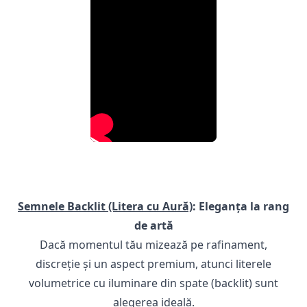
Semnele Backlit (Litera cu Aură)
: Eleganța la rang
de artă
Dacă momentul tău mizează pe rafinament,
discreție și un aspect premium, atunci literele
volumetrice cu iluminare din spate (backlit) sunt
alegerea ideală.