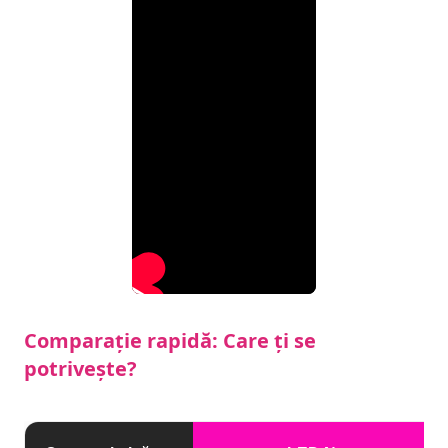
Comparație rapidă: Care ți se
potrivește?