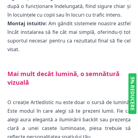
după o funcționare îndelungată, fiind sigure chiar și
în locuințele cu copii sau în locuri cu trafic intens.
Montaj intuitiv:
Am gândit sistemele noastre astfel
încât instalarea să fie cât mai simplă, oferindu-ți tot
suportul necesar pentru ca rezultatul final să fie cel
visat.
Mai mult decât lumină, o semnătură
5% REDUCERE
vizuală
O creație Artledistic nu este doar o sursă de lumină.
Este modul în care alegi să te prezeni lumii. Fie că
alegi aura elegantă a iluminării backlit sau prezența
clară a unei casete luminoase, piesa trebuie să
reflecte personalitatea spațiului tău.