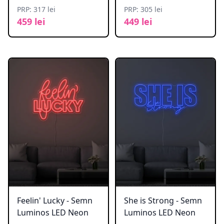
PRP: 317 lei
PRP: 305 lei
459 lei
449 lei
Feelin' Lucky - Semn
She is Strong - Semn
Luminos LED Neon
Luminos LED Neon