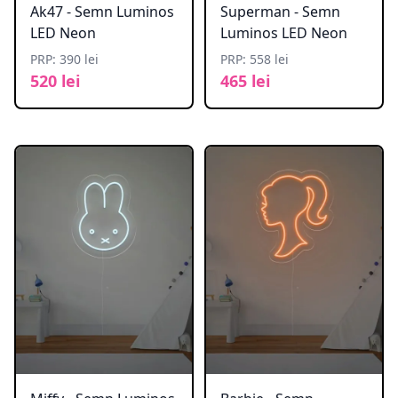
Ak47 - Semn Luminos
Superman - Semn
LED Neon
Luminos LED Neon
PRP: 390 lei
PRP: 558 lei
520 lei
465 lei