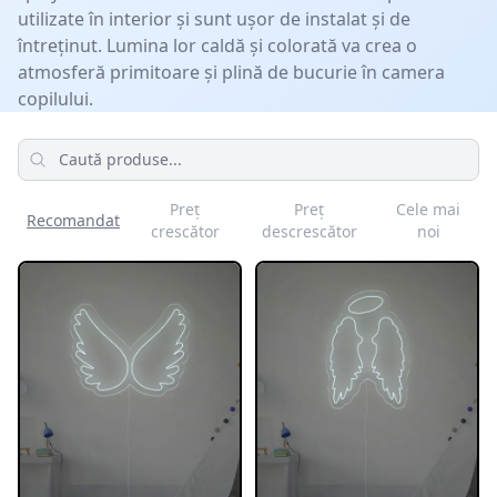
utilizate în interior și sunt ușor de instalat și de
întreținut. Lumina lor caldă și colorată va crea o
atmosferă primitoare și plină de bucurie în camera
copilului.
Produse
Preț
Preț
Cele mai
Recomandat
crescător
descrescător
noi