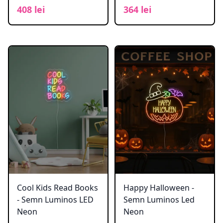
408 lei
364 lei
Cool Kids Read Books
Happy Halloween -
- Semn Luminos LED
Semn Luminos Led
Neon
Neon