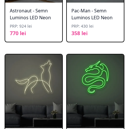
Astronaut - Semn
Pac-Man - Semn
Luminos LED Neon
Luminos LED Neon
PRP: 924 lei
PRP: 430 lei
770 lei
358 lei