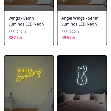
Wings - Semn
Angel Wings - Semn
Luminos LED Neon
Luminos LED Neon
PRP: 645 lei
PRP: 320 lei
387 lei
496 lei