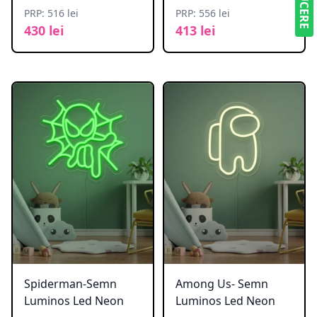
PRP: 516 lei
PRP: 556 lei
430 lei
413 lei
Spiderman-Semn
Among Us- Semn
Luminos Led Neon
Luminos Led Neon