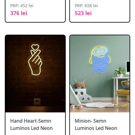
PRP: 452 lei
PRP: 658 lei
376 lei
523 lei
Hand Heart-Semn
Minion- Semn
Luminos Led Neon
Luminos Led Neon