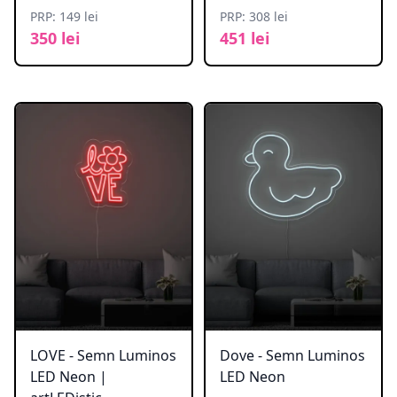
PRP: 149 lei
PRP: 308 lei
350 lei
451 lei
LOVE - Semn Luminos
Dove - Semn Luminos
LED Neon |
LED Neon