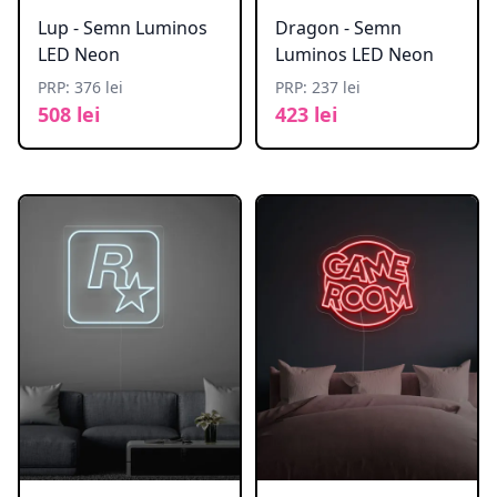
Lup - Semn Luminos
Dragon - Semn
LED Neon
Luminos LED Neon
PRP: 376 lei
PRP: 237 lei
508 lei
423 lei