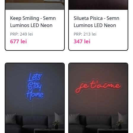
Keep Smiling - Semn
Silueta Pisica - Semn
Luminos LED Neon
Luminos LED Neon
PRP: 249 lei
PRP: 213 lei
677 lei
347 lei