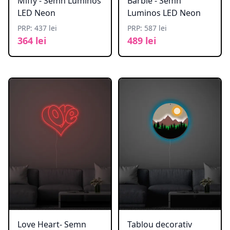
Miffy - Semn Luminos
Barbie - Semn
LED Neon
Luminos LED Neon
PRP: 437 lei
PRP: 587 lei
364 lei
489 lei
Love Heart- Semn
Tablou decorativ