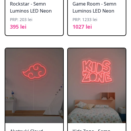
Rockstar - Semn
Game Room - Semn
Luminos LED Neon
Luminos LED Neon
PRP: 203 lei
PRP: 1233 lei
395 lei
1027 lei