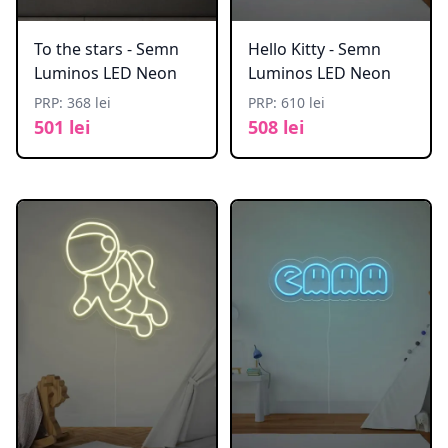
To the stars - Semn
Hello Kitty - Semn
Luminos LED Neon
Luminos LED Neon
PRP: 368 lei
PRP: 610 lei
501 lei
508 lei