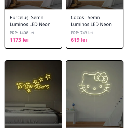
Purceluș- Semn
Cocos - Semn
Luminos LED Neon
Luminos LED Neon
PRP: 1408 lei
PRP: 743 lei
1173 lei
619 lei