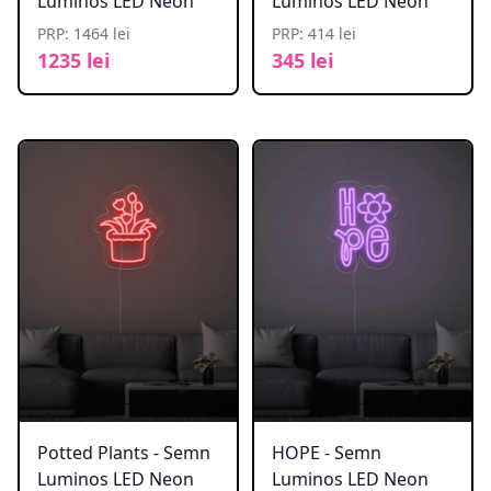
Luminos LED Neon
Luminos LED Neon
PRP: 1464 lei
PRP: 414 lei
1235 lei
345 lei
Potted Plants - Semn
HOPE - Semn
Luminos LED Neon
Luminos LED Neon