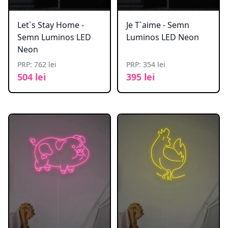
Let`s Stay Home -
Je T`aime - Semn
Semn Luminos LED
Luminos LED Neon
Neon
PRP: 762 lei
PRP: 354 lei
504 lei
395 lei