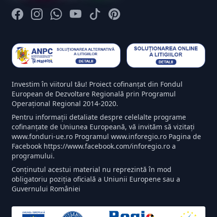
Facebook
Instagram
Whatsapp
Youtube
Tiktok
Pinterest
Investim în viitorul tău! Proiect cofinanțat din Fondul
European de Dezvoltare Regională prin Programul
Operațional Regional 2014-2020.
Pentru informații detaliate despre celelalte programe
cofinanțate de Uniunea Europeană, vă invităm să vizitați
www.fonduri-ue.ro Programul www.inforegio.ro Pagina de
Facebook https://www.facebook.com/inforegio.ro a
programului.
Conținutul acestui material nu reprezintă în mod
obligatoriu poziția oficială a Uniunii Europene sau a
Guvernului României