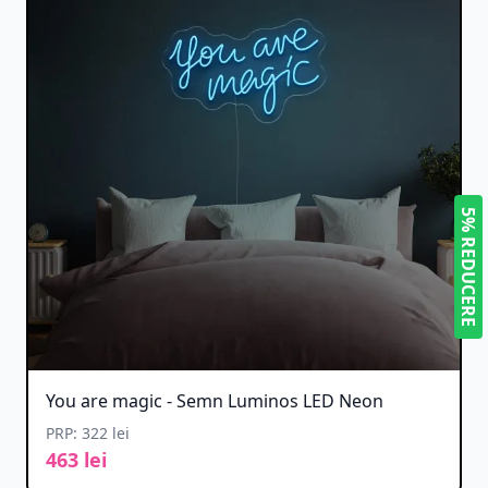
5% REDUCERE
You are magic - Semn Luminos LED Neon
PRP: 322 lei
463 lei