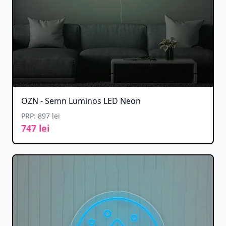
OZN - Semn Luminos LED Neon
PRP: 897 lei
747 lei