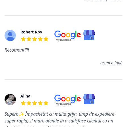
Robert Rby
5 din 5 stele
Recomand!!!
acum o lună
Alina
5 din 5 stele
Superb✨ Împachetat cu multa grija, timp de expediere
super rapid, si mare atentie in a satisface clientul cu un