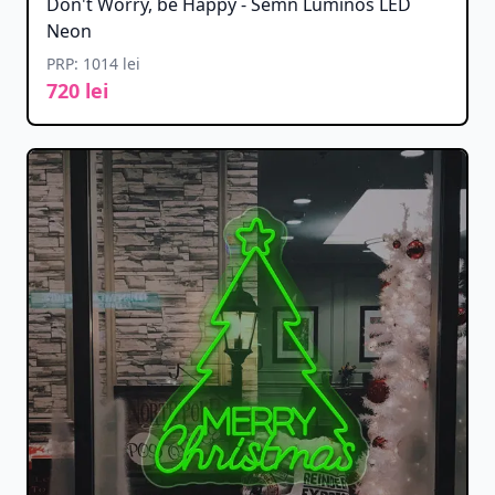
Don't Worry, be Happy - Semn Luminos LED
Neon
PRP: 1014 lei
720 lei