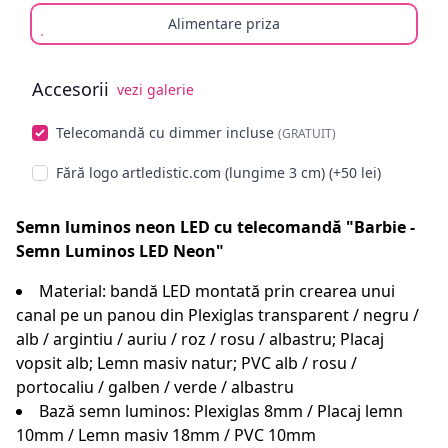
Alimentare priza
Accesorii
vezi galerie
Alege opționale
Telecomandă cu dimmer incluse
(GRATUIT)
Fără logo artledistic.com (lungime 3 cm) (+50 lei)
Semn luminos neon LED cu telecomandă "Barbie -
Semn Luminos LED Neon"
Material: bandă LED montată prin crearea unui
canal pe un panou din Plexiglas transparent / negru /
alb / argintiu / auriu / roz / rosu / albastru; Placaj
vopsit alb; Lemn masiv natur; PVC alb / rosu /
portocaliu / galben / verde / albastru
Bază semn luminos: Plexiglas 8mm / Placaj lemn
10mm / Lemn masiv 18mm / PVC 10mm