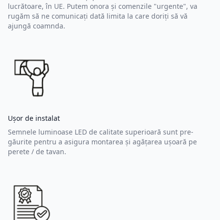
lucrătoare, în UE. Putem onora și comenzile "urgente", va
rugăm să ne comunicați dată limita la care doriți să vă
ajungă coamnda.
Ușor de instalat
Semnele luminoase LED de calitate superioară sunt pre-
găurite pentru a asigura montarea și agățarea ușoară pe
perete / de tavan.