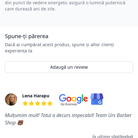
din punct de vedere energetic asigură o lumină puternică
care durează ani de zile.
Spune-ți părerea
Dacă ai cumpărat acest produs, spune și altor clienți
experiența ta
Adaugă un review
Review-uri
Lena Harapu
5 din 5 stele
Mulțumim mult! Totul a decurs impecabil! Team Urs Barber
Shop 🐻
în ultima săptămână