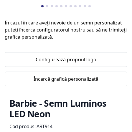
În cazul în care aveți nevoie de un semn personalizat
puteți încerca configuratorul nostru sau să ne trimiteți
grafica personalizată.
Configurează propriul logo
Încarcă grafică personalizată
Barbie - Semn Luminos
LED Neon
Informații de produs
Cod produs:
ART914