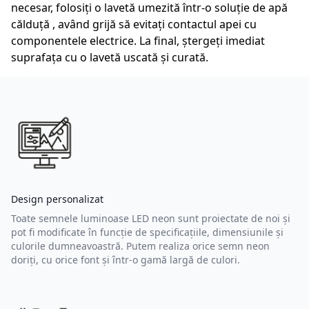
necesar, folosiți o lavetă umezită într-o soluție de apă
călduță , având grijă să evitați contactul apei cu
componentele electrice. La final, ștergeți imediat
suprafața cu o lavetă uscată și curată.
Design personalizat
Toate semnele luminoase LED neon sunt proiectate de noi și
pot fi modificate în funcție de specificațiile, dimensiunile și
culorile dumneavoastră. Putem realiza orice semn neon
doriți, cu orice font și într-o gamă largă de culori.