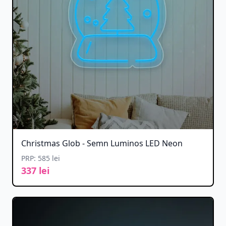
Christmas Glob - Semn Luminos LED Neon
PRP: 585 lei
337 lei