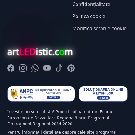
Confidențialitate
Politica cookie
Modifica setarile cookie
art
LED
istic.c
o
m
Facebook
Instagram
Whatsapp
Youtube
Tiktok
Pinterest
Investim în viitorul tău! Proiect cofinanțat din Fondul
European de Dezvoltare Regională prin Programul
Operațional Regional 2014-2020.
Pentru informații detaliate despre celelalte programe