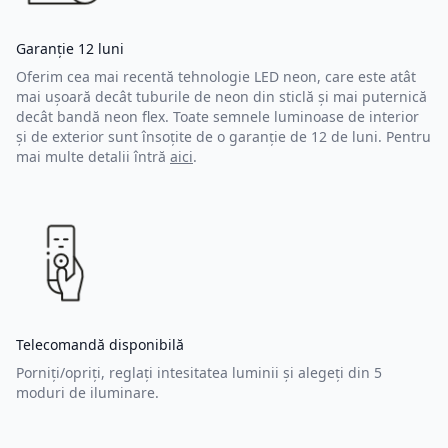
Garanție 12 luni
Oferim cea mai recentă tehnologie LED neon, care este atât
mai ușoară decât tuburile de neon din sticlă și mai puternică
decât bandă neon flex. Toate semnele luminoase de interior
și de exterior sunt însoțite de o garanție de 12 de luni. Pentru
mai multe detalii întră
aici
.
Telecomandă disponibilă
Porniți/opriți, reglați intesitatea luminii și alegeți din 5
moduri de iluminare.