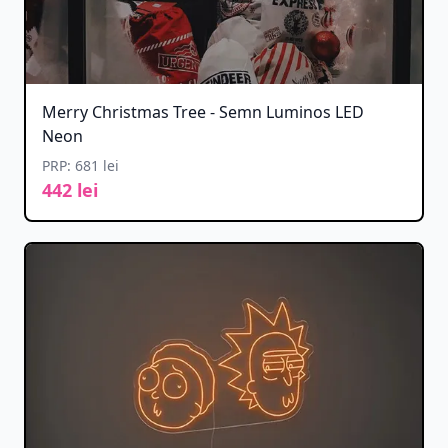
Merry Christmas Tree - Semn Luminos LED
Neon
PRP: 681 lei
442 lei