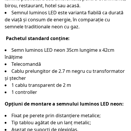
birou, restaurant, hotel sau acasă.
Semnul luminos LED este varianta fiabilă ca durată
de viață și consum de energie, în comparație cu
semnele traditionale neon cu gaz.
Pachetul standard conține:
Semn luminos LED neon 35cm lungime x 42cm
înălțime
Telecomandă
Cablu prelungitor de 2.7 m negru cu transformator
și ștecher
1 cablu transparent de 2 m
1 controller
Opțiuni de montare a semnului luminos LED neon:
Fixat pe perete prin distanțiere metalice;
Tip tablou agătat de un lanț metalic;
Așezat pe suporți de plexiglas.