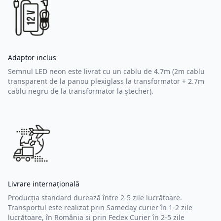
Adaptor inclus
Semnul LED neon este livrat cu un cablu de 4.7m (2m cablu
transparent de la panou plexiglass la transformator + 2.7m
cablu negru de la transformator la ștecher).
Livrare internațională
Producția standard durează între 2-5 zile lucrătoare.
Transportul este realizat prin Sameday curier în 1-2 zile
lucrătoare, în România și prin Fedex Curier în 2-5 zile