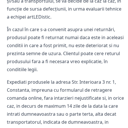
și/sau a transportului, se va decide de la caz la caz, în
funcție de sursa defecțiunii, in urma evaluarii tehnice
a echipei artLEDistic.
În cazul în care s-a convenit asupra unei returnări,
produsul poate fi returnat numai daca este in aceleasi
conditii in care a fost primit, nu este deteriorat si nu
prezinta semne de uzura. Clientul poate cere returul
produsului fara a fi necesara vreo explicatie, în
conditiile legii.
Expediati produsele la adresa Str. Interioara 3 nr. 1,
Constanta, impreuna cu formularul de retragere
comanda online, fara intarzieri nejustificate si, in orice
caz, in decurs de maximum 14 zile de la data la care
intrati dumneavoastra sau o parte terta, alta decat
transportatorul, indicata de dumneavoastra, in