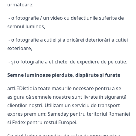
următoare:
- o fotografie / un video cu defectiunile suferite de
semnul luminos,
- o fotografie a cutiei și a oricărei deteriorări a cutiei
exterioare,
- și o fotografie a etichetei de expediere de pe cutie.
Semne luminoase pierdute, dispărute și furate
artLEDistic ia toate măsurile necesare pentru a se
asigura că semnele noastre sunt livrate în siguranță
clienților noștri. Utilizăm un serviciu de transport
expres premium: Sameday pentru teritoriul Romaniei
si Fedex pentru restul Europei.
Coletul trebuie expediat de catre dumneavoastra