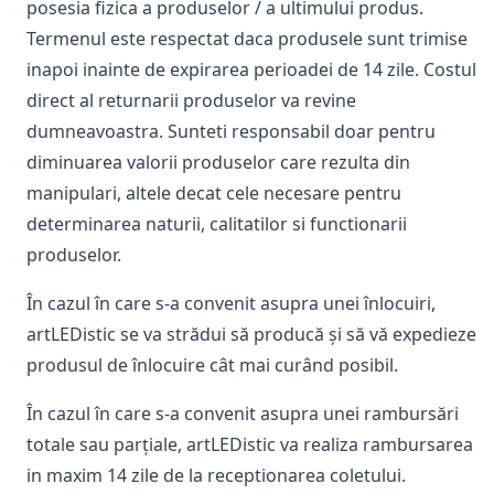
posesia fizica a produselor / a ultimului produs.
Termenul este respectat daca produsele sunt trimise
inapoi inainte de expirarea perioadei de 14 zile. Costul
direct al returnarii produselor va revine
dumneavoastra. Sunteti responsabil doar pentru
diminuarea valorii produselor care rezulta din
manipulari, altele decat cele necesare pentru
determinarea naturii, calitatilor si functionarii
produselor.
În cazul în care s-a convenit asupra unei înlocuiri,
artLEDistic se va strădui să producă și să vă expedieze
produsul de înlocuire cât mai curând posibil.
În cazul în care s-a convenit asupra unei rambursări
totale sau parțiale, artLEDistic va realiza rambursarea
in maxim 14 zile de la receptionarea coletului.