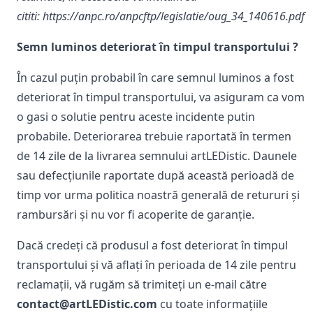
cititi:
https://anpc.ro/anpcftp/legislatie/oug_34_140616.pdf
Semn luminos deteriorat în timpul transportului ?
În cazul puțin probabil în care semnul luminos a fost
deteriorat în timpul transportului, va asiguram ca vom
o gasi o solutie pentru aceste incidente putin
probabile. Deteriorarea trebuie raportată în termen
de 14 zile de la livrarea semnului artLEDistic. Daunele
sau defecțiunile raportate după această perioadă de
timp vor urma politica noastră generală de retururi și
rambursări și nu vor fi acoperite de garanție.
Dacă credeți că produsul a fost deteriorat în timpul
transportului și vă aflați în perioada de 14 zile pentru
reclamații, vă rugăm să trimiteți un e-mail către
contact@artLEDistic.com
cu toate informațiile