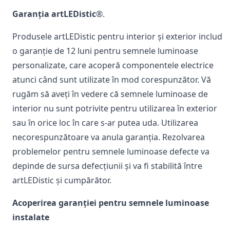
Garanția artLEDistic
®.
Produsele artLEDistic pentru interior și exterior includ
o garanție de 12 luni pentru semnele luminoase
personalizate, care acoperă componentele electrice
atunci când sunt utilizate în mod corespunzător. Vă
rugăm să aveți în vedere că semnele luminoase de
interior nu sunt potrivite pentru utilizarea în exterior
sau în orice loc în care s-ar putea uda. Utilizarea
necorespunzătoare va anula garanția. Rezolvarea
problemelor pentru semnele luminoase defecte va
depinde de sursa defecțiunii și va fi stabilită între
artLEDistic și cumpărător.
Acoperirea garanției pentru semnele luminoase
instalate