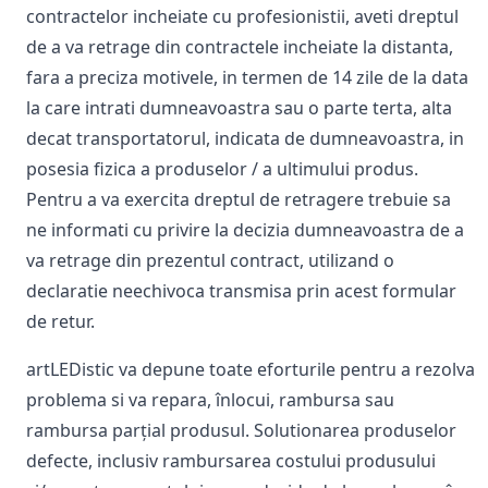
contractelor incheiate cu profesionistii, aveti dreptul
de a va retrage din contractele incheiate la distanta,
fara a preciza motivele, in termen de 14 zile de la data
la care intrati dumneavoastra sau o parte terta, alta
decat transportatorul, indicata de dumneavoastra, in
posesia fizica a produselor / a ultimului produs.
Pentru a va exercita dreptul de retragere trebuie sa
ne informati cu privire la decizia dumneavoastra de a
va retrage din prezentul contract, utilizand o
declaratie neechivoca transmisa prin acest formular
de retur.
artLEDistic va depune toate eforturile pentru a rezolva
problema si va repara, înlocui, rambursa sau
rambursa parțial produsul. Solutionarea produselor
defecte, inclusiv rambursarea costului produsului