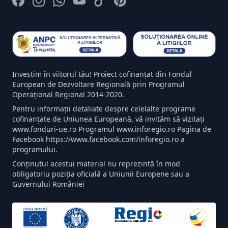
Facebook
Instagram
Whatsapp
Youtube
Tiktok
Pinterest
Investim în viitorul tău! Proiect cofinanțat din Fondul
European de Dezvoltare Regională prin Programul
Operațional Regional 2014-2020.
Pentru informații detaliate despre celelalte programe
cofinanțate de Uniunea Europeană, vă invităm să vizitați
www.fonduri-ue.ro Programul www.inforegio.ro Pagina de
Facebook https://www.facebook.com/inforegio.ro a
programului.
Conținutul acestui material nu reprezintă în mod
obligatoriu poziția oficială a Uniunii Europene sau a
Guvernului României