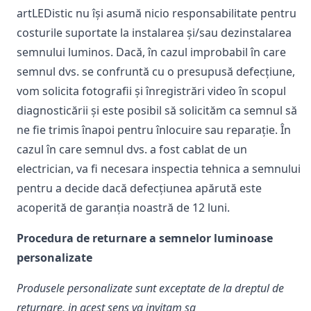
artLEDistic nu își asumă nicio responsabilitate pentru
costurile suportate la instalarea și/sau dezinstalarea
semnului luminos. Dacă, în cazul improbabil în care
semnul dvs. se confruntă cu o presupusă defecțiune,
vom solicita fotografii și înregistrări video în scopul
diagnosticării și este posibil să solicităm ca semnul să
ne fie trimis înapoi pentru înlocuire sau reparație. În
cazul în care semnul dvs. a fost cablat de un
electrician, va fi necesara inspectia tehnica a semnului
pentru a decide dacă defecțiunea apărută este
acoperită de garanția noastră de 12 luni.
Procedura de returnare a semnelor luminoase
personalizate
Produsele personalizate sunt exceptate de la dreptul de
returnare, in acest sens va invitam sa