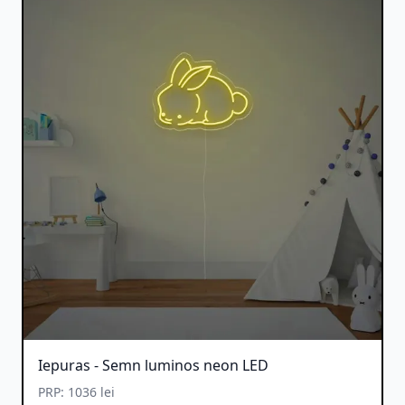
Iepuras - Semn luminos neon LED
PRP: 1036 lei