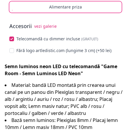
Alimentare priza
Accesorii
vezi galerie
Alege opționale
Telecomandă cu dimmer incluse
(GRATUIT)
Fără logo artledistic.com (lungime 3 cm) (+50 lei)
Semn luminos neon LED cu telecomandă "Game
Room - Semn Luminos LED Neon"
Material: bandă LED montată prin crearea unui
canal pe un panou din Plexiglas transparent / negru /
alb / argintiu / auriu / roz / rosu / albastru; Placaj
vopsit alb; Lemn masiv natur; PVC alb / rosu /
portocaliu / galben / verde / albastru
Bază semn luminos: Plexiglas 8mm / Placaj lemn
10mm / Lemn masiv 18mm / PVC 10mm