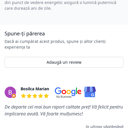
din punct de vedere energetic asigură o lumină puternică
care durează ani de zile.
Spune-ți părerea
Dacă ai cumpărat acest produs, spune și altor clienți
experiența ta
Adaugă un review
Review-uri
Bosilca Marian
5 din 5 stele
De departe cel mai bun raport calitate preț! Vă felicit pentru
implicarea avută. Vă foarte mulțumesc!
în ultima săptămână