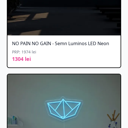
NO PAIN NO GAIN - Semn Luminos LED Neon
PRP: 1974 lei
1304 lei