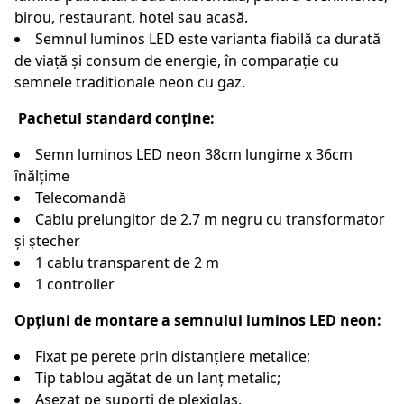
birou, restaurant, hotel sau acasă.
Semnul luminos LED este varianta fiabilă ca durată
de viață și consum de energie, în comparație cu
semnele traditionale neon cu gaz.
Pachetul standard conține:
Semn luminos LED neon 38cm lungime x 36cm
înălțime
Telecomandă
Cablu prelungitor de 2.7 m negru cu transformator
și ștecher
1 cablu transparent de 2 m
1 controller
Opțiuni de montare a semnului luminos LED neon:
Fixat pe perete prin distanțiere metalice;
Tip tablou agătat de un lanț metalic;
Așezat pe suporți de plexiglas.