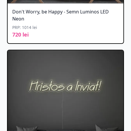
Don't Worry, be Happy - Semn Luminos LED
Neon
PRP: 1014 lei
720 lei