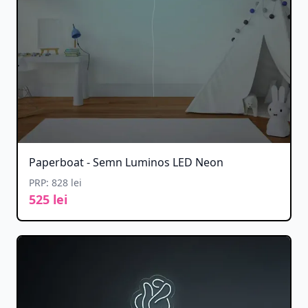
Paperboat - Semn Luminos LED Neon
PRP: 828 lei
525 lei