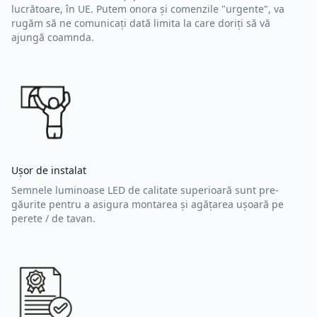
lucrătoare, în UE. Putem onora și comenzile "urgente", va
rugăm să ne comunicați dată limita la care doriți să vă
ajungă coamnda.
Ușor de instalat
Semnele luminoase LED de calitate superioară sunt pre-
găurite pentru a asigura montarea și agățarea ușoară pe
perete / de tavan.