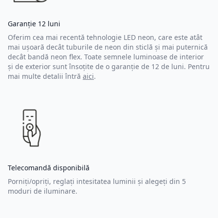
Garanție 12 luni
Oferim cea mai recentă tehnologie LED neon, care este atât
mai ușoară decât tuburile de neon din sticlă și mai puternică
decât bandă neon flex. Toate semnele luminoase de interior
și de exterior sunt însoțite de o garanție de 12 de luni. Pentru
mai multe detalii întră
aici
.
Telecomandă disponibilă
Porniți/opriți, reglați intesitatea luminii și alegeți din 5
moduri de iluminare.