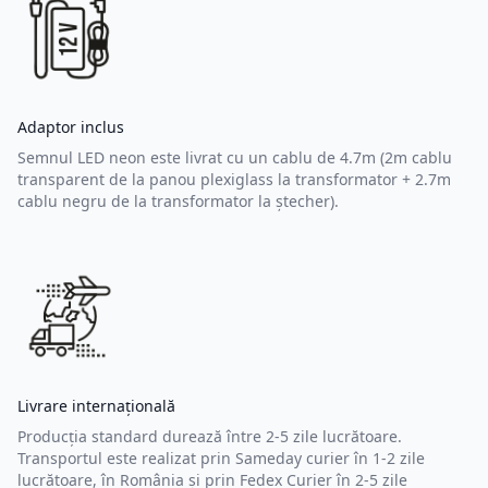
Adaptor inclus
Semnul LED neon este livrat cu un cablu de 4.7m (2m cablu
transparent de la panou plexiglass la transformator + 2.7m
cablu negru de la transformator la ștecher).
Livrare internațională
Producția standard durează între 2-5 zile lucrătoare.
Transportul este realizat prin Sameday curier în 1-2 zile
lucrătoare, în România și prin Fedex Curier în 2-5 zile