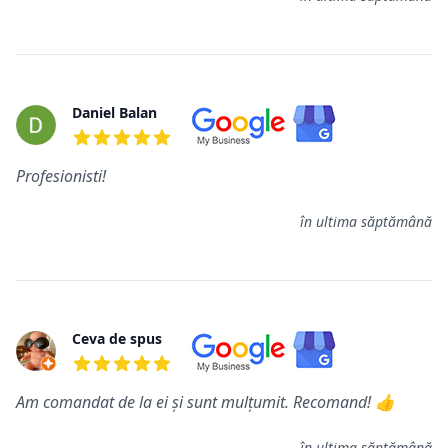
Daniel Balan
5 din 5 stele
Profesionisti!
în ultima săptămână
Ceva de spus
5 din 5 stele
Am comandat de la ei și sunt mulțumit. Recomand! 👍
în ultima săptămână