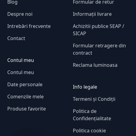
Blog
Formular de retur
Despre noi
Informații livrare
Intrebări frecvente
Achizitii publice SEAP /
SICAP
Contact
Formular retragere din
contract
Contul meu
Reclama luminoasa
Contul meu
Date personale
Info legale
Comenzile mele
Termeni și Condiții
Produse favorite
Politica de
Confidențialitate
Politica cookie