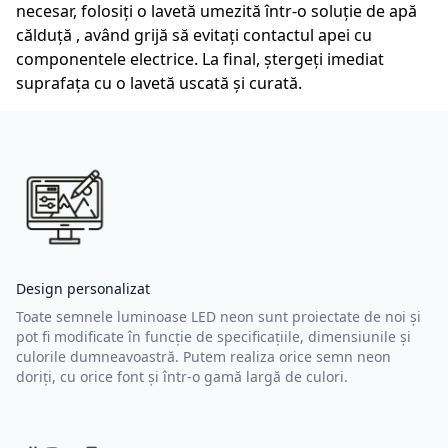
necesar, folosiți o lavetă umezită într-o soluție de apă
călduță , având grijă să evitați contactul apei cu
componentele electrice. La final, ștergeți imediat
suprafața cu o lavetă uscată și curată.
Design personalizat
Toate semnele luminoase LED neon sunt proiectate de noi și
pot fi modificate în funcție de specificațiile, dimensiunile și
culorile dumneavoastră. Putem realiza orice semn neon
doriți, cu orice font și într-o gamă largă de culori.