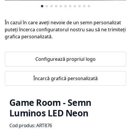
În cazul în care aveți nevoie de un semn personalizat
puteți încerca configuratorul nostru sau să ne trimiteți
grafica personalizată.
Configurează propriul logo
Încarcă grafică personalizată
Game Room - Semn
Luminos LED Neon
Informații de produs
Cod produs:
ART876