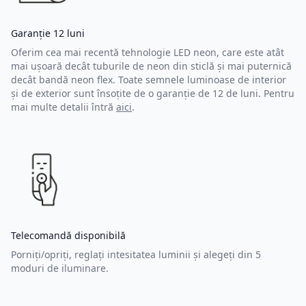
Garanție 12 luni
Oferim cea mai recentă tehnologie LED neon, care este atât
mai ușoară decât tuburile de neon din sticlă și mai puternică
decât bandă neon flex. Toate semnele luminoase de interior
și de exterior sunt însoțite de o garanție de 12 de luni. Pentru
mai multe detalii întră
aici
.
Telecomandă disponibilă
Porniți/opriți, reglați intesitatea luminii și alegeți din 5
moduri de iluminare.