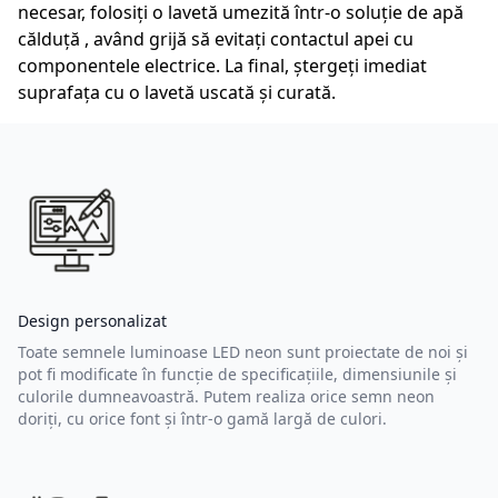
necesar, folosiți o lavetă umezită într-o soluție de apă
călduță , având grijă să evitați contactul apei cu
componentele electrice. La final, ștergeți imediat
suprafața cu o lavetă uscată și curată.
Design personalizat
Toate semnele luminoase LED neon sunt proiectate de noi și
pot fi modificate în funcție de specificațiile, dimensiunile și
culorile dumneavoastră. Putem realiza orice semn neon
doriți, cu orice font și într-o gamă largă de culori.