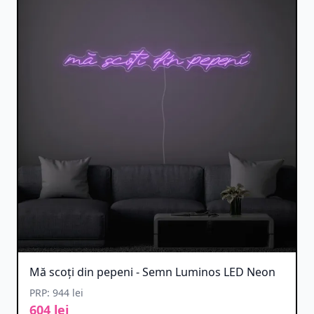
Mă scoți din pepeni - Semn Luminos LED Neon
PRP: 944 lei
604 lei