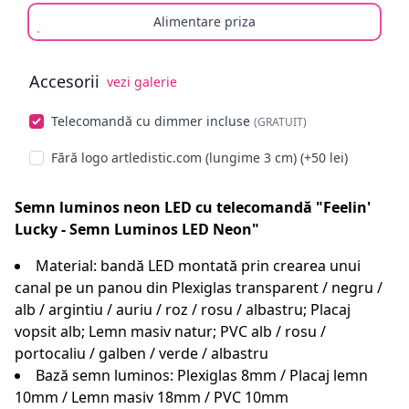
Alimentare priza
Accesorii
vezi galerie
Alege opționale
Telecomandă cu dimmer incluse
(GRATUIT)
Fără logo artledistic.com (lungime 3 cm) (+50 lei)
Semn luminos neon LED cu telecomandă "Feelin'
Lucky - Semn Luminos LED Neon"
Material: bandă LED montată prin crearea unui
canal pe un panou din Plexiglas transparent / negru /
alb / argintiu / auriu / roz / rosu / albastru; Placaj
vopsit alb; Lemn masiv natur; PVC alb / rosu /
portocaliu / galben / verde / albastru
Bază semn luminos: Plexiglas 8mm / Placaj lemn
10mm / Lemn masiv 18mm / PVC 10mm