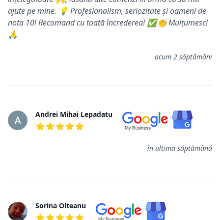
ajute pe mine. 💡 Profesionalism, seriozitate și oameni de
nota 10! Recomand cu toată încrederea! ✅👏 Mulțumesc!
🙏
acum 2 săptămâni
Andrei Mihai Lepadatu
5 din 5 stele
în ultima săptămână
Sorina Olteanu