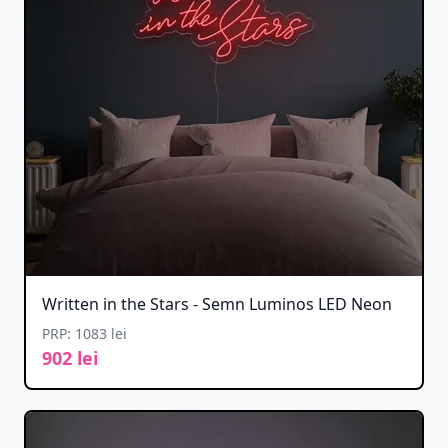
Written in the Stars - Semn Luminos LED Neon
PRP: 1083 lei
902 lei