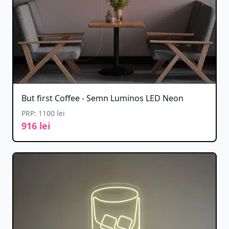
But first Coffee - Semn Luminos LED Neon
PRP: 1100 lei
916 lei