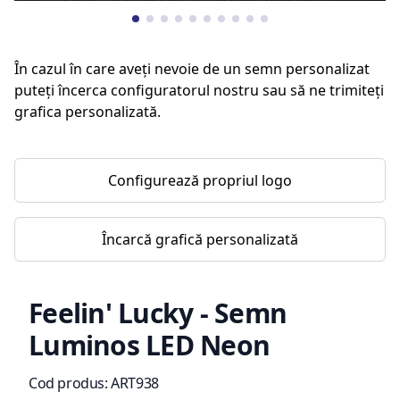
În cazul în care aveți nevoie de un semn personalizat
puteți încerca configuratorul nostru sau să ne trimiteți
grafica personalizată.
Configurează propriul logo
Încarcă grafică personalizată
Feelin' Lucky - Semn
Luminos LED Neon
Informații de produs
Cod produs:
ART938