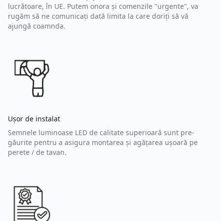
lucrătoare, în UE. Putem onora și comenzile "urgente", va
rugăm să ne comunicați dată limita la care doriți să vă
ajungă coamnda.
Ușor de instalat
Semnele luminoase LED de calitate superioară sunt pre-
găurite pentru a asigura montarea și agățarea ușoară pe
perete / de tavan.