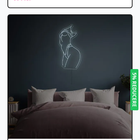
5% REDUCERE