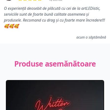
5 din 5 stele
O experiență deosebit de plăcută cu cei de la artLEDistic,
serviciile sunt de foarte bună calitate asemenea și
produsele. Recomand cu drag și cu foarte mare încredere!!!
🥰🥰🥰
acum o săptămână
Produse asemănătoare