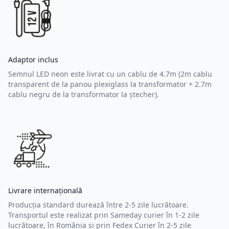
Adaptor inclus
Semnul LED neon este livrat cu un cablu de 4.7m (2m cablu
transparent de la panou plexiglass la transformator + 2.7m
cablu negru de la transformator la ștecher).
Livrare internațională
Producția standard durează între 2-5 zile lucrătoare.
Transportul este realizat prin Sameday curier în 1-2 zile
lucrătoare, în România și prin Fedex Curier în 2-5 zile