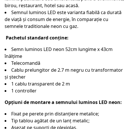
birou, restaurant, hotel sau acasă.
Semnul luminos LED este varianta fiabilă ca durată
de viață și consum de energie, în comparație cu
semnele traditionale neon cu gaz.
Pachetul standard conține:
Semn luminos LED neon 52cm lungime x 43cm
înălțime
Telecomandă
Cablu prelungitor de 2.7 m negru cu transformator
și ștecher
1 cablu transparent de 2 m
1 controller
Opțiuni de montare a semnului luminos LED neon:
Fixat pe perete prin distanțiere metalice;
Tip tablou agătat de un lanț metalic;
Așezat pe suporți de plexiglas.