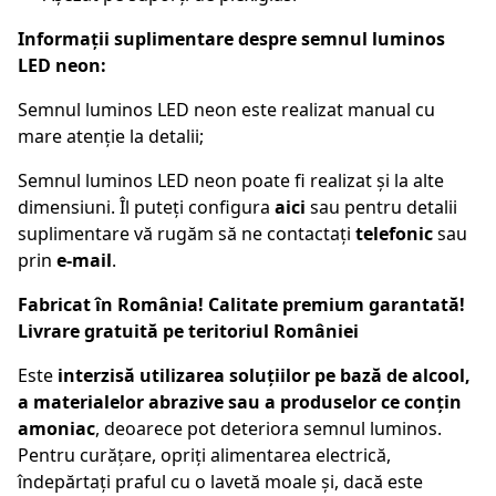
Informații suplimentare despre semnul luminos
LED neon:
Semnul luminos LED neon este realizat manual cu
mare atenție la detalii;
Semnul luminos LED neon poate fi realizat și la alte
dimensiuni. Îl puteți configura
aici
sau pentru detalii
suplimentare vă rugăm să ne contactați
telefonic
sau
prin
e-mail
.
Fabricat în România! Calitate premium garantată!
Livrare gratuită pe teritoriul României
Este
interzisă utilizarea soluțiilor pe bază de alcool,
a materialelor abrazive sau a produselor ce conțin
amoniac
, deoarece pot deteriora semnul luminos.
Pentru curățare, opriți alimentarea electrică,
îndepărtați praful cu o lavetă moale și, dacă este