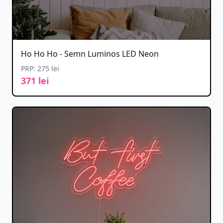
Ho Ho Ho - Semn Luminos LED Neon
PRP: 275 lei
371 lei