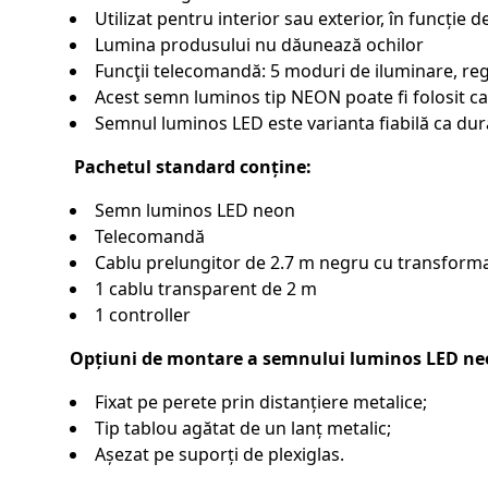
Utilizat pentru interior sau exterior, în funcție 
Lumina produsului nu dăunează ochilor
Funcţii telecomandă: 5 moduri de iluminare, regl
Acest semn luminos tip NEON poate fi folosit ca
Semnul luminos LED este varianta fiabilă ca dur
Pachetul standard conține:
Semn luminos LED neon
Telecomandă
Cablu prelungitor de 2.7 m negru cu transforma
1 cablu transparent de 2 m
1 controller
Opțiuni de montare a semnului luminos LED ne
Fixat pe perete prin distanțiere metalice;
Tip tablou agătat de un lanț metalic;
Așezat pe suporți de plexiglas.