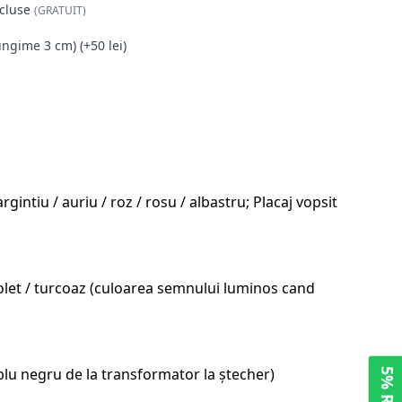
cluse
(GRATUIT)
ungime 3 cm) (+50 lei)
intiu / auriu / roz / rosu / albastru; Placaj vopsit
 violet / turcoaz (culoarea semnului luminos cand
blu negru de la transformator la ștecher)