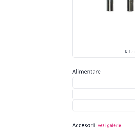
Alimentare
Accesorii
vezi galerie
Alege opționale