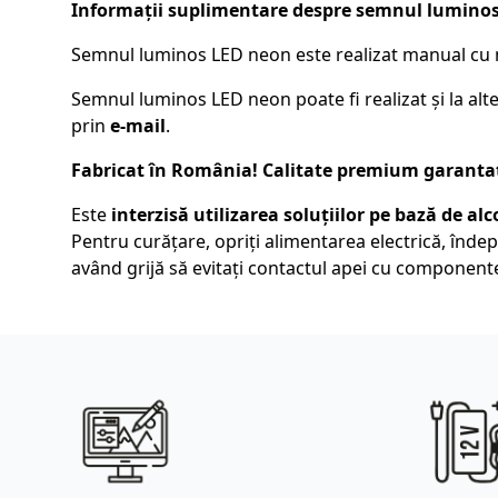
Informații suplimentare despre semnul lumino
Semnul luminos LED neon este realizat manual cu ma
Semnul luminos LED neon poate fi realizat și la alt
prin
e-mail
.
Fabricat în România! Calitate premium garantată
Este
interzisă utilizarea soluțiilor pe bază de a
Pentru curățare, opriți alimentarea electrică, îndepă
având grijă să evitați contactul apei cu componentel