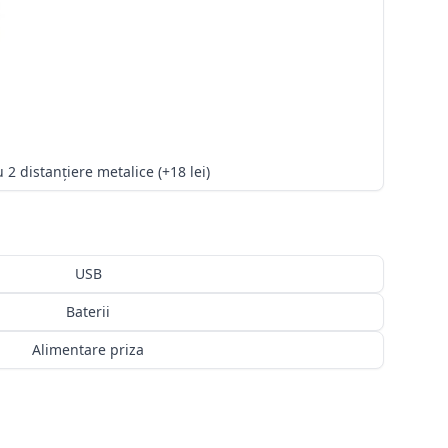
Kit cu 2 distanțiere metalice (+18 lei)
USB
Baterii
Alimentare priza