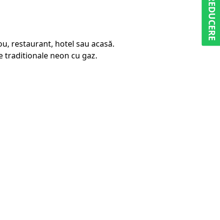
5% REDUCERE
u, restaurant, hotel sau acasă.
 traditionale neon cu gaz.