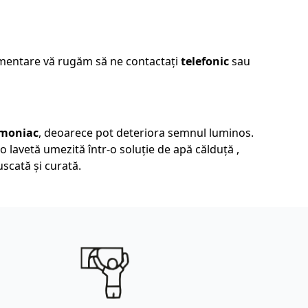
imentare vă rugăm să ne contactați
telefonic
sau
 amoniac
, deoarece pot deteriora semnul luminos.
 o lavetă umezită într-o soluție de apă călduță ,
uscată și curată.