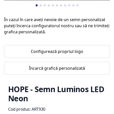
În cazul în care aveți nevoie de un semn personalizat
puteți încerca configuratorul nostru sau să ne trimiteți
grafica personalizată.
Configurează propriul logo
Încarcă grafică personalizată
HOPE - Semn Luminos LED
Neon
Informații de produs
Cod produs:
ART930