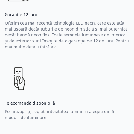
Garanție 12 luni
Oferim cea mai recentă tehnologie LED neon, care este atât
mai ușoară decât tuburile de neon din sticlă și mai puternică
decât bandă neon flex. Toate semnele luminoase de interior
și de exterior sunt însoțite de o garanție de 12 de luni. Pentru
mai multe detalii întră
aici
.
Telecomandă disponibilă
Porniți/opriți, reglați intesitatea luminii și alegeți din 5
moduri de iluminare.