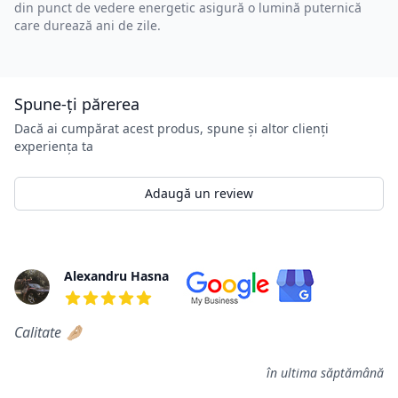
din punct de vedere energetic asigură o lumină puternică
care durează ani de zile.
Spune-ți părerea
Dacă ai cumpărat acest produs, spune și altor clienți
experiența ta
Adaugă un review
Review-uri
Alexandru Hasna
5 din 5 stele
Calitate 🤌🏼
în ultima săptămână