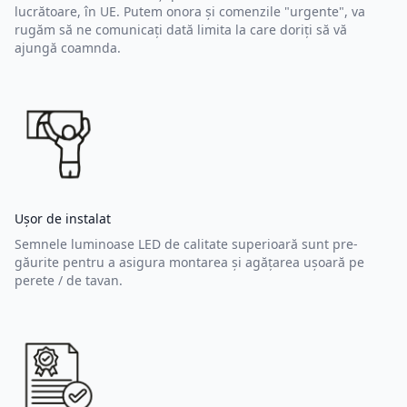
lucrătoare, în UE. Putem onora și comenzile "urgente", va
rugăm să ne comunicați dată limita la care doriți să vă
ajungă coamnda.
Ușor de instalat
Semnele luminoase LED de calitate superioară sunt pre-
găurite pentru a asigura montarea și agățarea ușoară pe
perete / de tavan.