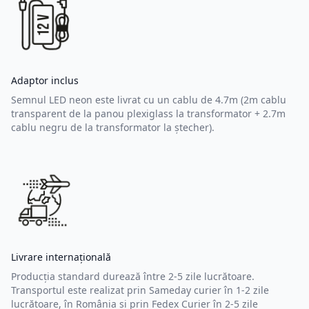
Adaptor inclus
Semnul LED neon este livrat cu un cablu de 4.7m (2m cablu
transparent de la panou plexiglass la transformator + 2.7m
cablu negru de la transformator la ștecher).
Livrare internațională
Producția standard durează între 2-5 zile lucrătoare.
Transportul este realizat prin Sameday curier în 1-2 zile
lucrătoare, în România și prin Fedex Curier în 2-5 zile