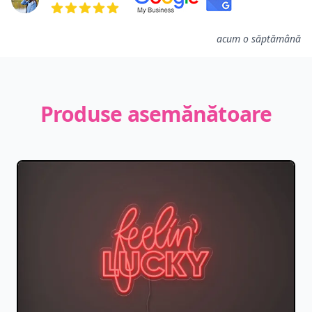
5 din 5 stele
acum o săptămână
Produse asemănătoare