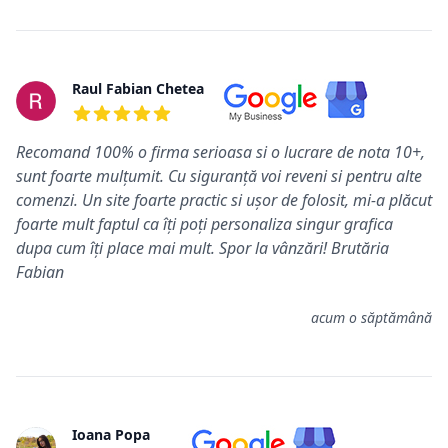
Raul Fabian Chetea
5 din 5 stele
Recomand 100% o firma serioasa si o lucrare de nota 10+,
sunt foarte mulțumit. Cu siguranță voi reveni si pentru alte
comenzi. Un site foarte practic si ușor de folosit, mi-a plăcut
foarte mult faptul ca îți poți personaliza singur grafica
dupa cum îți place mai mult. Spor la vânzări! Brutăria
Fabian
acum o săptămână
Ioana Popa