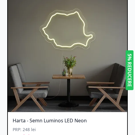
5% REDUCERE
Harta - Semn Luminos LED Neon
PRP: 248 lei