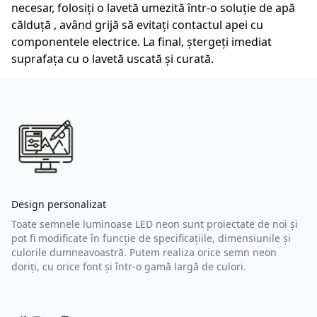
necesar, folosiți o lavetă umezită într-o soluție de apă
călduță , având grijă să evitați contactul apei cu
componentele electrice. La final, ștergeți imediat
suprafața cu o lavetă uscată și curată.
Design personalizat
Toate semnele luminoase LED neon sunt proiectate de noi și
pot fi modificate în funcție de specificațiile, dimensiunile și
culorile dumneavoastră. Putem realiza orice semn neon
doriți, cu orice font și într-o gamă largă de culori.