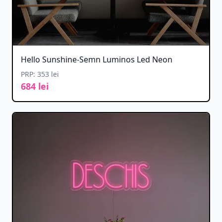
Hello Sunshine-Semn Luminos Led Neon
PRP: 353 lei
684 lei