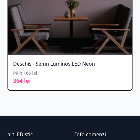
Deschis - Semn Luminos LED Neon
PRP: 166 lei
364 lei
Footer
artLEDistic
Info comenzi