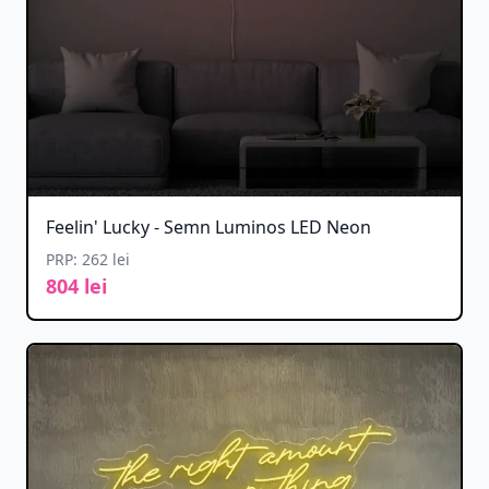
Feelin' Lucky - Semn Luminos LED Neon
PRP: 262 lei
804 lei