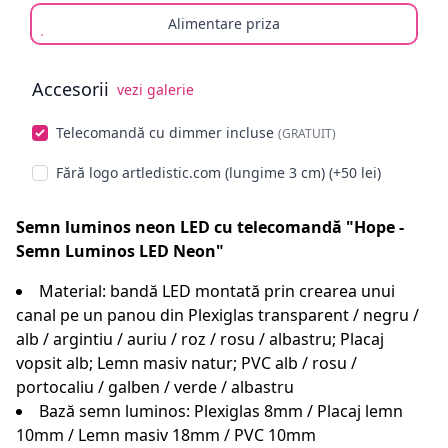
Alimentare priza
Accesorii
vezi galerie
Alege opționale
Telecomandă cu dimmer incluse
(GRATUIT)
Fără logo artledistic.com (lungime 3 cm) (+50 lei)
Semn luminos neon LED cu telecomandă "Hope -
Semn Luminos LED Neon"
Material: bandă LED montată prin crearea unui
canal pe un panou din Plexiglas transparent / negru /
alb / argintiu / auriu / roz / rosu / albastru; Placaj
vopsit alb; Lemn masiv natur; PVC alb / rosu /
portocaliu / galben / verde / albastru
Bază semn luminos: Plexiglas 8mm / Placaj lemn
10mm / Lemn masiv 18mm / PVC 10mm