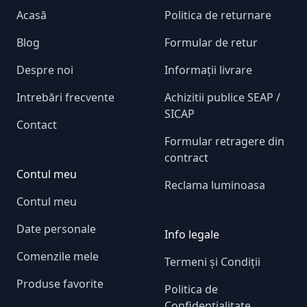
Acasă
Politica de returnare
Blog
Formular de retur
Despre noi
Informații livrare
Intrebări frecvente
Achizitii publice SEAP /
SICAP
Contact
Formular retragere din
contract
Contul meu
Reclama luminoasa
Contul meu
Date personale
Info legale
Comenzile mele
Termeni și Condiții
Produse favorite
Politica de
Confidențialitate