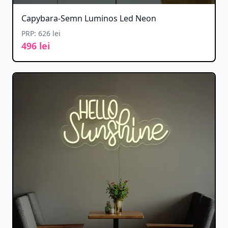
Capybara-Semn Luminos Led Neon
PRP: 626 lei
496 lei