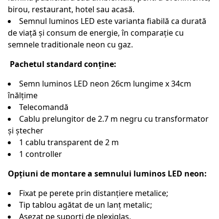
birou, restaurant, hotel sau acasă.
Semnul luminos LED este varianta fiabilă ca durată
de viață și consum de energie, în comparație cu
semnele traditionale neon cu gaz.
Pachetul standard conține:
Semn luminos LED neon 26cm lungime x 34cm
înălțime
Telecomandă
Cablu prelungitor de 2.7 m negru cu transformator
și ștecher
1 cablu transparent de 2 m
1 controller
Opțiuni de montare a semnului luminos LED neon:
Fixat pe perete prin distanțiere metalice;
Tip tablou agătat de un lanț metalic;
Așezat pe suporți de plexiglas.