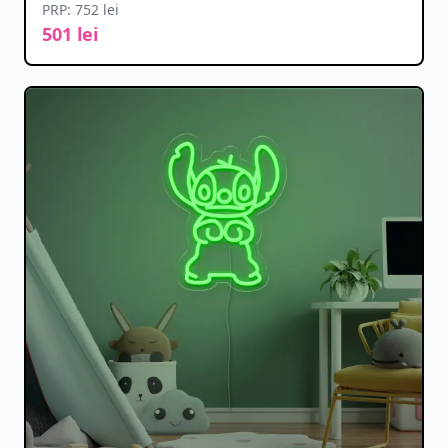
PRP: 752 lei
501 lei