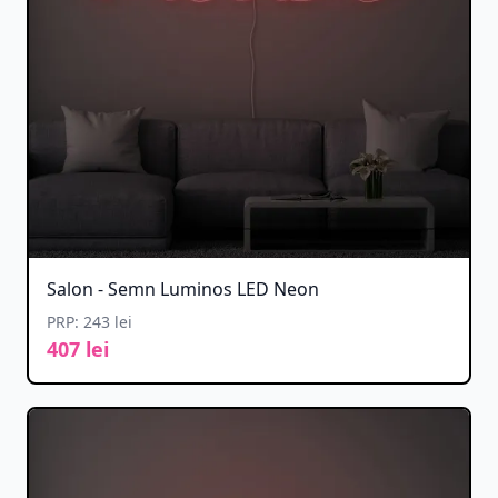
Salon - Semn Luminos LED Neon
PRP: 243 lei
407 lei