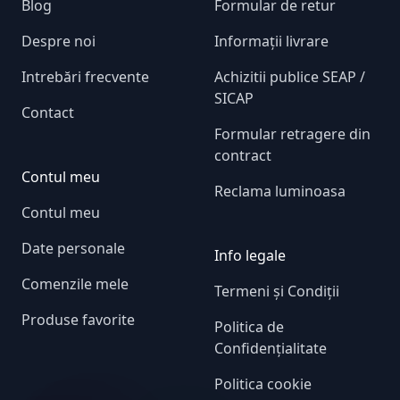
Blog
Formular de retur
Despre noi
Informații livrare
Intrebări frecvente
Achizitii publice SEAP /
SICAP
Contact
Formular retragere din
contract
Contul meu
Reclama luminoasa
Contul meu
Date personale
Info legale
Comenzile mele
Termeni și Condiții
Produse favorite
Politica de
Confidențialitate
Politica cookie