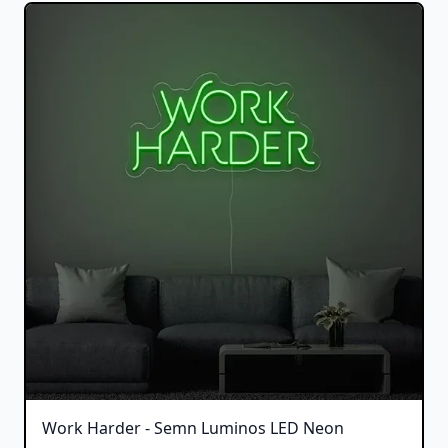
Work Harder - Semn Luminos LED Neon