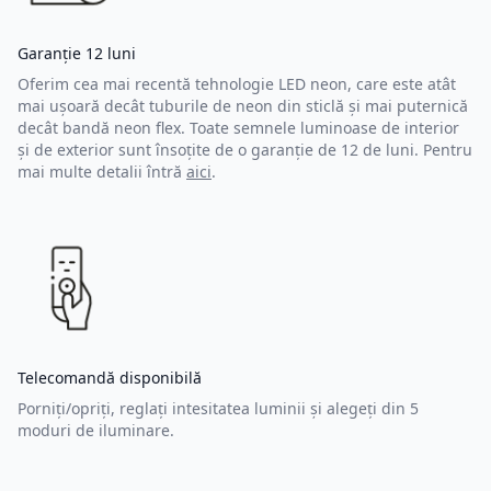
Garanție 12 luni
Oferim cea mai recentă tehnologie LED neon, care este atât
mai ușoară decât tuburile de neon din sticlă și mai puternică
decât bandă neon flex. Toate semnele luminoase de interior
și de exterior sunt însoțite de o garanție de 12 de luni. Pentru
mai multe detalii întră
aici
.
Telecomandă disponibilă
Porniți/opriți, reglați intesitatea luminii și alegeți din 5
moduri de iluminare.