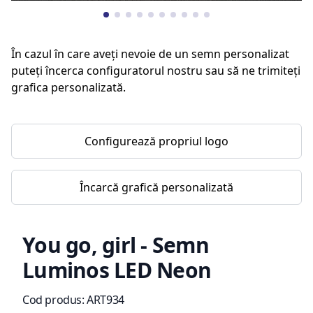
În cazul în care aveți nevoie de un semn personalizat
puteți încerca configuratorul nostru sau să ne trimiteți
grafica personalizată.
Configurează propriul logo
Încarcă grafică personalizată
You go, girl - Semn
Luminos LED Neon
Informații de produs
Cod produs:
ART934