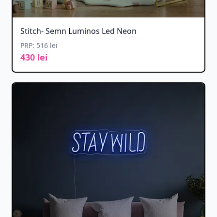
Stitch- Semn Luminos Led Neon
PRP: 516 lei
430 lei