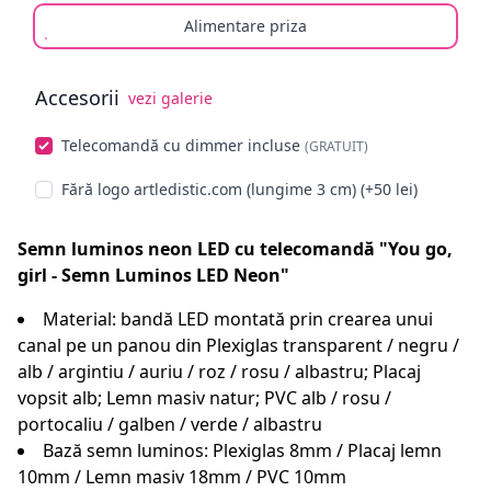
Alimentare priza
Accesorii
vezi galerie
Alege opționale
Telecomandă cu dimmer incluse
(GRATUIT)
Fără logo artledistic.com (lungime 3 cm) (+50 lei)
Semn luminos neon LED cu telecomandă "You go,
girl - Semn Luminos LED Neon"
Material: bandă LED montată prin crearea unui
canal pe un panou din Plexiglas transparent / negru /
alb / argintiu / auriu / roz / rosu / albastru; Placaj
vopsit alb; Lemn masiv natur; PVC alb / rosu /
portocaliu / galben / verde / albastru
Bază semn luminos: Plexiglas 8mm / Placaj lemn
10mm / Lemn masiv 18mm / PVC 10mm