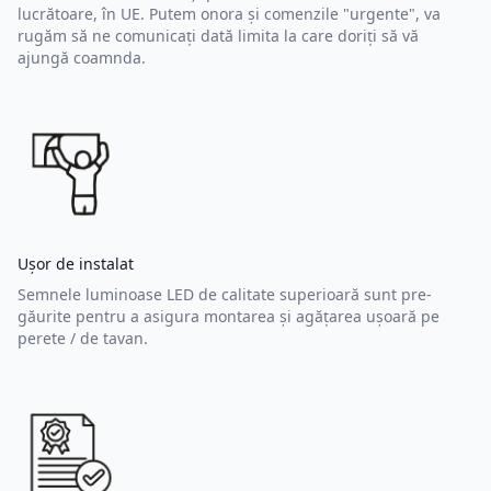
lucrătoare, în UE. Putem onora și comenzile "urgente", va
rugăm să ne comunicați dată limita la care doriți să vă
ajungă coamnda.
Ușor de instalat
Semnele luminoase LED de calitate superioară sunt pre-
găurite pentru a asigura montarea și agățarea ușoară pe
perete / de tavan.