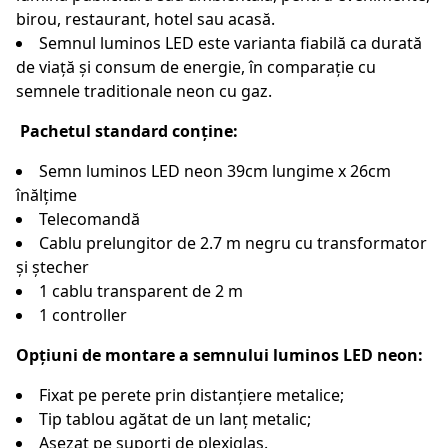
birou, restaurant, hotel sau acasă.
Semnul luminos LED este varianta fiabilă ca durată
de viață și consum de energie, în comparație cu
semnele traditionale neon cu gaz.
Pachetul standard conține:
Semn luminos LED neon 39cm lungime x 26cm
înălțime
Telecomandă
Cablu prelungitor de 2.7 m negru cu transformator
și ștecher
1 cablu transparent de 2 m
1 controller
Opțiuni de montare a semnului luminos LED neon:
Fixat pe perete prin distanțiere metalice;
Tip tablou agătat de un lanț metalic;
Așezat pe suporți de plexiglas.