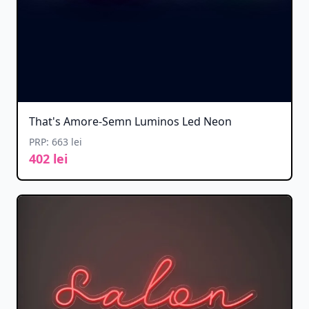
That's Amore-Semn Luminos Led Neon
PRP: 663 lei
402 lei