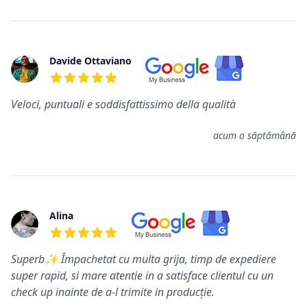
Davide Ottaviano
5 din 5 stele
Veloci, puntuali e soddisfattissimo della qualità
acum o săptămână
Alina
5 din 5 stele
Superb✨ Împachetat cu multa grija, timp de expediere
super rapid, si mare atentie in a satisface clientul cu un
check up inainte de a-l trimite in producție.