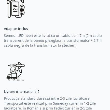
Adaptor inclus
Semnul LED neon este livrat cu un cablu de 4.7m (2m cablu
transparent de la panou plexiglass la transformator + 2.7m
cablu negru de la transformator la ștecher).
Livrare internațională
Producția standard durează între 2-5 zile lucrătoare.
Transportul este realizat prin Sameday curier în 1-2 zile
lucrătoare, în România și prin Fedex Curier în 2-5 zile