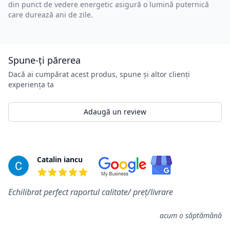
din punct de vedere energetic asigură o lumină puternică
care durează ani de zile.
Spune-ți părerea
Dacă ai cumpărat acest produs, spune și altor clienți
experiența ta
Adaugă un review
Review-uri
Catalin iancu
5 din 5 stele
Echilibrat perfect raportul calitate/ preț/livrare
acum o săptămână