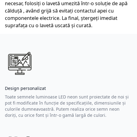
necesar, folosiți o lavetă umezită într-o soluție de apă
călduță , având grijă să evitați contactul apei cu
componentele electrice. La final, ștergeți imediat
suprafața cu o lavetă uscată și curată.
Design personalizat
Toate semnele luminoase LED neon sunt proiectate de noi și
pot fi modificate în funcție de specificațiile, dimensiunile și
culorile dumneavoastră. Putem realiza orice semn neon
doriți, cu orice font și într-o gamă largă de culori.