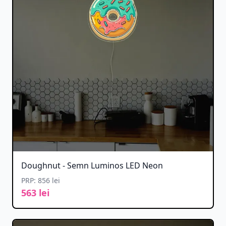
Doughnut - Semn Luminos LED Neon
PRP: 856 lei
563 lei