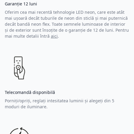
Garanție 12 luni
Oferim cea mai recentă tehnologie LED neon, care este atât
mai ușoară decât tuburile de neon din sticlă și mai puternică
decât bandă neon flex. Toate semnele luminoase de interior
și de exterior sunt însoțite de o garanție de 12 de luni. Pentru
mai multe detalii întră
aici
.
Telecomandă disponibilă
Porniți/opriți, reglați intesitatea luminii și alegeți din 5
moduri de iluminare.