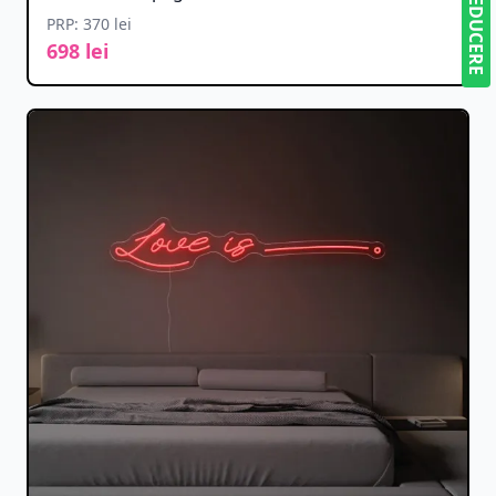
5% REDUCERE
PRP: 370 lei
698 lei