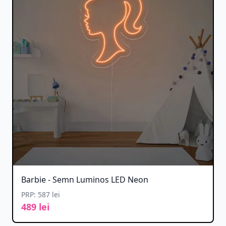
Barbie - Semn Luminos LED Neon
PRP: 587 lei
489 lei