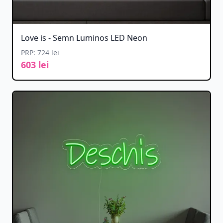
Love is - Semn Luminos LED Neon
PRP: 724 lei
603 lei