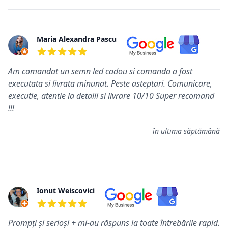
Maria Alexandra Pascu
5 din 5 stele
Am comandat un semn led cadou si comanda a fost
executata si livrata minunat. Peste asteptari. Comunicare,
executie, atentie la detalii si livrare 10/10 Super recomand
!!!
în ultima săptămână
Ionut Weiscovici
5 din 5 stele
Prompți și serioși + mi-au răspuns la toate întrebările rapid.