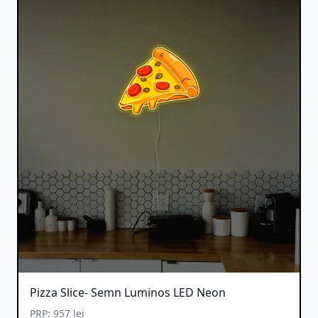
Pizza Slice- Semn Luminos LED Neon
PRP: 957 lei