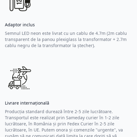
Adaptor inclus
Semnul LED neon este livrat cu un cablu de 4.7m (2m cablu
transparent de la panou plexiglass la transformator + 2.7m
cablu negru de la transformator la ștecher).
Livrare internațională
Producția standard durează între 2-5 zile lucrătoare.
Transportul este realizat prin Sameday curier în 1-2 zile
lucrătoare, în România și prin Fedex Curier în 2-5 zile
lucrătoare, în UE. Putem onora și comenzile "urgente", va
rugăm să ne comunicați dată limita la care doriți să vă