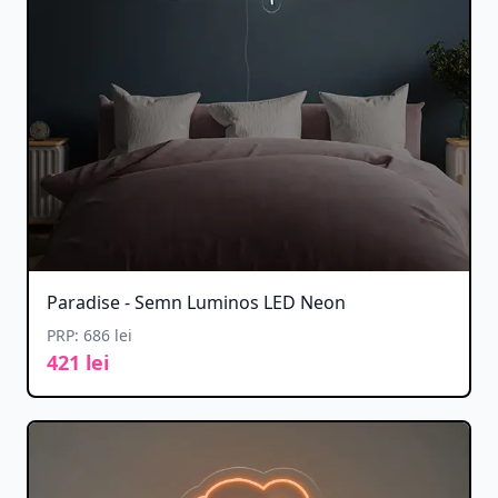
Paradise - Semn Luminos LED Neon
PRP: 686 lei
421 lei