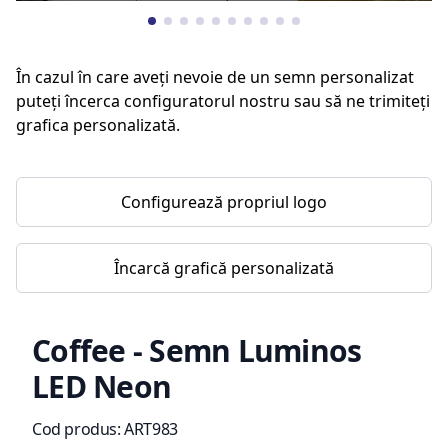
În cazul în care aveți nevoie de un semn personalizat
puteți încerca configuratorul nostru sau să ne trimiteți
grafica personalizată.
Configurează propriul logo
Încarcă grafică personalizată
Coffee - Semn Luminos
LED Neon
Informații de produs
Cod produs:
ART983