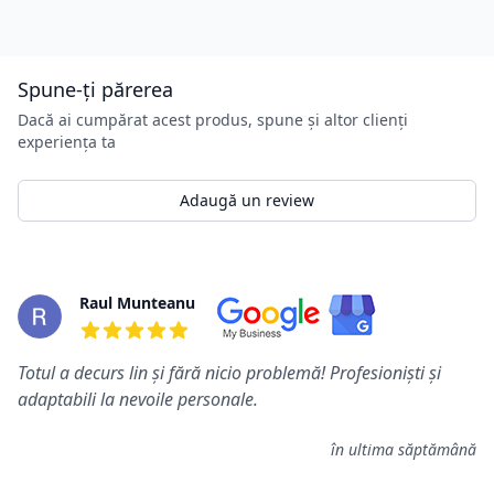
Spune-ți părerea
Dacă ai cumpărat acest produs, spune și altor clienți
experiența ta
Adaugă un review
Review-uri
Raul Munteanu
5 din 5 stele
Totul a decurs lin și fără nicio problemă! Profesioniști și
adaptabili la nevoile personale.
în ultima săptămână