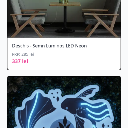
Deschis - Semn Luminos LED Neon
PRP: 285 lei
337 lei