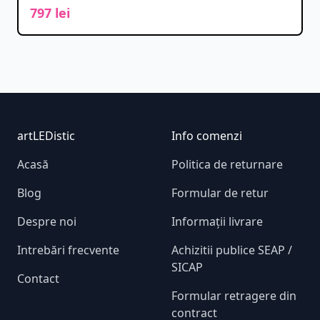
797 lei
Footer
artLEDistic
Info comenzi
Acasă
Politica de returnare
Blog
Formular de retur
Despre noi
Informații livrare
Intrebări frecvente
Achizitii publice SEAP /
SICAP
Contact
Formular retragere din
contract