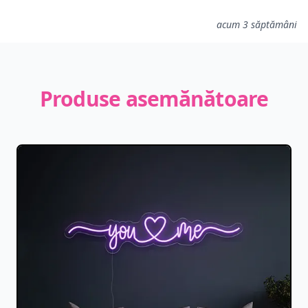
acum 3 săptămâni
Produse asemănătoare