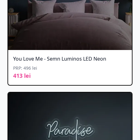
You Love Me - Semn Luminos LED Neon
PRP: 496 lei
413 lei