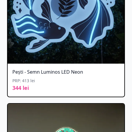
Pești - Semn Luminos LED Neon
PRP: 413 lei
344 lei