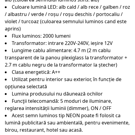
Culoare lumină LED: alb cald / alb rece / galben / roz
/ albastru / verde / roșu / roșu deschis / portocaliu /
violet / turcoaz (culoarea semnului luminos cand este
aprins)
Flux luminos: 2000 lumeni
Transformator: intrare 220V-240V, ieșire 12V
Lungime cablu alimentare: 4.7 m (2 m cablu
transparent de la panou plexiglass la transformator +
2.7 m cablu negru de la transformator la ștecher)
Clasa energetică: A++
Utilizat pentru interior sau exterior, în funcție de
opțiunea selectată
Lumina produsului nu dăunează ochilor
Funcţii telecomandă: 5 moduri de iluminare,
reglarea intensității luminii (dimmer), ON / OFF
Acest semn luminos tip NEON poate fi folosit ca
lumină publicitară sau ambientală, pentru evenimente,
birou, restaurant, hotel sau acasă.