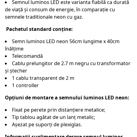
Semnul luminos LED este varianta fiabilă ca durată
de viață și consum de energie, în comparație cu
semnele traditionale neon cu gaz.
Pachetul standard conține:
Semn luminos LED neon 56cm lungime x 40cm
înălțime
Telecomandă
Cablu prelungitor de 2.7 m negru cu transformator
și ștecher
1 cablu transparent de 2 m
1 controller
Opțiuni de montare a semnului luminos LED neon:
Fixat pe perete prin distanțiere metalice;
Tip tablou agătat de un lanț metalic;
Așezat pe suporți de plexiglas.
Informații suplimentare despre semnul luminos