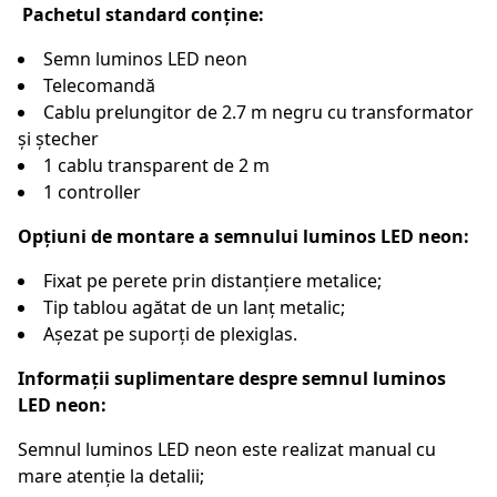
Pachetul standard conține:
Semn luminos LED neon
Telecomandă
Cablu prelungitor de 2.7 m negru cu transformator
și ștecher
1 cablu transparent de 2 m
1 controller
Opțiuni de montare a semnului luminos LED neon:
Fixat pe perete prin distanțiere metalice;
Tip tablou agătat de un lanț metalic;
Așezat pe suporți de plexiglas.
Informații suplimentare despre semnul luminos
LED neon:
Semnul luminos LED neon este realizat manual cu
mare atenție la detalii;