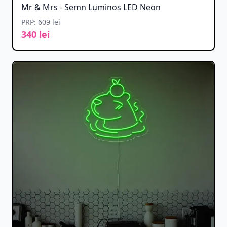
Mr & Mrs - Semn Luminos LED Neon
PRP: 609 lei
340 lei