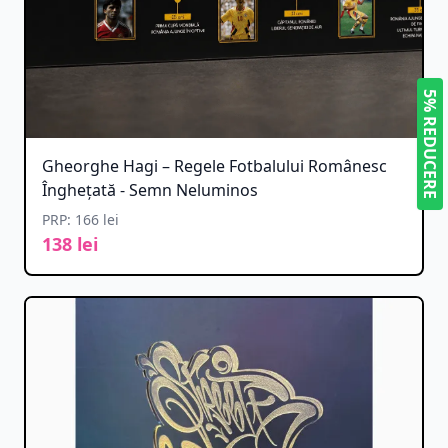
5% REDUCERE
Gheorghe Hagi – Regele Fotbalului Românesc
Înghețată - Semn Neluminos
PRP: 166 lei
138 lei