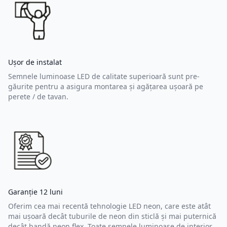
Ușor de instalat
Semnele luminoase LED de calitate superioară sunt pre-
găurite pentru a asigura montarea și agățarea ușoară pe
perete / de tavan.
Garanție 12 luni
Oferim cea mai recentă tehnologie LED neon, care este atât
mai ușoară decât tuburile de neon din sticlă și mai puternică
decât bandă neon flex. Toate semnele luminoase de interior