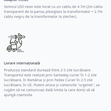
Semnul LED neon este livrat cu un cablu de 4.7m (2m cablu
transparent de la panou plexiglass la transformator + 2.7m
cablu negru de la transformator la ștecher).
Livrare internațională
Producția standard durează între 2-5 zile lucrătoare.
Transportul este realizat prin Sameday curier în 1-2 zile
lucrătoare, în România și prin Fedex Curier în 2-5 zile
lucrătoare, în UE. Putem onora și comenzile "urgente", va
rugăm să ne comunicați dată limita la care doriți să vă
ajungă coamnda.