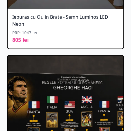
Iepuras cu Ou in Brate - Semn Luminos LED
Neon
PRP: 1047 lei
805 lei