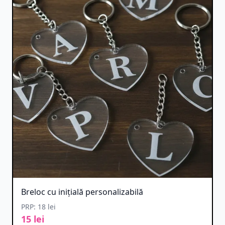
Breloc cu inițială personalizabilă
PRP: 18 lei
15 lei