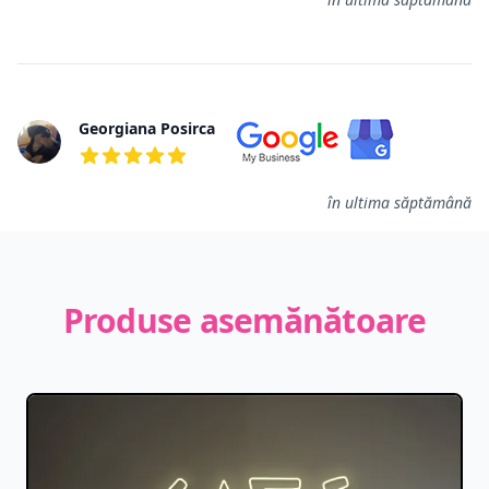
Georgiana Posirca
5 din 5 stele
în ultima săptămână
Produse asemănătoare