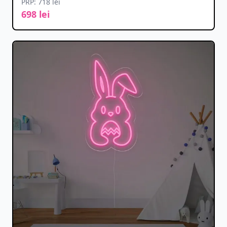
PRP: 718 lei
698 lei