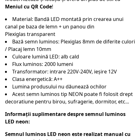
Meniul cu QR Code
!
Material: Bandă LED montată prin crearea unui
canal pe baza de lemn + un panou din
Plexiglas transparent
Bază semn luminos: Plexiglas 8mm de diferite culori
/ Placaj lemn 10mm
Culoare lumină LED: alb cald
Flux luminos: 2000 lumeni
Transformator: intrare 220V-240V, ieșire 12V
Clasa energetică: A++
Lumina produsului nu dăunează ochilor
Acest semn luminos tip NEON poate fi folosit drept
decoratiune pentru birou, sufragerie, dormitor, etc...
Informații suplimentare despre semnul luminos
LED neon:
Semnul luminos LED neon este realizat manual cu