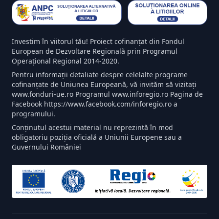
Investim în viitorul tău! Proiect cofinanțat din Fondul
European de Dezvoltare Regională prin Programul
Operațional Regional 2014-2020.
Pentru informații detaliate despre celelalte programe
cofinanțate de Uniunea Europeană, vă invităm să vizitați
www.fonduri-ue.ro Programul www.inforegio.ro Pagina de
Facebook https://www.facebook.com/inforegio.ro a
programului.
Conținutul acestui material nu reprezintă în mod
obligatoriu poziția oficială a Uniunii Europene sau a
Guvernului României