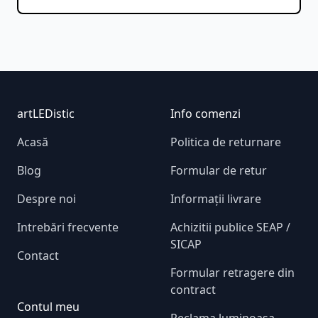
Footer
artLEDistic
Info comenzi
Acasă
Politica de returnare
Blog
Formular de retur
Despre noi
Informații livrare
Intrebări frecvente
Achizitii publice SEAP /
SICAP
Contact
Formular retragere din
contract
Contul meu