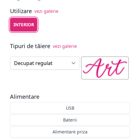
Utilizare
vezi galerie
Alege tipul de utilizare
INTERIOR
Tipuri de tăiere
vezi galerie
Tip tăiere semn luminos
Alimentare
USB
Baterii
Alimentare priza