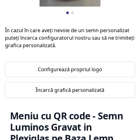
În cazul în care aveți nevoie de un semn personalizat
puteți încerca configuratorul nostru sau să ne trimiteți
grafica personalizată.
Configurează propriul logo
Încarcă grafică personalizată
Meniu cu QR code - Semn
Luminos Gravat in
Plexiglas pe Baza Lemn