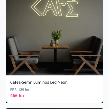
Cafea-Semn Luminos Led Neon
PRP: 129 lei
466 lei