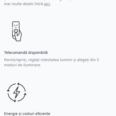
mai multe detalii întră
aici
.
Telecomandă disponibilă
Porniți/opriți, reglați intesitatea luminii și alegeți din 5
moduri de iluminare.
Energie și costuri eficiente