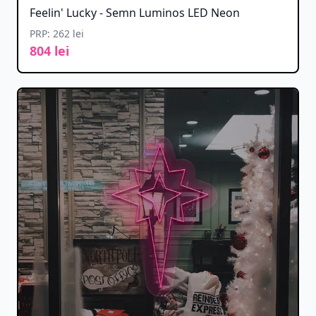
Feelin' Lucky - Semn Luminos LED Neon
PRP: 262 lei
804 lei