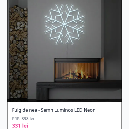
Fulg de nea - Semn Luminos LED Neon
PRP: 398 lei
331 lei