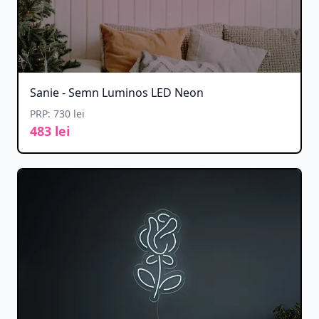
Sanie - Semn Luminos LED Neon
PRP: 730 lei
483 lei