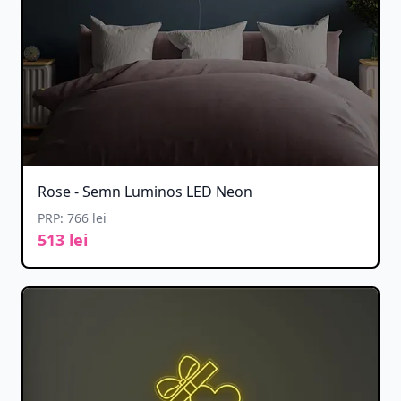
Rose - Semn Luminos LED Neon
PRP: 766 lei
513 lei