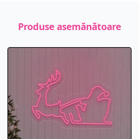
Produse asemănătoare