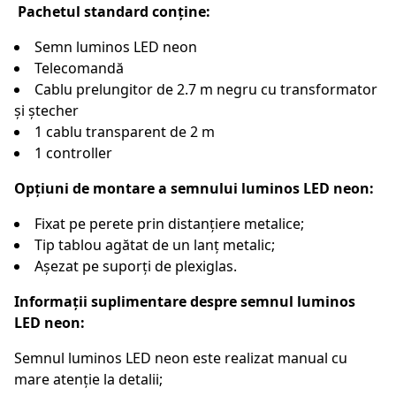
Pachetul standard conține:
Semn luminos LED neon
Telecomandă
Cablu prelungitor de 2.7 m negru cu transformator
și ștecher
1 cablu transparent de 2 m
1 controller
Opțiuni de montare a semnului luminos LED neon:
Fixat pe perete prin distanțiere metalice;
Tip tablou agătat de un lanț metalic;
Așezat pe suporți de plexiglas.
Informații suplimentare despre semnul luminos
LED neon:
Semnul luminos LED neon este realizat manual cu
mare atenție la detalii;