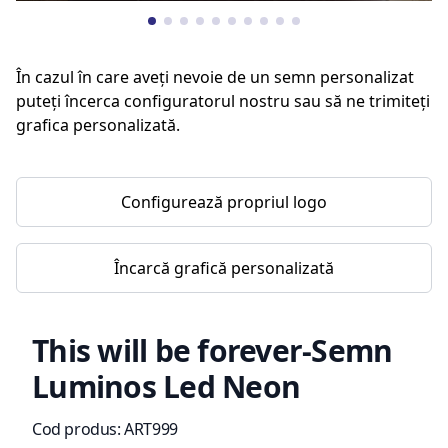
În cazul în care aveți nevoie de un semn personalizat
puteți încerca configuratorul nostru sau să ne trimiteți
grafica personalizată.
Configurează propriul logo
Încarcă grafică personalizată
This will be forever-Semn
Luminos Led Neon
Informații de produs
Cod produs:
ART999