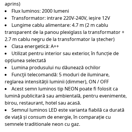
aprins)
Flux luminos: 2000 lumeni
Transformator: intrare 220V-240V, ieșire 12V
Lungime cablu alimentare: 4.7 m (2 m cablu
transparent de la panou plexiglass la transformator +
2.7 m cablu negru de la transformator la ștecher)
Clasa energetică: A++
Utilizat pentru interior sau exterior, în funcție de
opțiunea selectată
Lumina produsului nu dăunează ochilor
Funcţii telecomandă: 5 moduri de iluminare,
reglarea intensității luminii (dimmer), ON / OFF
Acest semn luminos tip NEON poate fi folosit ca
lumină publicitară sau ambientală, pentru evenimente,
birou, restaurant, hotel sau acasă.
Semnul luminos LED este varianta fiabilă ca durată
de viață și consum de energie, în comparație cu
semnele traditionale neon cu gaz.