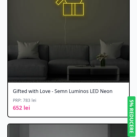
Gifted with Love - Semn Luminos LED Neon
PRP: 783 lei
5% REDUCERE
652 lei