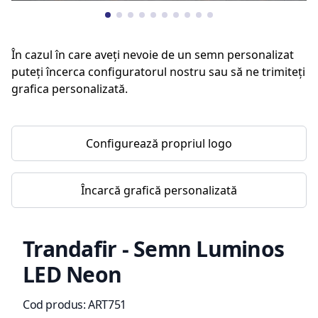
În cazul în care aveți nevoie de un semn personalizat
puteți încerca configuratorul nostru sau să ne trimiteți
grafica personalizată.
Configurează propriul logo
Încarcă grafică personalizată
Trandafir - Semn Luminos
LED Neon
Informații de produs
Cod produs:
ART751