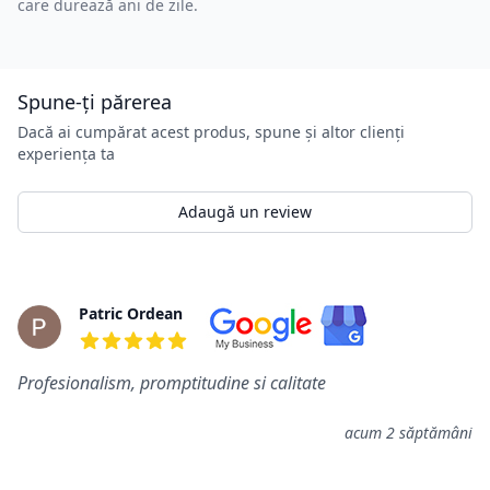
care durează ani de zile.
Spune-ți părerea
Dacă ai cumpărat acest produs, spune și altor clienți
experiența ta
Adaugă un review
Review-uri
Patric Ordean
5 din 5 stele
Profesionalism, promptitudine si calitate
acum 2 săptămâni