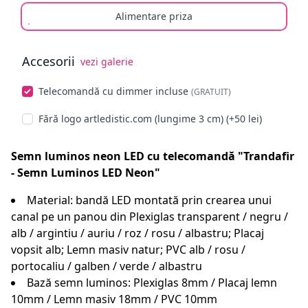
Alimentare priza
Accesorii
vezi galerie
Alege opționale
Telecomandă cu dimmer incluse
(GRATUIT)
Fără logo artledistic.com (lungime 3 cm) (+50 lei)
Semn luminos neon LED cu telecomandă "Trandafir
- Semn Luminos LED Neon"
Material: bandă LED montată prin crearea unui
canal pe un panou din Plexiglas transparent / negru /
alb / argintiu / auriu / roz / rosu / albastru; Placaj
vopsit alb; Lemn masiv natur; PVC alb / rosu /
portocaliu / galben / verde / albastru
Bază semn luminos: Plexiglas 8mm / Placaj lemn
10mm / Lemn masiv 18mm / PVC 10mm