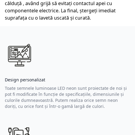
călduță , având grijă să evitați contactul apei cu
componentele electrice. La final, ștergeți imediat
suprafața cu o lavetă uscată și curată.
Design personalizat
Toate semnele luminoase LED neon sunt proiectate de noi și
pot fi modificate în funcție de specificațiile, dimensiunile și
culorile dumneavoastră. Putem realiza orice semn neon
doriți, cu orice font și într-o gamă largă de culori.