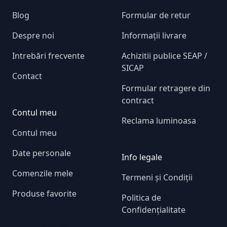
Blog
Formular de retur
Despre noi
Informații livrare
Intrebări frecvente
Achizitii publice SEAP /
SICAP
Contact
Formular retragere din
contract
Contul meu
Reclama luminoasa
Contul meu
Date personale
Info legale
Comenzile mele
Termeni și Condiții
Produse favorite
Politica de
Confidențialitate