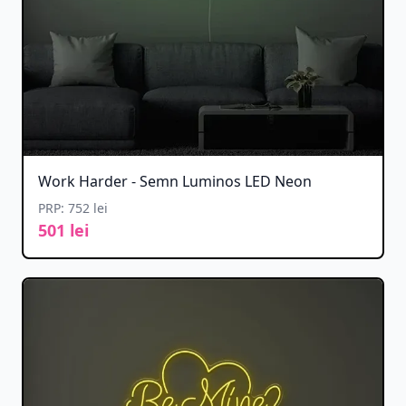
Work Harder - Semn Luminos LED Neon
PRP: 752 lei
501 lei