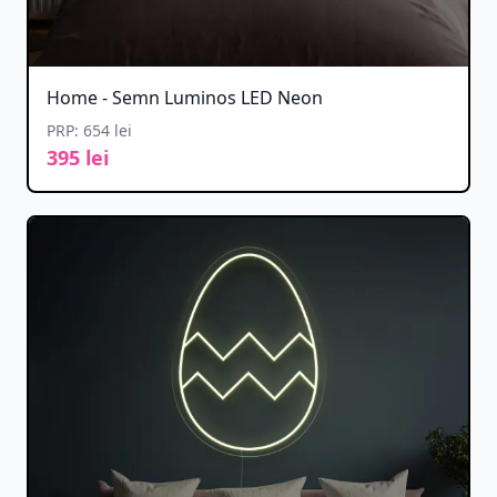
Home - Semn Luminos LED Neon
PRP: 654 lei
395 lei