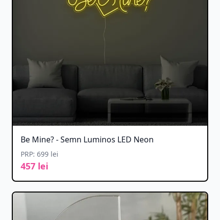
Be Mine? - Semn Luminos LED Neon
PRP: 699 lei
457 lei