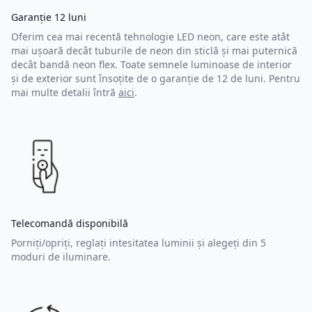
Garanție 12 luni
Oferim cea mai recentă tehnologie LED neon, care este atât
mai ușoară decât tuburile de neon din sticlă și mai puternică
decât bandă neon flex. Toate semnele luminoase de interior
și de exterior sunt însoțite de o garanție de 12 de luni. Pentru
mai multe detalii întră
aici
.
Telecomandă disponibilă
Porniți/opriți, reglați intesitatea luminii și alegeți din 5
moduri de iluminare.