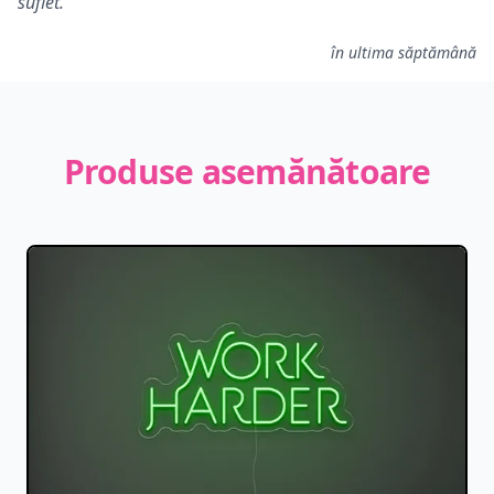
suflet.
în ultima săptămână
Produse asemănătoare