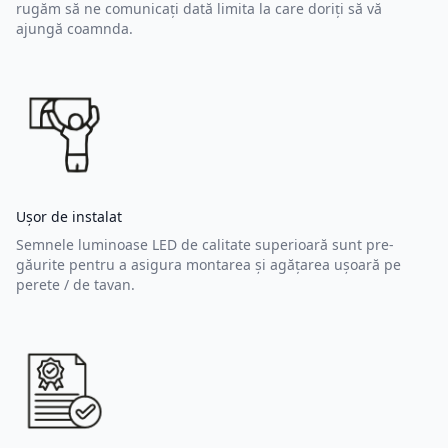
rugăm să ne comunicați dată limita la care doriți să vă
ajungă coamnda.
Ușor de instalat
Semnele luminoase LED de calitate superioară sunt pre-
găurite pentru a asigura montarea și agățarea ușoară pe
perete / de tavan.