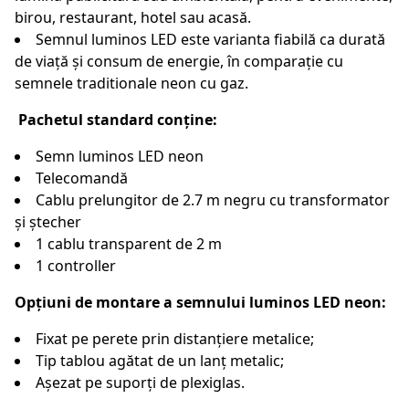
birou, restaurant, hotel sau acasă.
Semnul luminos LED este varianta fiabilă ca durată
de viață și consum de energie, în comparație cu
semnele traditionale neon cu gaz.
Pachetul standard conține:
Semn luminos LED neon
Telecomandă
Cablu prelungitor de 2.7 m negru cu transformator
și ștecher
1 cablu transparent de 2 m
1 controller
Opțiuni de montare a semnului luminos LED neon:
Fixat pe perete prin distanțiere metalice;
Tip tablou agătat de un lanț metalic;
Așezat pe suporți de plexiglas.