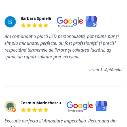
Barbara Spinelli
5 din 5 stele
Am comandat o placă LED personalizată, pot spune pur și
simplu minunate, perfecte, au fost profesioniști și precisi,
respectând termenele de livrare și calitatea lucrării, aș
spune un raport calitate-preț excelent.
acum 3 săptămâni
Cosmin Marinchescu
5 din 5 stele
Executie perfecta !!! Ambalare impecabila. Recomand din