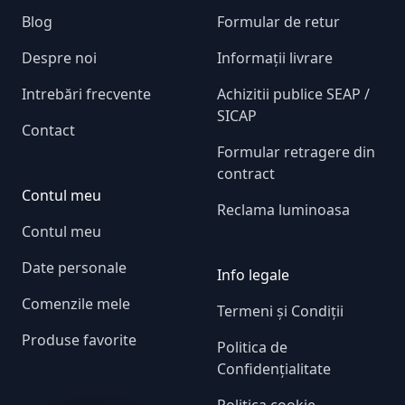
Blog
Formular de retur
Despre noi
Informații livrare
Intrebări frecvente
Achizitii publice SEAP /
SICAP
Contact
Formular retragere din
contract
Contul meu
Reclama luminoasa
Contul meu
Date personale
Info legale
Comenzile mele
Termeni și Condiții
Produse favorite
Politica de
Confidențialitate