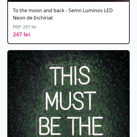
To the moon and back - Semn Luminos LED
Neon de Inchiriat
PRP: 297 lei
247 lei