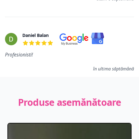
Daniel Balan
5 din 5 stele
Profesionisti!
în ultima săptămână
Produse asemănătoare