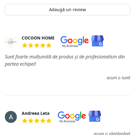
Adaugă un review
Review-uri
COCOON HOME
5 din 5 stele
Sunt foarte mulțumită de produs și de profesionalism din
partea echipei!
acum o lună
Andreea Leta
5 din 5 stele
acum o săptămână