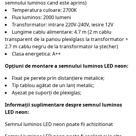
semnului luminos cand este aprins)
Temperatura culoare: 2700K
Flux luminos: 2000 lumeni
Transformator: intrare 220V-240V, iesire 12V
Lungime cablu alimentare: 4.7 m (2 m cablu
transparent de la panou plexiglass la transformator +
2.7 m cablu negru de la transformator la ștecher)
Clasa energetica: A++
Opțiuni de montare a semnului luminos LED neon:
Fixat pe perete prin distanțiere metalice;
Tip tablou agătat de un lanț metalic;
Așezat pe suporți de plexiglas;
Informații suplimentare despre semnul luminos
LED neon:
Semnul luminos LED neon poate fii achizitionat