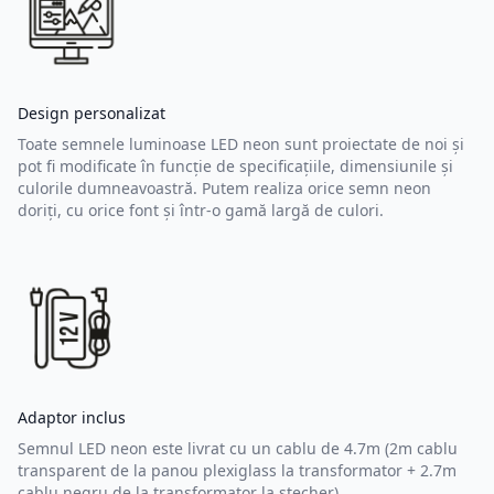
Design personalizat
Toate semnele luminoase LED neon sunt proiectate de noi și
pot fi modificate în funcție de specificațiile, dimensiunile și
culorile dumneavoastră. Putem realiza orice semn neon
doriți, cu orice font și într-o gamă largă de culori.
Adaptor inclus
Semnul LED neon este livrat cu un cablu de 4.7m (2m cablu
transparent de la panou plexiglass la transformator + 2.7m
cablu negru de la transformator la ștecher).