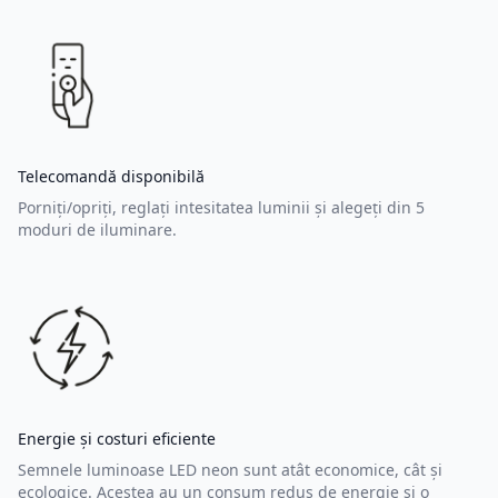
Telecomandă disponibilă
Porniți/opriți, reglați intesitatea luminii și alegeți din 5
moduri de iluminare.
Energie și costuri eficiente
Semnele luminoase LED neon sunt atât economice, cât și
ecologice. Acestea au un consum redus de energie și o