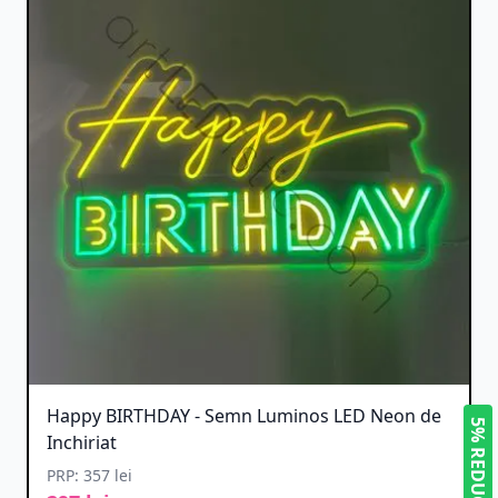
Happy BIRTHDAY - Semn Luminos LED Neon de
5% REDUCERE
Inchiriat
PRP: 357 lei