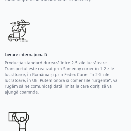
Livrare internațională
Producția standard durează între 2-5 zile lucrătoare.
Transportul este realizat prin Sameday curier în 1-2 zile
lucrătoare, în România și prin Fedex Curier în 2-5 zile
lucrătoare, în UE. Putem onora și comenzile "urgente", va
rugăm să ne comunicați dată limita la care doriți să vă
ajungă coamnda.