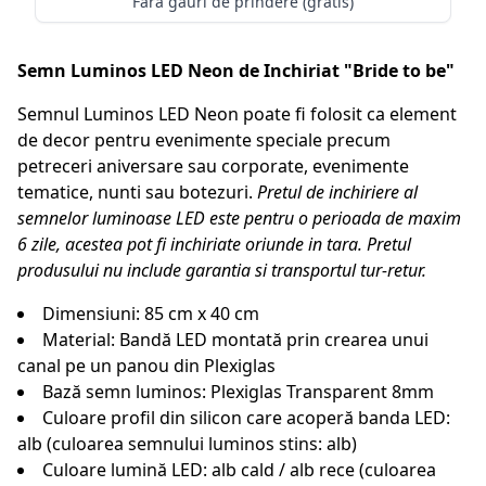
Fără găuri de prindere (gratis)
Semn Luminos LED Neon de Inchiriat "Bride to be"
Semnul Luminos LED Neon poate fi folosit ca element
de decor pentru evenimente speciale precum
petreceri aniversare sau corporate, evenimente
tematice, nunti sau botezuri.
Pretul de inchiriere al
semnelor luminoase LED este pentru o perioada de maxim
6 zile, acestea pot fi inchiriate oriunde in tara. Pretul
produsului nu include garantia si transportul tur-retur.
Dimensiuni: 85 cm x 40 cm
Material: Bandă LED montată prin crearea unui
canal pe un panou din Plexiglas
Bază semn luminos: Plexiglas Transparent 8mm
Culoare profil din silicon care acoperă banda LED:
alb (culoarea semnului luminos stins: alb)
Culoare lumină LED: alb cald / alb rece (culoarea