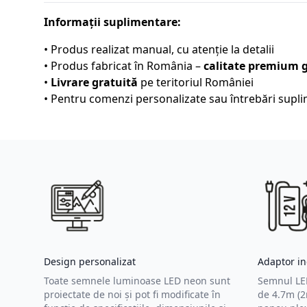
Informații suplimentare:
• Produs realizat manual, cu atenție la detalii
• Produs fabricat în România –
calitate premium 
•
Livrare gratuită
pe teritoriul României
• Pentru comenzi personalizate sau întrebări suplim
Design personalizat
Adaptor in
Toate semnele luminoase LED neon sunt
Semnul LED
proiectate de noi și pot fi modificate în
de 4.7m (2