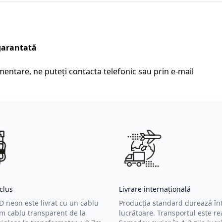
garantată
entare, ne puteți contacta telefonic sau prin e-mail
clus
Livrare internațională
 neon este livrat cu un cablu
Producția standard durează înt
m cablu transparent de la
lucrătoare. Transportul este rea