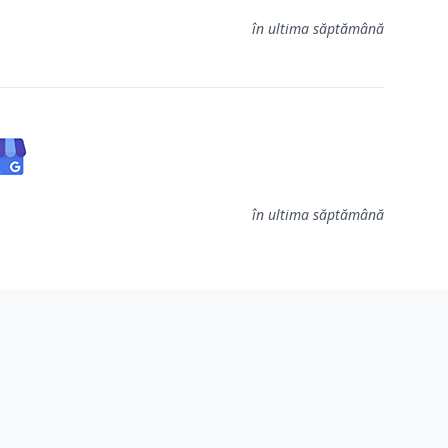
în ultima săptămână
în ultima săptămână