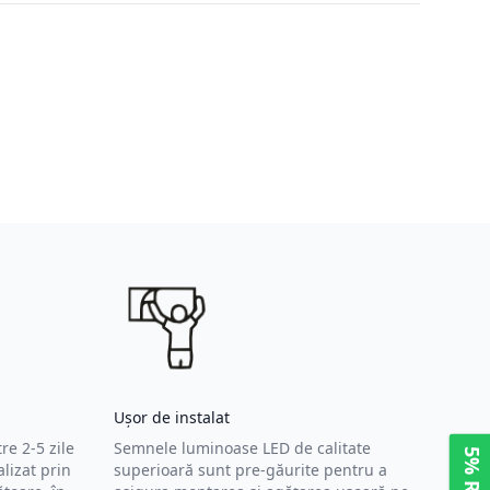
Ușor de instalat
re 2-5 zile
Semnele luminoase LED de calitate
lizat prin
superioară sunt pre-găurite pentru a