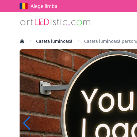
Alege limba
Casetă luminoasă
Casetă luminoasă persona