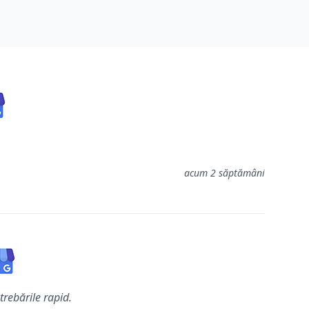
acum 2 săptămâni
trebările rapid.