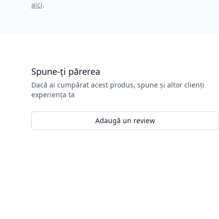
aici
.
Spune-ți părerea
Dacă ai cumpărat acest produs, spune și altor clienți
experiența ta
Adaugă un review