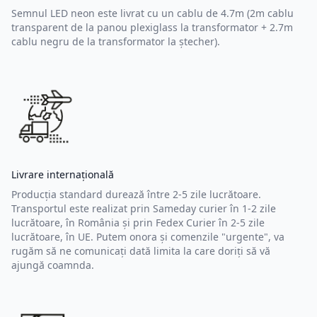
Semnul LED neon este livrat cu un cablu de 4.7m (2m cablu
transparent de la panou plexiglass la transformator + 2.7m
cablu negru de la transformator la ștecher).
Livrare internațională
Producția standard durează între 2-5 zile lucrătoare.
Transportul este realizat prin Sameday curier în 1-2 zile
lucrătoare, în România și prin Fedex Curier în 2-5 zile
lucrătoare, în UE. Putem onora și comenzile "urgente", va
rugăm să ne comunicați dată limita la care doriți să vă
ajungă coamnda.