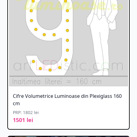
Cifre Volumetrice Luminoase din Plexiglass 160
cm
PRP: 1802 lei
1501 lei