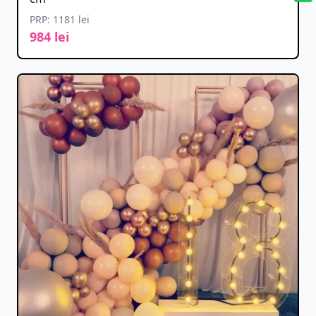
PRP: 1181 lei
984 lei