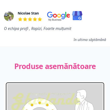
Nicolae Stan
5 din 5 stele
O echipa profi , Rapizi, Foarte mulțumit
în ultima săptămână
Produse asemănătoare