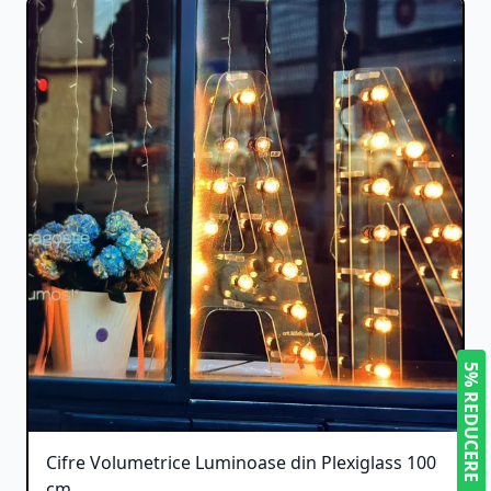
5% REDUCERE
Cifre Volumetrice Luminoase din Plexiglass 100
cm