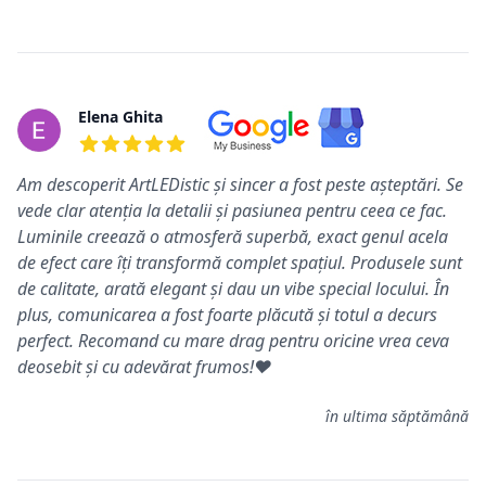
Elena Ghita
5 din 5 stele
Am descoperit ArtLEDistic și sincer a fost peste așteptări. Se
vede clar atenția la detalii și pasiunea pentru ceea ce fac.
Luminile creează o atmosferă superbă, exact genul acela
de efect care îți transformă complet spațiul. Produsele sunt
de calitate, arată elegant și dau un vibe special locului. În
plus, comunicarea a fost foarte plăcută și totul a decurs
perfect. Recomand cu mare drag pentru oricine vrea ceva
deosebit și cu adevărat frumos!❤️
în ultima săptămână