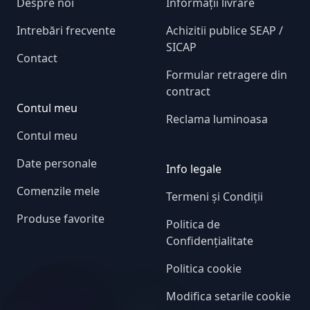
Despre noi
Informații livrare
Intrebări frecvente
Achizitii publice SEAP /
SICAP
Contact
Formular retragere din
contract
Contul meu
Reclama luminoasa
Contul meu
Date personale
Info legale
Comenzile mele
Termeni și Condiții
Produse favorite
Politica de
Confidențialitate
Politica cookie
Modifica setarile cookie