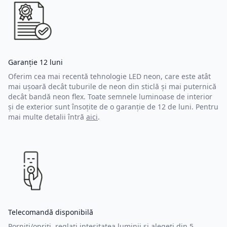
Garanție 12 luni
Oferim cea mai recentă tehnologie LED neon, care este atât
mai ușoară decât tuburile de neon din sticlă și mai puternică
decât bandă neon flex. Toate semnele luminoase de interior
și de exterior sunt însoțite de o garanție de 12 de luni. Pentru
mai multe detalii întră
aici
.
Telecomandă disponibilă
Porniți/opriți, reglați intesitatea luminii și alegeți din 5