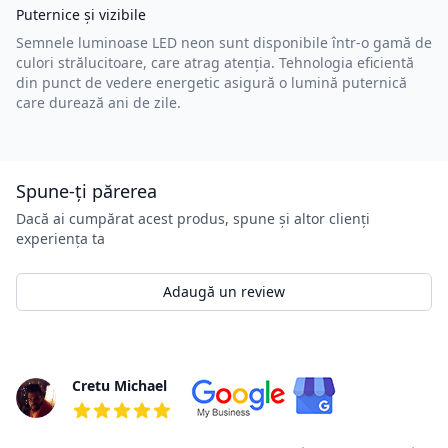
Puternice și vizibile
Semnele luminoase LED neon sunt disponibile într-o gamă de
culori strălucitoare, care atrag atenția. Tehnologia eficientă
din punct de vedere energetic asigură o lumină puternică
care durează ani de zile.
Spune-ți părerea
Dacă ai cumpărat acest produs, spune și altor clienți
experiența ta
Adaugă un review
Review-uri
Cretu Michael
5 din 5 stele