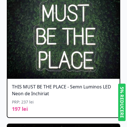
THIS MUST BE THE PLACE - Semn Luminos LED
5% REDUCERE
Neon de Inchiriat
PRP: 237 lei
197 lei