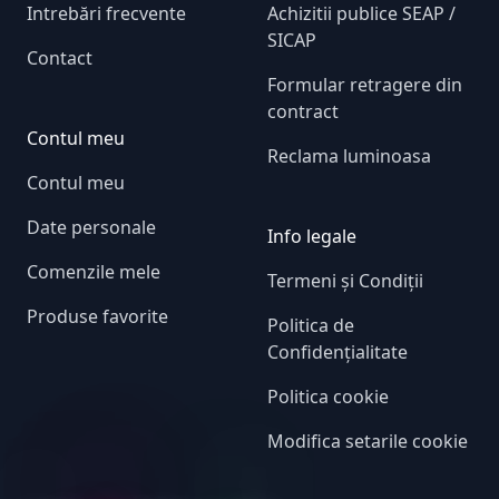
Intrebări frecvente
Achizitii publice SEAP /
SICAP
Contact
Formular retragere din
contract
Contul meu
Reclama luminoasa
Contul meu
Date personale
Info legale
Comenzile mele
Termeni și Condiții
Produse favorite
Politica de
Confidențialitate
Politica cookie
Modifica setarile cookie