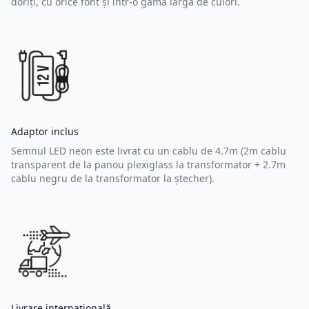
doriți, cu orice font și într-o gamă largă de culori.
Adaptor inclus
Semnul LED neon este livrat cu un cablu de 4.7m (2m cablu
transparent de la panou plexiglass la transformator + 2.7m
cablu negru de la transformator la ștecher).
Livrare internațională