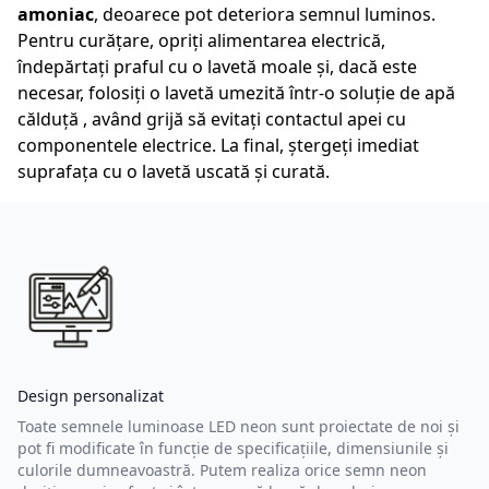
amoniac
, deoarece pot deteriora semnul luminos.
Pentru curățare, opriți alimentarea electrică,
îndepărtați praful cu o lavetă moale și, dacă este
necesar, folosiți o lavetă umezită într-o soluție de apă
călduță , având grijă să evitați contactul apei cu
componentele electrice. La final, ștergeți imediat
suprafața cu o lavetă uscată și curată.
Design personalizat
Toate semnele luminoase LED neon sunt proiectate de noi și
pot fi modificate în funcție de specificațiile, dimensiunile și
culorile dumneavoastră. Putem realiza orice semn neon