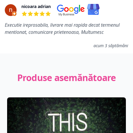
nicoara adrian
5 din 5 stele
Executie ireprosabila, livrare mai rapida decat termenul
mentionat, comunicare prietenoasa, Multumesc
acum 3 săptămâni
Produse asemănătoare