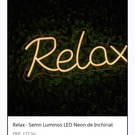
Relax - Semn Luminos LED Neon de Inchiriat
PRP: 177 lei