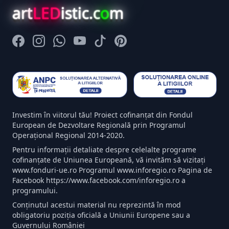
art
LED
istic.c
o
m
Facebook
Instagram
Whatsapp
Youtube
Tiktok
Pinterest
Investim în viitorul tău! Proiect cofinanțat din Fondul
European de Dezvoltare Regională prin Programul
Operațional Regional 2014-2020.
Pentru informații detaliate despre celelalte programe
cofinanțate de Uniunea Europeană, vă invităm să vizitați
www.fonduri-ue.ro Programul www.inforegio.ro Pagina de
Facebook https://www.facebook.com/inforegio.ro a
programului.
Conținutul acestui material nu reprezintă în mod
obligatoriu poziția oficială a Uniunii Europene sau a
Guvernului României