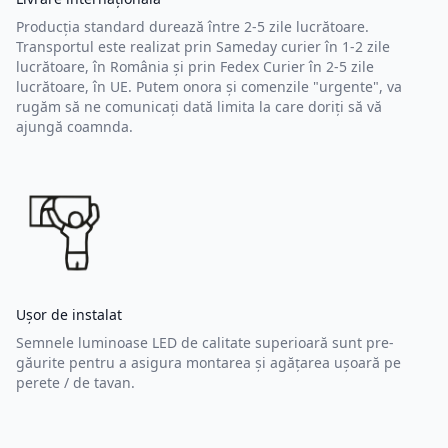
Producția standard durează între 2-5 zile lucrătoare.
Transportul este realizat prin Sameday curier în 1-2 zile
lucrătoare, în România și prin Fedex Curier în 2-5 zile
lucrătoare, în UE. Putem onora și comenzile "urgente", va
rugăm să ne comunicați dată limita la care doriți să vă
ajungă coamnda.
Ușor de instalat
Semnele luminoase LED de calitate superioară sunt pre-
găurite pentru a asigura montarea și agățarea ușoară pe
perete / de tavan.