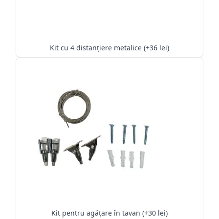
Kit cu 4 distanțiere metalice (+36 lei)
Kit pentru agățare în tavan (+30 lei)