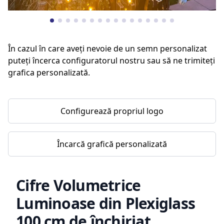
În cazul în care aveți nevoie de un semn personalizat
puteți încerca configuratorul nostru sau să ne trimiteți
grafica personalizată.
Configurează propriul logo
Încarcă grafică personalizată
Cifre Volumetrice
Luminoase din Plexiglass
100 cm de închiriat