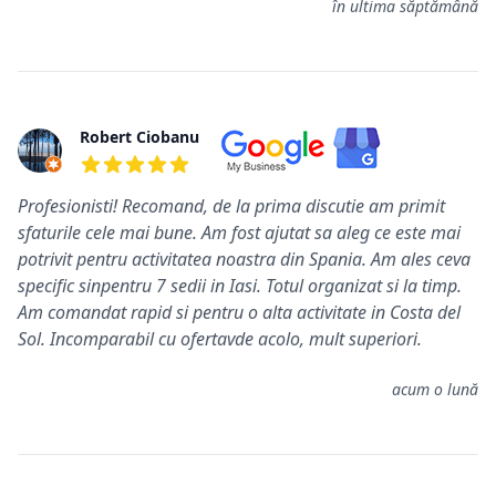
în ultima săptămână
Robert Ciobanu
5 din 5 stele
Profesionisti! Recomand, de la prima discutie am primit
sfaturile cele mai bune. Am fost ajutat sa aleg ce este mai
potrivit pentru activitatea noastra din Spania. Am ales ceva
specific sinpentru 7 sedii in Iasi. Totul organizat si la timp.
Am comandat rapid si pentru o alta activitate in Costa del
Sol. Incomparabil cu ofertavde acolo, mult superiori.
acum o lună