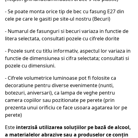
- Se poate monta orice tip de bec cu fasung E27 din
cele pe care le gasiti pe site-ul nostru (Becuri)
- Numarul de fasunguri si becuri variaza in functie de
litera selectata, consultati pozele cu cifrele dorite
- Pozele sunt cu titlu informativ, aspectul lor variaza in
functie de dimensiunea si cifra selectata; consultati si
pozele cu dimensiuni.
- Cifrele volumetrice luminoase pot fi folosite ca
decoratiune pentru diverse evenimente (nunti,
botezuri, aniversari), ca lampa de veghe pentru
camera copiilor sau pozitionate pe perete (prin
prezenta unui orificiu ce face usoara agatarea lor pe
perete)
Este
interzisă utilizarea soluțiilor pe bază de alcool,
a materialelor abrazive sau a produselor ce conțin