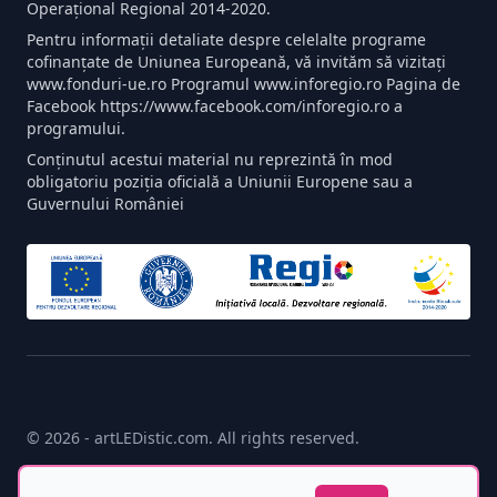
Operațional Regional 2014-2020.
Pentru informații detaliate despre celelalte programe
cofinanțate de Uniunea Europeană, vă invităm să vizitați
www.fonduri-ue.ro Programul www.inforegio.ro Pagina de
Facebook https://www.facebook.com/inforegio.ro a
programului.
Conținutul acestui material nu reprezintă în mod
obligatoriu poziția oficială a Uniunii Europene sau a
Guvernului României
© 2026 - artLEDistic.com. All rights reserved.
made with
♥
by
newpixel.ro