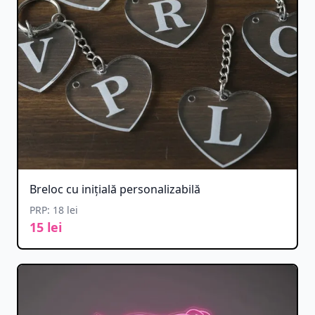
Breloc cu inițială personalizabilă
PRP: 18 lei
15 lei