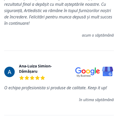
rezultatul final a depășit cu mult așteptările noastre. Cu
siguranță, Artledistic va rămâne în topul furnizorilor noștri
de încredere. Felicitări pentru munca depusă și mult succes
în continuare!
acum o săptămână
Ana-Luiza Simion-
Dămășaru
5 din 5 stele
O echipa profesionista si produse de calitate. Keep it up!
în ultima săptămână