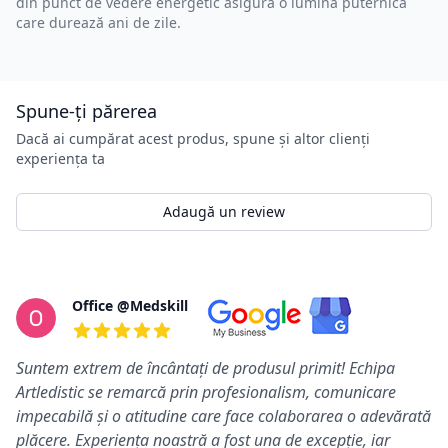
din punct de vedere energetic asigură o lumină puternică
care durează ani de zile.
Spune-ți părerea
Dacă ai cumpărat acest produs, spune și altor clienți
experiența ta
Adaugă un review
Review-uri
Office @Medskill
5 din 5 stele
Suntem extrem de încântați de produsul primit! Echipa
Artledistic se remarcă prin profesionalism, comunicare
impecabilă și o atitudine care face colaborarea o adevărată
plăcere. Experiența noastră a fost una de excepție, iar