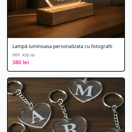
Lampă luminoasa personalizata cu fotografii
PRP: 456 lei
380 lei