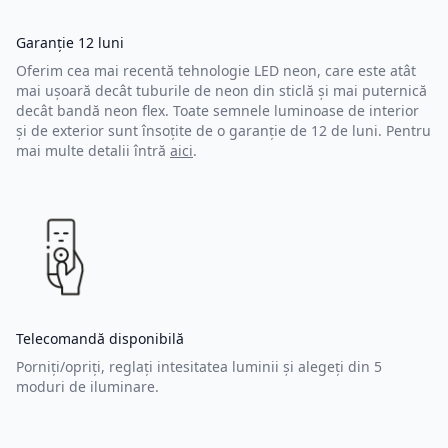
Garanție 12 luni
Oferim cea mai recentă tehnologie LED neon, care este atât
mai ușoară decât tuburile de neon din sticlă și mai puternică
decât bandă neon flex. Toate semnele luminoase de interior
și de exterior sunt însoțite de o garanție de 12 de luni. Pentru
mai multe detalii întră
aici
.
Telecomandă disponibilă
Porniți/opriți, reglați intesitatea luminii și alegeți din 5
moduri de iluminare.