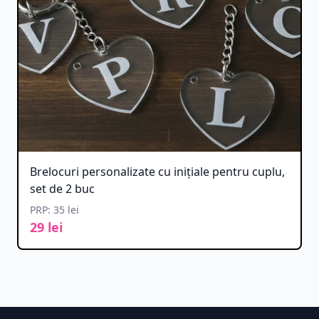
Brelocuri personalizate cu inițiale pentru cuplu,
set de 2 buc
PRP: 35 lei
29 lei