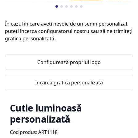
În cazul în care aveți nevoie de un semn personalizat
puteți încerca configuratorul nostru sau să ne trimiteți
grafica personalizată.
Configurează propriul logo
Încarcă grafică personalizată
Cutie luminoasă
personalizată
Informații de produs
Cod produs:
ART1118