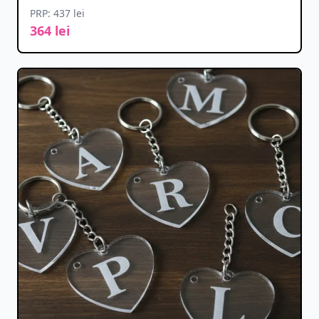
PRP: 437 lei
364 lei