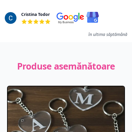
Cristina Todor
5 din 5 stele
în ultima săptămână
Produse asemănătoare