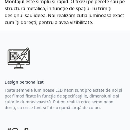
Montajul este simplu și rapid. O fixezi pe perete sau pe
structură metalică, în funcție de spațiu. Tu trimiți
designul sau ideea. Noi realizăm cutia luminoasă exact
cum îți dorești, pentru a avea vizibilitate.
Design personalizat
Toate semnele luminoase LED neon sunt proiectate de noi și
pot fi modificate în funcție de specificațiile, dimensiunile și
culorile dumneavoastră. Putem realiza orice semn neon
doriți, cu orice font și într-o gamă largă de culori.