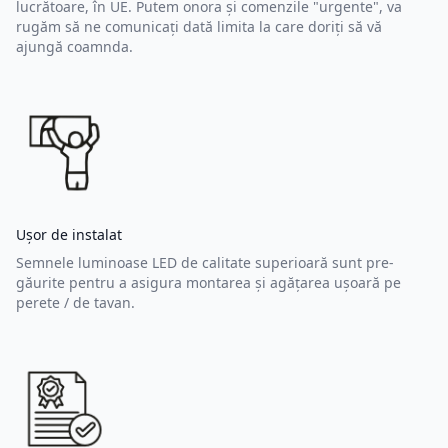
lucrătoare, în UE. Putem onora și comenzile "urgente", va
rugăm să ne comunicați dată limita la care doriți să vă
ajungă coamnda.
Ușor de instalat
Semnele luminoase LED de calitate superioară sunt pre-
găurite pentru a asigura montarea și agățarea ușoară pe
perete / de tavan.