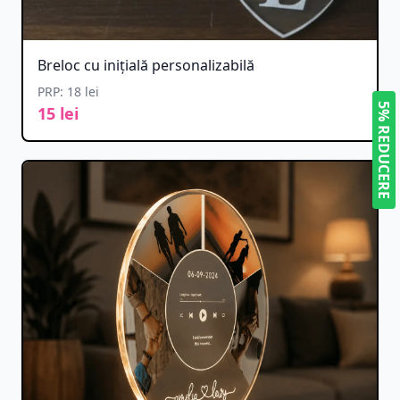
Breloc cu inițială personalizabilă
PRP: 18 lei
5% REDUCERE
15 lei