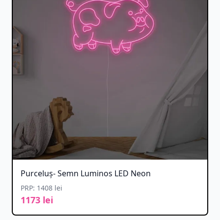
Purceluș- Semn Luminos LED Neon
PRP: 1408 lei
1173 lei