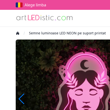
Alege limba
Semne luminoase LED NEON pe suport printat