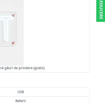
5% REDUCERE
Fără găuri de prindere (gratis)
USB
Baterii