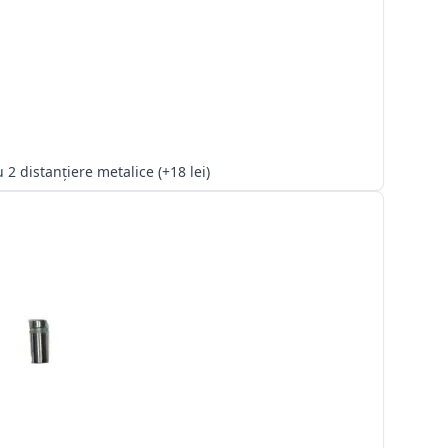
Kit cu 2 distanțiere metalice (+18 lei)