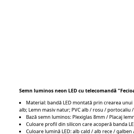
Semn luminos neon LED cu telecomandă "Fecio
Material: bandă LED montată prin crearea unui can
alb; Lemn masiv natur; PVC alb / rosu / portocaliu /
Bază semn luminos: Plexiglas 8mm / Placaj l
Culoare profil din silicon care acoperă banda LE
Culoare lumină LED: alb cald / alb rece / galben 