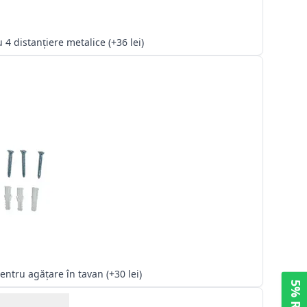
Kit cu 4 distanțiere metalice (+36 lei)
Kit pentru agățare în tavan (+30 lei)