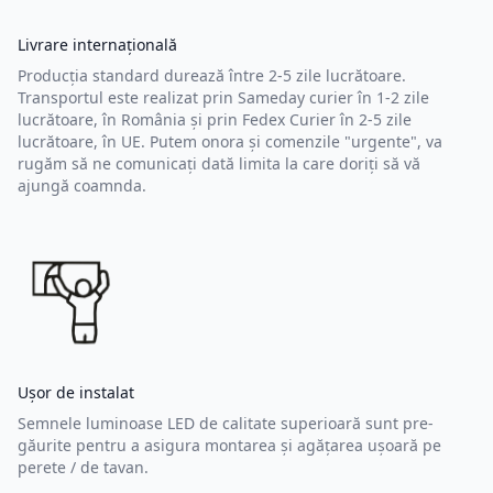
Livrare internațională
Producția standard durează între 2-5 zile lucrătoare.
Transportul este realizat prin Sameday curier în 1-2 zile
lucrătoare, în România și prin Fedex Curier în 2-5 zile
lucrătoare, în UE. Putem onora și comenzile "urgente", va
rugăm să ne comunicați dată limita la care doriți să vă
ajungă coamnda.
Ușor de instalat
Semnele luminoase LED de calitate superioară sunt pre-
găurite pentru a asigura montarea și agățarea ușoară pe
perete / de tavan.