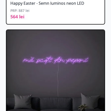
Happy Easter - Semn luminos neon LED
PRP: 887 lei
564 lei