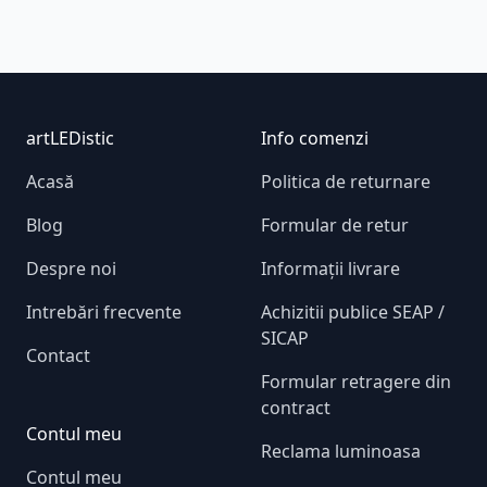
Footer
artLEDistic
Info comenzi
Acasă
Politica de returnare
Blog
Formular de retur
Despre noi
Informații livrare
Intrebări frecvente
Achizitii publice SEAP /
SICAP
Contact
Formular retragere din
contract
Contul meu
Reclama luminoasa
Contul meu