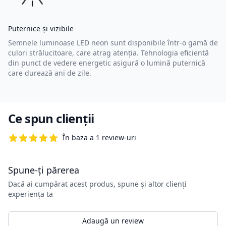
Puternice și vizibile
Semnele luminoase LED neon sunt disponibile într-o gamă de
culori strălucitoare, care atrag atenția. Tehnologia eficientă
din punct de vedere energetic asigură o lumină puternică
care durează ani de zile.
Ce spun clienții
În baza a 1 review-uri
5 din 5 stele
Spune-ți părerea
Dacă ai cumpărat acest produs, spune și altor clienți
experiența ta
Adaugă un review