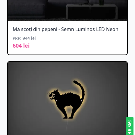
Mă scoți din pepeni - Semn Luminos LED Neon
PRP: 944 lei
604 lei