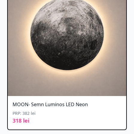
MOON- Semn Luminos LED Neon
PRP: 382 lei
318 lei