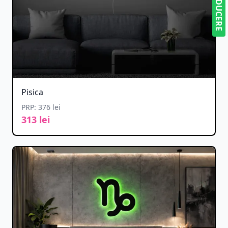
5% REDUCERE
Pisica
PRP: 376 lei
313 lei