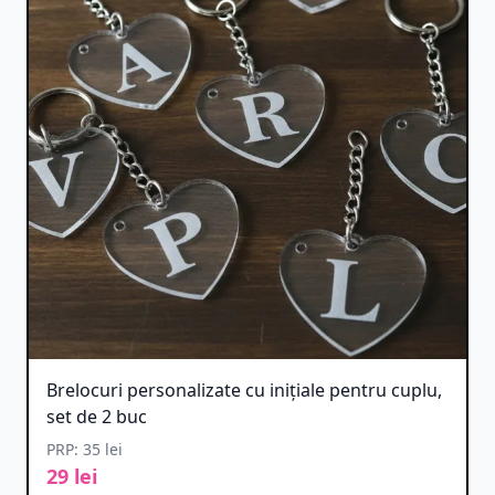
Brelocuri personalizate cu inițiale pentru cuplu,
set de 2 buc
PRP: 35 lei
29 lei