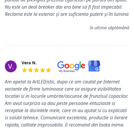
Nu este un deal breaker dar era bine sa fi fost impecabil.
Reclama este la exterior și are suficienta putere și în lumina
în ultima săptămână
Vera N.
5 din 5 stele
Am apelat la ArtLEDistic, dupa ce am cautat pe Internet
variante de firme luminoase care sa asigure vizibilitatea
locatiei si in locurile umbrite/ascunse de frunzisul copacilor.
Am avut surpriza sa dau peste persoane entuziaste si
receptive la dorintele mele, care m-au ajutat si cu explicatii
si solutii tehnice. Comunicare excelenta, productie si livrare
rapida, calitate ireprosabila. Ii recomand din toata inima.