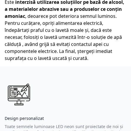
Este
interzisă utilizarea soluțiilor pe bază de alcool,
a materialelor abrazive sau a produselor ce conțin
amoniac
, deoarece pot deteriora semnul luminos.
Pentru curățare, opriți alimentarea electrică,
îndepărtați praful cu o lavetă moale și, dacă este
necesar, folosiți o lavetă umezită într-o soluție de apă
călduță , având grijă să evitați contactul apei cu
componentele electrice. La final, ștergeți imediat
suprafața cu o lavetă uscată și curată.
Design personalizat
Toate semnele luminoase LED neon sunt proiectate de noi și