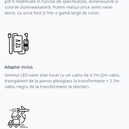
pot fi modificate în funcție de specificațiile, dimensiunile și
culorile dumneavoastră. Putem realiza orice semn neon
doriți, cu orice font și într-o gamă largă de culori.
Adaptor inclus
Semnul LED neon este livrat cu un cablu de 4.7m (2m cablu
transparent de la panou plexiglass la transformator + 2.7m
cablu negru de la transformator la ștecher).