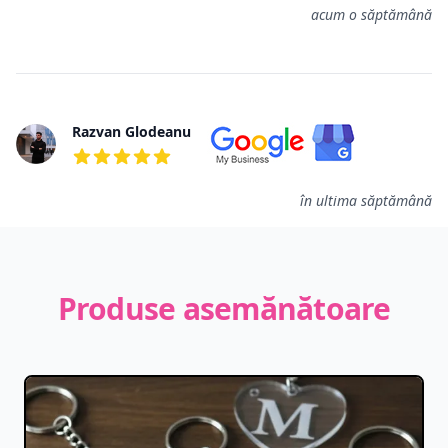
acum o săptămână
Razvan Glodeanu
5 din 5 stele
în ultima săptămână
Produse asemănătoare