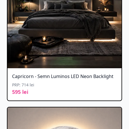
Capricorn - Semn Luminos LED Neon Backlight
PRP: 714 lei
595 lei