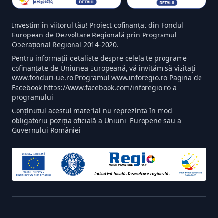
Investim în viitorul tău! Proiect cofinanțat din Fondul
European de Dezvoltare Regională prin Programul
Operațional Regional 2014-2020.
Pentru informații detaliate despre celelalte programe
cofinanțate de Uniunea Europeană, vă invităm să vizitați
www.fonduri-ue.ro Programul www.inforegio.ro Pagina de
Facebook https://www.facebook.com/inforegio.ro a
programului.
Conținutul acestui material nu reprezintă în mod
obligatoriu poziția oficială a Uniunii Europene sau a
Guvernului României