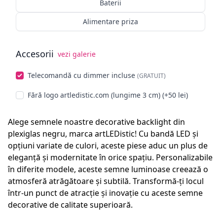
Baterii
Alimentare priza
Accesorii
vezi galerie
Alege opționale
Telecomandă cu dimmer incluse
(GRATUIT)
Fără logo artledistic.com (lungime 3 cm) (+50 lei)
Alege semnele noastre decorative backlight din
plexiglas negru, marca artLEDistic! Cu bandă LED și
opțiuni variate de culori, aceste piese aduc un plus de
eleganță și modernitate în orice spațiu. Personalizabile
în diferite modele, aceste semne luminoase creează o
atmosferă atrăgătoare și subtilă. Transformă-ți locul
într-un punct de atracție și inovație cu aceste semne
decorative de calitate superioară.