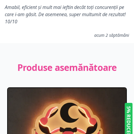
5 din 5 stele
Amabil, eficient și mult mai ieftin decât toți concurenții pe
care i-am găsit. De asemenea, super multumit de rezultat!
10/10
acum 2 săptămâni
Produse asemănătoare
5% REDUCERE