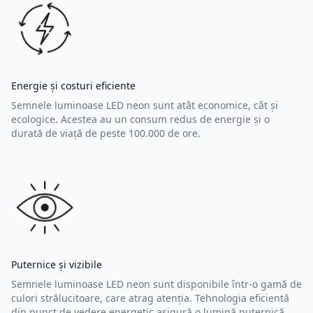
Energie și costuri eficiente
Semnele luminoase LED neon sunt atât economice, cât și
ecologice. Acestea au un consum redus de energie și o
durată de viață de peste 100.000 de ore.
Puternice și vizibile
Semnele luminoase LED neon sunt disponibile într-o gamă de
culori strălucitoare, care atrag atenția. Tehnologia eficientă
din punct de vedere energetic asigură o lumină puternică