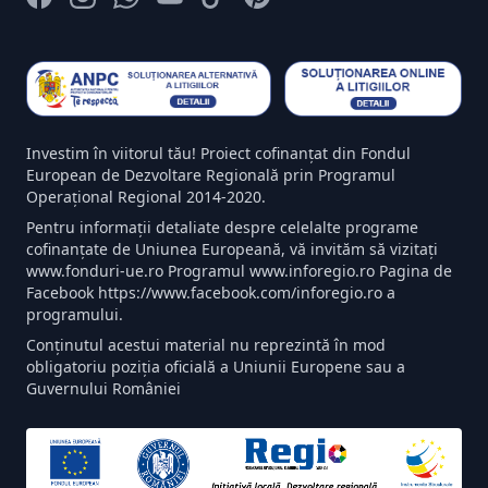
Investim în viitorul tău! Proiect cofinanțat din Fondul
European de Dezvoltare Regională prin Programul
Operațional Regional 2014-2020.
Pentru informații detaliate despre celelalte programe
cofinanțate de Uniunea Europeană, vă invităm să vizitați
www.fonduri-ue.ro Programul www.inforegio.ro Pagina de
Facebook https://www.facebook.com/inforegio.ro a
programului.
Conținutul acestui material nu reprezintă în mod
obligatoriu poziția oficială a Uniunii Europene sau a
Guvernului României