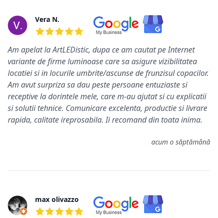
Vera N.
5 din 5 stele
Am apelat la ArtLEDistic, dupa ce am cautat pe Internet
variante de firme luminoase care sa asigure vizibilitatea
locatiei si in locurile umbrite/ascunse de frunzisul copacilor.
Am avut surpriza sa dau peste persoane entuziaste si
receptive la dorintele mele, care m-au ajutat si cu explicatii
si solutii tehnice. Comunicare excelenta, productie si livrare
rapida, calitate ireprosabila. Ii recomand din toata inima.
acum o săptămână
max olivazzo