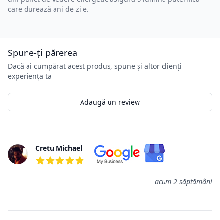
care durează ani de zile.
Spune-ți părerea
Dacă ai cumpărat acest produs, spune și altor clienți
experiența ta
Adaugă un review
Review-uri
Cretu Michael
5 din 5 stele
acum 2 săptămâni