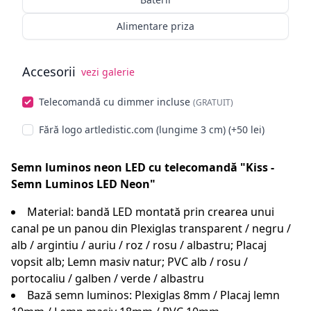
Alimentare priza
Accesorii
vezi galerie
Alege opționale
Telecomandă cu dimmer incluse
(GRATUIT)
Fără logo artledistic.com (lungime 3 cm) (+50 lei)
Semn luminos neon LED cu telecomandă "Kiss -
Semn Luminos LED Neon"
Material: bandă LED montată prin crearea unui
canal pe un panou din Plexiglas transparent / negru /
alb / argintiu / auriu / roz / rosu / albastru; Placaj
vopsit alb; Lemn masiv natur; PVC alb / rosu /
portocaliu / galben / verde / albastru
Bază semn luminos: Plexiglas 8mm / Placaj lemn