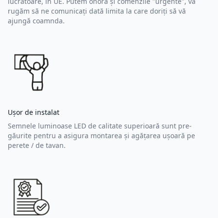
lucrătoare, în UE. Putem onora și comenzile "urgente", va
rugăm să ne comunicați dată limita la care doriți să vă
ajungă coamnda.
Ușor de instalat
Semnele luminoase LED de calitate superioară sunt pre-
găurite pentru a asigura montarea și agățarea ușoară pe
perete / de tavan.