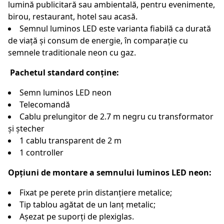
lumină publicitară sau ambientală, pentru evenimente,
birou, restaurant, hotel sau acasă.
Semnul luminos LED este varianta fiabilă ca durată
de viață și consum de energie, în comparație cu
semnele traditionale neon cu gaz.
Pachetul standard conține:
Semn luminos LED neon
Telecomandă
Cablu prelungitor de 2.7 m negru cu transformator
și ștecher
1 cablu transparent de 2 m
1 controller
Opțiuni de montare a semnului luminos LED neon:
Fixat pe perete prin distanțiere metalice;
Tip tablou agătat de un lanț metalic;
Așezat pe suporți de plexiglas.