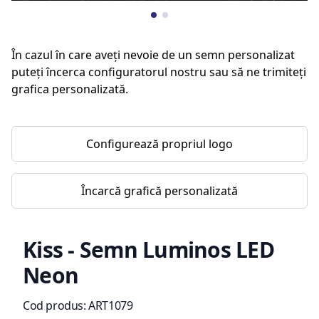
În cazul în care aveți nevoie de un semn personalizat
puteți încerca configuratorul nostru sau să ne trimiteți
grafica personalizată.
Configurează propriul logo
Încarcă grafică personalizată
Kiss - Semn Luminos LED
Neon
Informații de produs
Cod produs:
ART1079