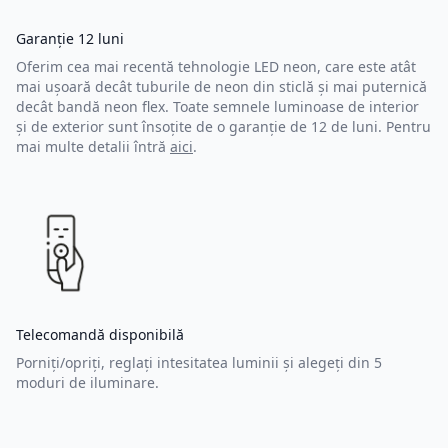
Garanție 12 luni
Oferim cea mai recentă tehnologie LED neon, care este atât
mai ușoară decât tuburile de neon din sticlă și mai puternică
decât bandă neon flex. Toate semnele luminoase de interior
și de exterior sunt însoțite de o garanție de 12 de luni. Pentru
mai multe detalii întră
aici
.
Telecomandă disponibilă
Porniți/opriți, reglați intesitatea luminii și alegeți din 5
moduri de iluminare.