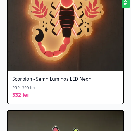
Scorpion - Semn Luminos LED Neon
PRP: 399 lei
332 lei