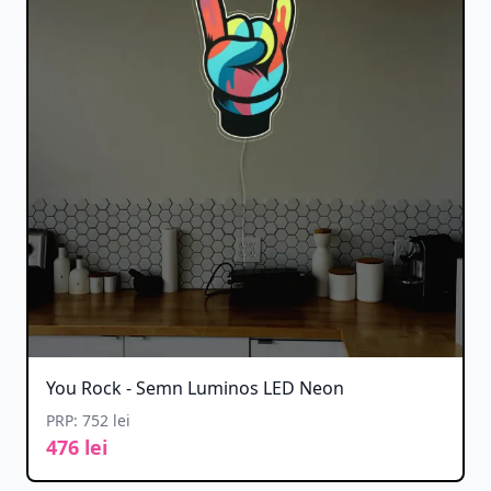
You Rock - Semn Luminos LED Neon
PRP: 752 lei
476 lei