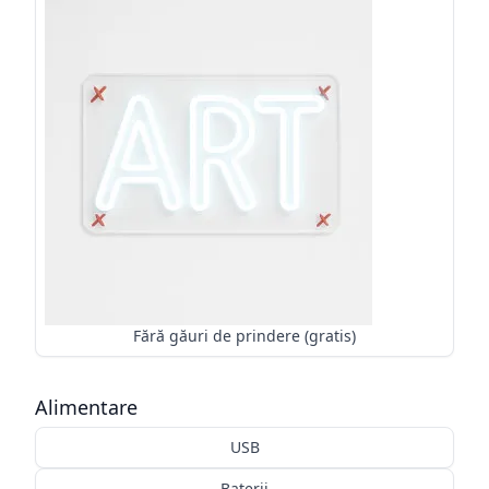
Fără găuri de prindere (gratis)
Alimentare
USB
Baterii