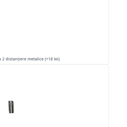
Kit cu 2 distanțiere metalice (+18 lei)