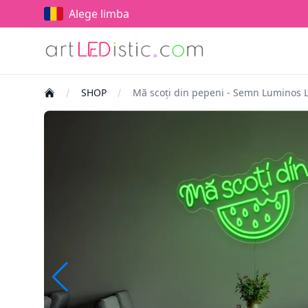
Alege limba
SHOP
Mă scoți din pepeni - Semn Luminos