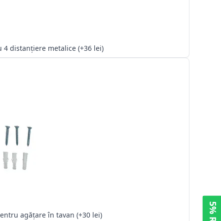
Kit cu 4 distanțiere metalice (+36 lei)
Kit pentru agățare în tavan (+30 lei)