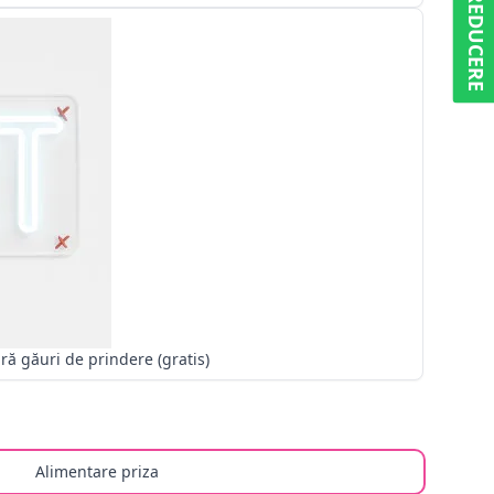
5% REDUCERE
Fără găuri de prindere (gratis)
Alimentare priza