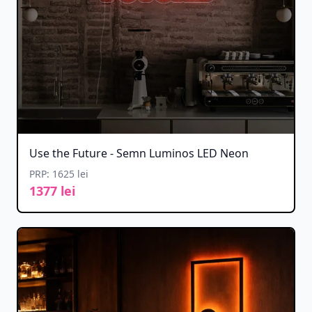
Use the Future - Semn Luminos LED Neon
PRP: 1625 lei
1377 lei