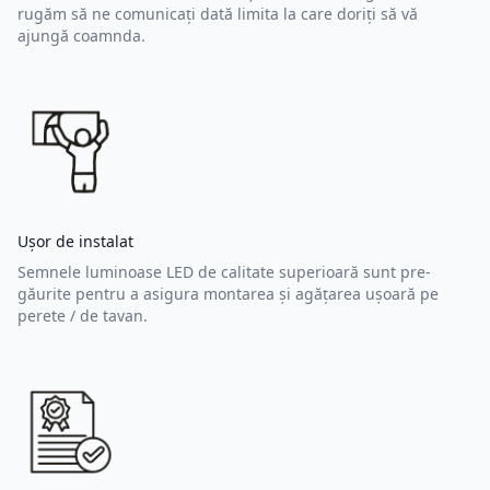
rugăm să ne comunicați dată limita la care doriți să vă
ajungă coamnda.
Ușor de instalat
Semnele luminoase LED de calitate superioară sunt pre-
găurite pentru a asigura montarea și agățarea ușoară pe
perete / de tavan.