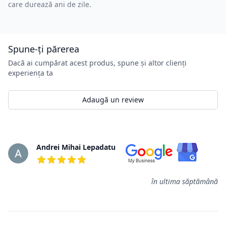
care durează ani de zile.
Spune-ți părerea
Dacă ai cumpărat acest produs, spune și altor clienți
experiența ta
Adaugă un review
Review-uri
Andrei Mihai Lepadatu
5 din 5 stele
în ultima săptămână