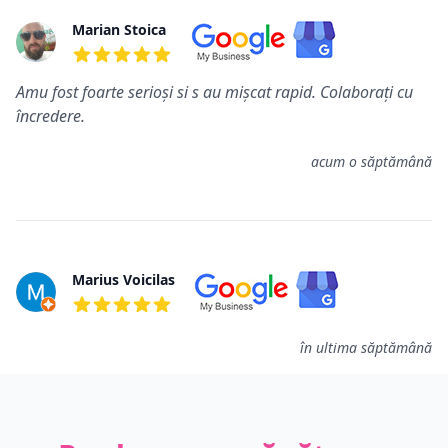
Marian Stoica
5 din 5 stele
Amu fost foarte serioși si s au mișcat rapid. Colaborați cu
încredere.
acum o săptămână
Marius Voicilas
5 din 5 stele
în ultima săptămână