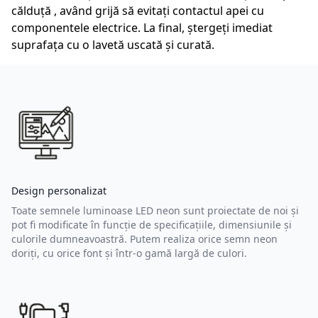
călduță , având grijă să evitați contactul apei cu
componentele electrice. La final, ștergeți imediat
suprafața cu o lavetă uscată și curată.
Design personalizat
Toate semnele luminoase LED neon sunt proiectate de noi și
pot fi modificate în funcție de specificațiile, dimensiunile și
culorile dumneavoastră. Putem realiza orice semn neon
doriți, cu orice font și într-o gamă largă de culori.