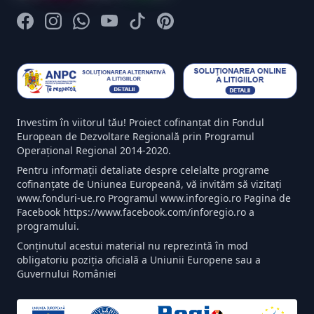
Facebook
Instagram
Whatsapp
Youtube
Tiktok
Pinterest
Investim în viitorul tău! Proiect cofinanțat din Fondul
European de Dezvoltare Regională prin Programul
Operațional Regional 2014-2020.
Pentru informații detaliate despre celelalte programe
cofinanțate de Uniunea Europeană, vă invităm să vizitați
www.fonduri-ue.ro Programul www.inforegio.ro Pagina de
Facebook https://www.facebook.com/inforegio.ro a
programului.
Conținutul acestui material nu reprezintă în mod
obligatoriu poziția oficială a Uniunii Europene sau a
Guvernului României