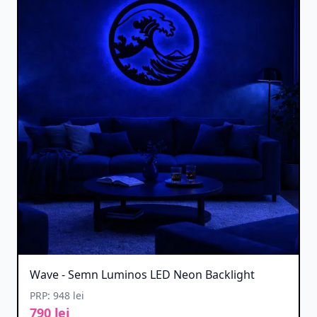
Wave - Semn Luminos LED Neon Backlight
PRP: 948 lei
790 lei