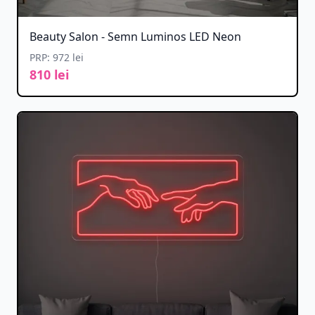
Beauty Salon - Semn Luminos LED Neon
PRP: 972 lei
810 lei