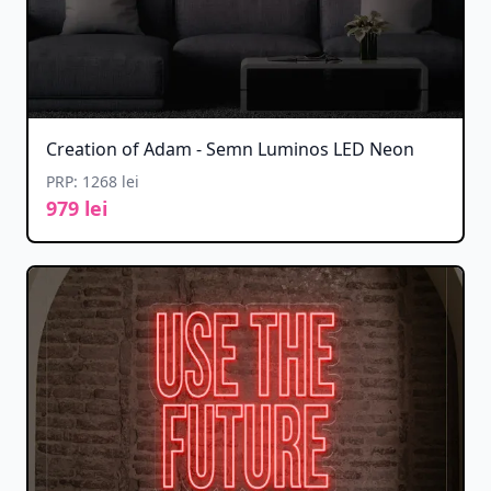
Creation of Adam - Semn Luminos LED Neon
PRP: 1268 lei
979 lei