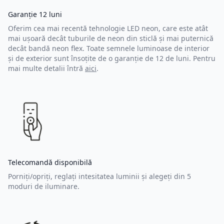
Garanție 12 luni
Oferim cea mai recentă tehnologie LED neon, care este atât
mai ușoară decât tuburile de neon din sticlă și mai puternică
decât bandă neon flex. Toate semnele luminoase de interior
și de exterior sunt însoțite de o garanție de 12 de luni. Pentru
mai multe detalii întră
aici
.
Telecomandă disponibilă
Porniți/opriți, reglați intesitatea luminii și alegeți din 5
moduri de iluminare.