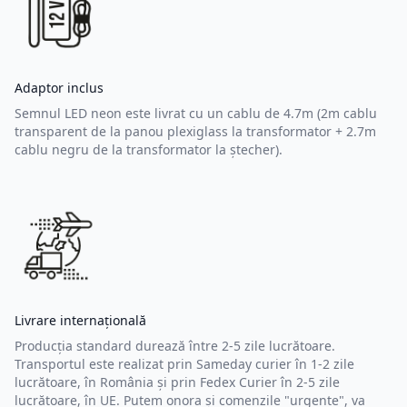
Adaptor inclus
Semnul LED neon este livrat cu un cablu de 4.7m (2m cablu
transparent de la panou plexiglass la transformator + 2.7m
cablu negru de la transformator la ștecher).
Livrare internațională
Producția standard durează între 2-5 zile lucrătoare.
Transportul este realizat prin Sameday curier în 1-2 zile
lucrătoare, în România și prin Fedex Curier în 2-5 zile
lucrătoare, în UE. Putem onora și comenzile "urgente", va