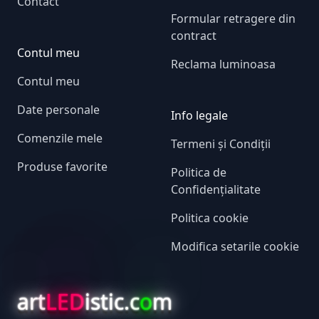
Contact
Formular retragere din
contract
Contul meu
Reclama luminoasa
Contul meu
Date personale
Info legale
Comenzile mele
Termeni și Condiții
Produse favorite
Politica de
Confidențialitate
Politica cookie
Modifica setarile cookie
art
LED
istic.c
o
m