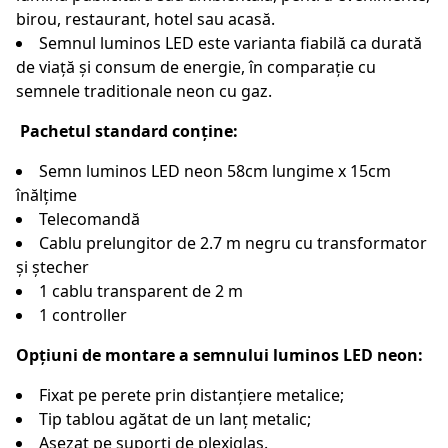
birou, restaurant, hotel sau acasă.
Semnul luminos LED este varianta fiabilă ca durată
de viață și consum de energie, în comparație cu
semnele traditionale neon cu gaz.
Pachetul standard conține:
Semn luminos LED neon 58cm lungime x 15cm
înălțime
Telecomandă
Cablu prelungitor de 2.7 m negru cu transformator
și ștecher
1 cablu transparent de 2 m
1 controller
Opțiuni de montare a semnului luminos LED neon:
Fixat pe perete prin distanțiere metalice;
Tip tablou agătat de un lanț metalic;
Așezat pe suporți de plexiglas.