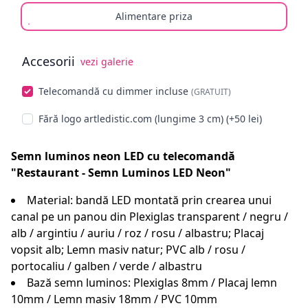
Alimentare priza
Accesorii
vezi galerie
Alege opționale
Telecomandă cu dimmer incluse
(GRATUIT)
Fără logo artledistic.com (lungime 3 cm) (+50 lei)
Semn luminos neon LED cu telecomandă
"Restaurant - Semn Luminos LED Neon"
Material: bandă LED montată prin crearea unui
canal pe un panou din Plexiglas transparent / negru /
alb / argintiu / auriu / roz / rosu / albastru; Placaj
vopsit alb; Lemn masiv natur; PVC alb / rosu /
portocaliu / galben / verde / albastru
Bază semn luminos: Plexiglas 8mm / Placaj lemn
10mm / Lemn masiv 18mm / PVC 10mm