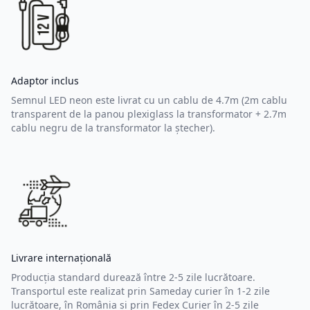
Adaptor inclus
Semnul LED neon este livrat cu un cablu de 4.7m (2m cablu
transparent de la panou plexiglass la transformator + 2.7m
cablu negru de la transformator la ștecher).
Livrare internațională
Producția standard durează între 2-5 zile lucrătoare.
Transportul este realizat prin Sameday curier în 1-2 zile
lucrătoare, în România și prin Fedex Curier în 2-5 zile