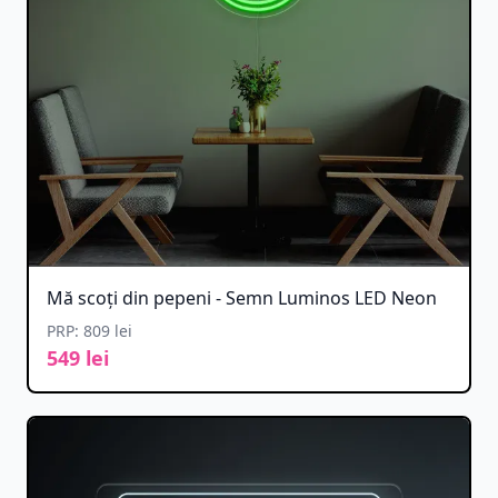
Mă scoți din pepeni - Semn Luminos LED Neon
PRP: 809 lei
549 lei