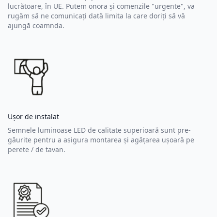
lucrătoare, în UE. Putem onora și comenzile "urgente", va
rugăm să ne comunicați dată limita la care doriți să vă
ajungă coamnda.
Ușor de instalat
Semnele luminoase LED de calitate superioară sunt pre-
găurite pentru a asigura montarea și agățarea ușoară pe
perete / de tavan.