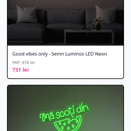
Good vibes only - Semn Luminos LED Neon
PRP: 878 lei
731 lei