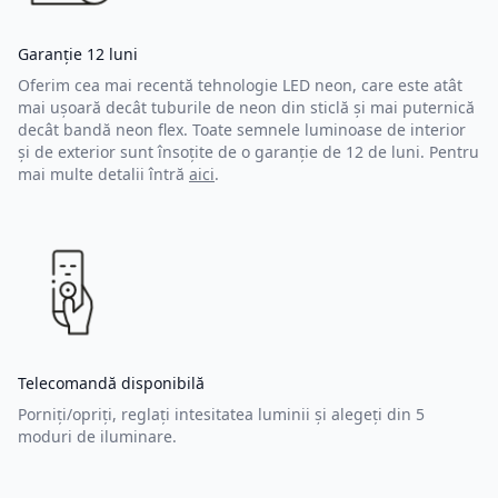
Garanție 12 luni
Oferim cea mai recentă tehnologie LED neon, care este atât
mai ușoară decât tuburile de neon din sticlă și mai puternică
decât bandă neon flex. Toate semnele luminoase de interior
și de exterior sunt însoțite de o garanție de 12 de luni. Pentru
mai multe detalii întră
aici
.
Telecomandă disponibilă
Porniți/opriți, reglați intesitatea luminii și alegeți din 5
moduri de iluminare.