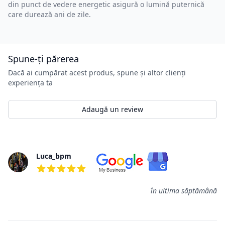
din punct de vedere energetic asigură o lumină puternică
care durează ani de zile.
Spune-ți părerea
Dacă ai cumpărat acest produs, spune și altor clienți
experiența ta
Adaugă un review
Review-uri
Luca_bpm
5 din 5 stele
în ultima săptămână