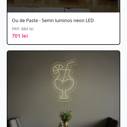
Ou de Paste - Semn luminos neon LED
PRP: 884 lei
701 lei