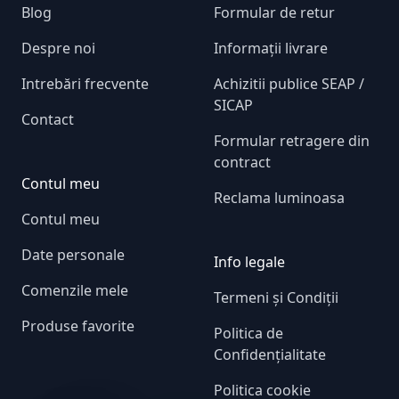
Blog
Formular de retur
Despre noi
Informații livrare
Intrebări frecvente
Achizitii publice SEAP /
SICAP
Contact
Formular retragere din
contract
Contul meu
Reclama luminoasa
Contul meu
Date personale
Info legale
Comenzile mele
Termeni și Condiții
Produse favorite
Politica de
Confidențialitate
Politica cookie