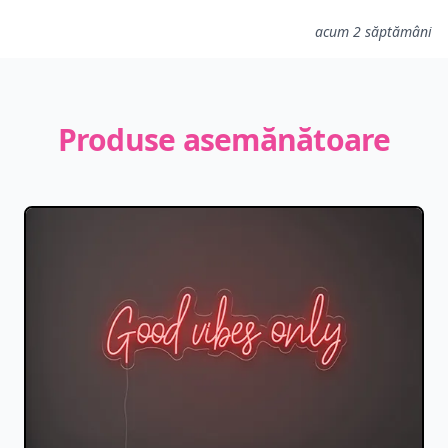
acum 2 săptămâni
Produse asemănătoare