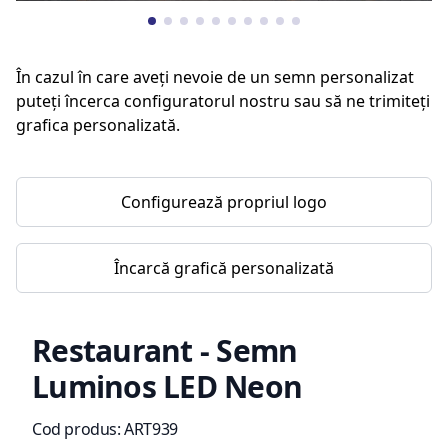
În cazul în care aveți nevoie de un semn personalizat
puteți încerca configuratorul nostru sau să ne trimiteți
grafica personalizată.
Configurează propriul logo
Încarcă grafică personalizată
Restaurant - Semn
Luminos LED Neon
Informații de produs
Cod produs:
ART939