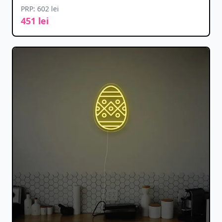
PRP: 602 lei
451 lei