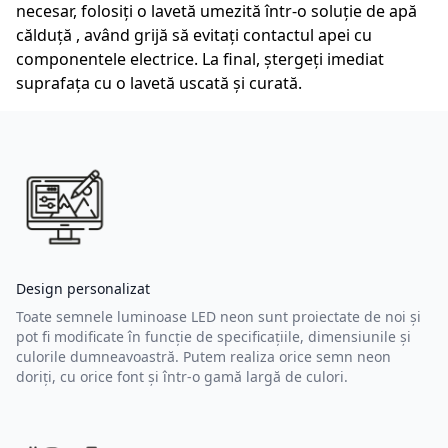
necesar, folosiți o lavetă umezită într-o soluție de apă
călduță , având grijă să evitați contactul apei cu
componentele electrice. La final, ștergeți imediat
suprafața cu o lavetă uscată și curată.
Design personalizat
Toate semnele luminoase LED neon sunt proiectate de noi și
pot fi modificate în funcție de specificațiile, dimensiunile și
culorile dumneavoastră. Putem realiza orice semn neon
doriți, cu orice font și într-o gamă largă de culori.