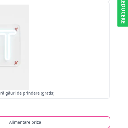
5% REDUCERE
Fără găuri de prindere (gratis)
Alimentare priza