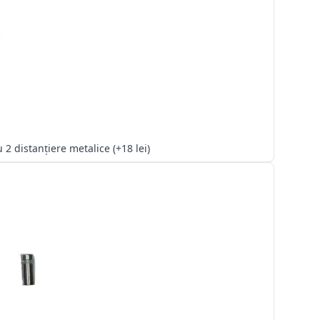
Kit cu 2 distanțiere metalice (+18 lei)