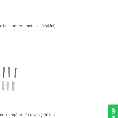
Kit cu 4 distanțiere metalice (+36 lei)
Kit pentru agățare în tavan (+30 lei)