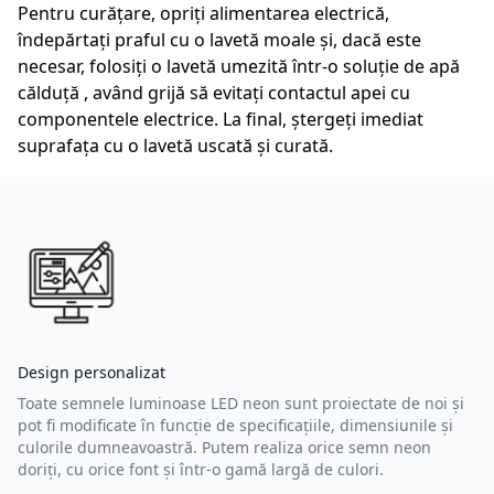
Pentru curățare, opriți alimentarea electrică,
îndepărtați praful cu o lavetă moale și, dacă este
necesar, folosiți o lavetă umezită într-o soluție de apă
călduță , având grijă să evitați contactul apei cu
componentele electrice. La final, ștergeți imediat
suprafața cu o lavetă uscată și curată.
Design personalizat
Toate semnele luminoase LED neon sunt proiectate de noi și
pot fi modificate în funcție de specificațiile, dimensiunile și
culorile dumneavoastră. Putem realiza orice semn neon
doriți, cu orice font și într-o gamă largă de culori.