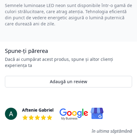
Semnele luminoase LED neon sunt disponibile într-o gamă de
culori strălucitoare, care atrag atenția. Tehnologia eficientă
din punct de vedere energetic asigură o lumină puternică
care durează ani de zile.
Spune-ți părerea
Dacă ai cumpărat acest produs, spune și altor clienți
experiența ta
Adaugă un review
Review-uri
Aftenie Gabriel
5 din 5 stele
în ultima săptămână