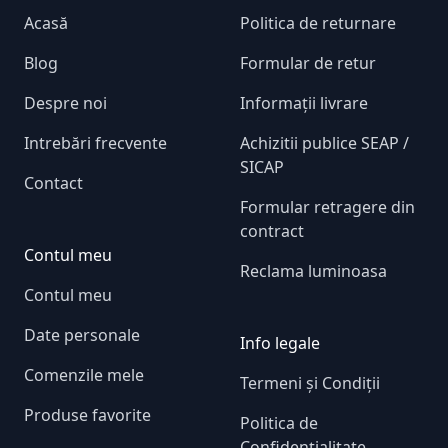
Acasă
Politica de returnare
Blog
Formular de retur
Despre noi
Informații livrare
Intrebări frecvente
Achizitii publice SEAP /
SICAP
Contact
Formular retragere din
contract
Contul meu
Reclama luminoasa
Contul meu
Date personale
Info legale
Comenzile mele
Termeni și Condiții
Produse favorite
Politica de
Confidențialitate