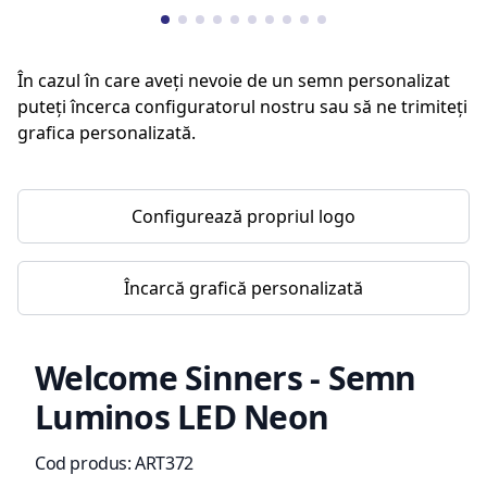
În cazul în care aveți nevoie de un semn personalizat
puteți încerca configuratorul nostru sau să ne trimiteți
grafica personalizată.
Configurează propriul logo
Încarcă grafică personalizată
Welcome Sinners - Semn
Luminos LED Neon
Informații de produs
Cod produs:
ART372