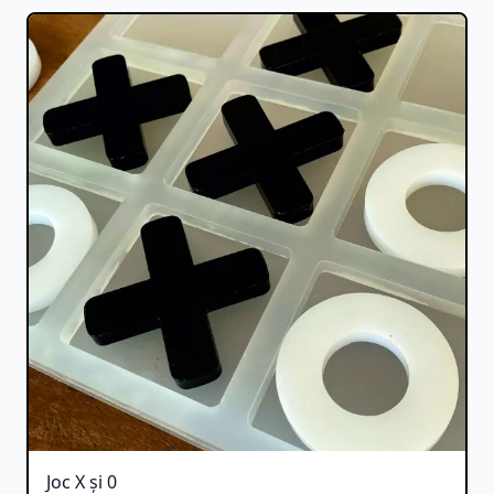
Joc X și 0