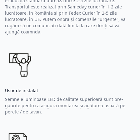
Producția standard durează între 2-5 zile lucrătoare.
Transportul este realizat prin Sameday curier în 1-2 zile
lucrătoare, în România și prin Fedex Curier în 2-5 zile
lucrătoare, în UE. Putem onora și comenzile "urgente", va
rugăm să ne comunicați dată limita la care doriți să vă
ajungă coamnda.
Ușor de instalat
Semnele luminoase LED de calitate superioară sunt pre-
găurite pentru a asigura montarea și agățarea ușoară pe
perete / de tavan.