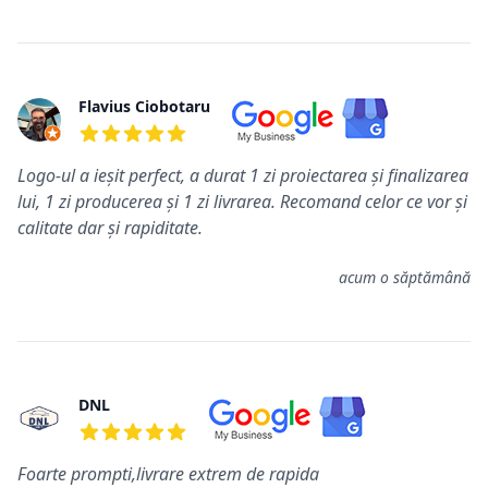
Flavius Ciobotaru
5 din 5 stele
Logo-ul a ieșit perfect, a durat 1 zi proiectarea și finalizarea
lui, 1 zi producerea și 1 zi livrarea. Recomand celor ce vor și
calitate dar și rapiditate.
acum o săptămână
DNL
5 din 5 stele
Foarte prompti,livrare extrem de rapida