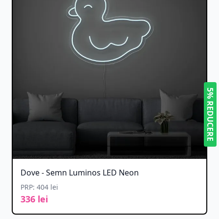
5% REDUCERE
Dove - Semn Luminos LED Neon
PRP: 404 lei
336 lei