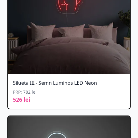
Silueta III - Semn Luminos LED Neon
PRP: 782 lei
526 lei