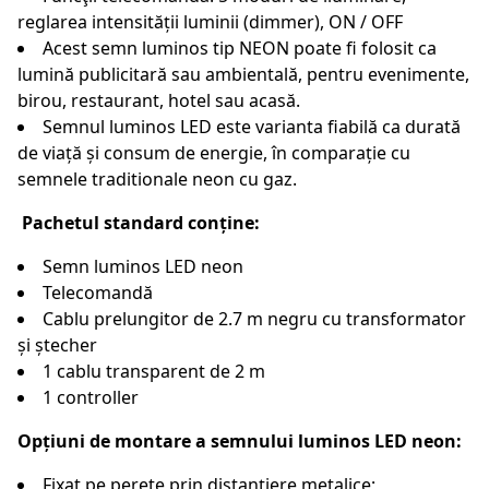
reglarea intensității luminii (dimmer), ON / OFF
Acest semn luminos tip NEON poate fi folosit ca
lumină publicitară sau ambientală, pentru evenimente,
birou, restaurant, hotel sau acasă.
Semnul luminos LED este varianta fiabilă ca durată
de viață și consum de energie, în comparație cu
semnele traditionale neon cu gaz.
Pachetul standard conține:
Semn luminos LED neon
Telecomandă
Cablu prelungitor de 2.7 m negru cu transformator
și ștecher
1 cablu transparent de 2 m
1 controller
Opțiuni de montare a semnului luminos LED neon:
Fixat pe perete prin distanțiere metalice;