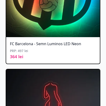
FC Barcelona - Semn Luminos LED Neon
PRP: 497 lei
364 lei