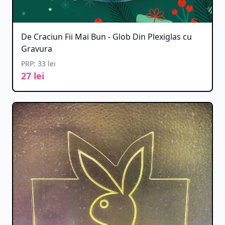
De Craciun Fii Mai Bun - Glob Din Plexiglas cu
Gravura
PRP: 33 lei
27 lei