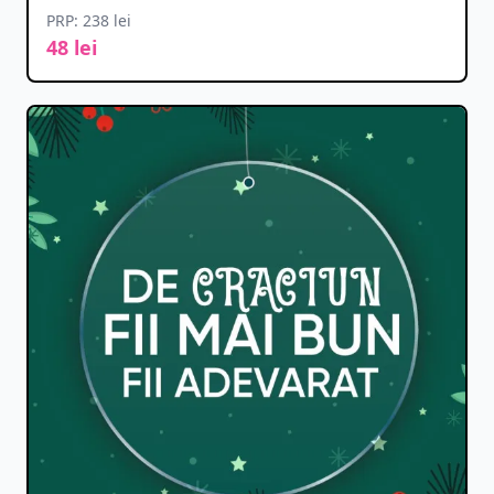
PRP: 238 lei
48 lei