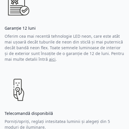
Garanție 12 luni
Oferim cea mai recentă tehnologie LED neon, care este atât
mai ușoară decât tuburile de neon din sticlă și mai puternică
decât bandă neon flex. Toate semnele luminoase de interior
și de exterior sunt însoțite de o garanție de 12 de luni. Pentru
mai multe detalii întră
aici
.
Telecomandă disponibilă
Porniți/opriți, reglați intesitatea luminii și alegeți din 5
moduri de iluminare.