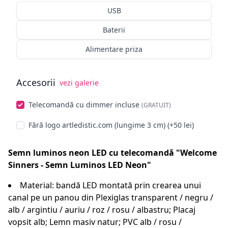
USB
Baterii
Alimentare priza
Accesorii
vezi galerie
Alege opționale
Telecomandă cu dimmer incluse
(GRATUIT)
Fără logo artledistic.com (lungime 3 cm) (+50 lei)
Semn luminos neon LED cu telecomandă "Welcome
Sinners - Semn Luminos LED Neon"
Material: bandă LED montată prin crearea unui
canal pe un panou din Plexiglas transparent / negru /
alb / argintiu / auriu / roz / rosu / albastru; Placaj
vopsit alb; Lemn masiv natur; PVC alb / rosu /