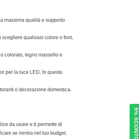
ca massima qualità e supporto
scegliere qualsiasi colore o font,
 o colorato, legno massello e
ori per la luce LED. In questo
storanti o decorazione domestica.
5% SCONT
lice da usare e ti permette di
icare se rientra nel tuo budget.