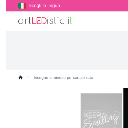
Scegli la lingua
Insegne luminose personalizzate