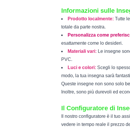
Informazioni sulle In
Prodotto localmente:
Tutte l
totale da parte nostra.
Personalizza come preferisc
esattamente come lo desideri.
Materiali vari:
Le insegne sono 
PVC.
Luci e colori:
Scegli lo spesso
modo, la tua insegna sarà fantast
Queste insegne non sono solo bell
Inoltre, sono più durevoli ed eco
Il Configuratore di In
Il nostro configuratore è il tuo a
vedere in tempo reale il prezzo de