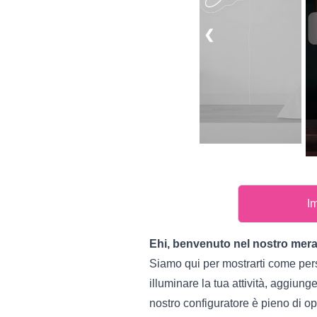
❮
Im
Ehi, benvenuto nel nostro mer
Siamo qui per mostrarti come pers
illuminare la tua attività, aggiun
nostro configuratore è pieno di op