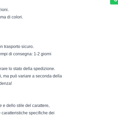
ioni.
ma di colori.
n trasporto sicuro.
pi di consegna: 1-2 giorni
rare lo stato della spedizione.
vi, ma può variare a seconda della
adenza!
 dello stile del carattere,
 caratteristiche specifiche dei