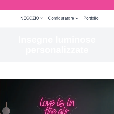
Realizzati in Europe!
NEGOZIO
Configuratore
Portfolio
Insegne luminose
personalizzate