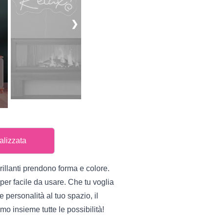
❯
alizzata
rillanti prendono forma e colore.
per facile da usare. Che tu voglia
 personalità al tuo spazio, il
mo insieme tutte le possibilità!