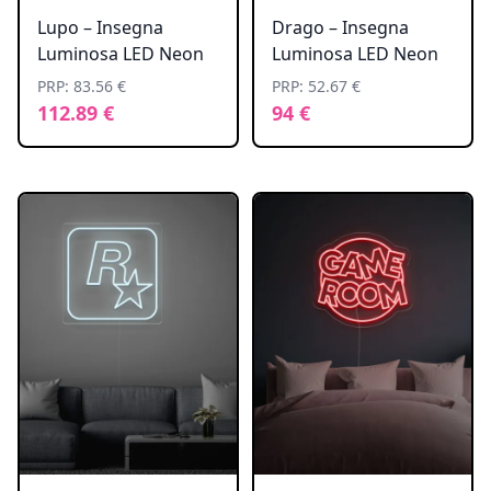
Lupo – Insegna
Drago – Insegna
Luminosa LED Neon
Luminosa LED Neon
PRP: 83.56 €
PRP: 52.67 €
112.89 €
94 €