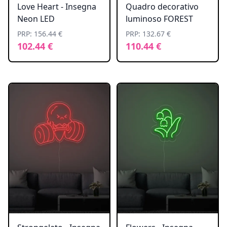
Love Heart - Insegna
Quadro decorativo
Neon LED
luminoso FOREST
PRP: 156.44 €
PRP: 132.67 €
102.44 €
110.44 €