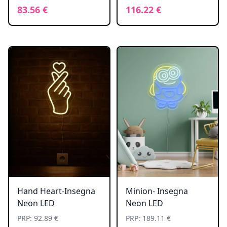
83.56 €
116.22 €
Hand Heart-Insegna
Minion- Insegna
Neon LED
Neon LED
PRP: 92.89 €
PRP: 189.11 €