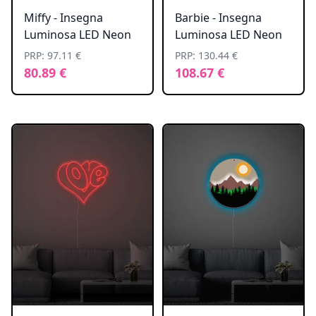
Miffy - Insegna
Barbie - Insegna
Luminosa LED Neon
Luminosa LED Neon
PRP: 97.11 €
PRP: 130.44 €
80.89 €
108.67 €