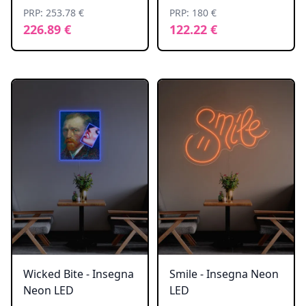
PRP: 253.78 €
PRP: 180 €
226.89 €
122.22 €
Wicked Bite - Insegna
Smile - Insegna Neon
Neon LED
LED