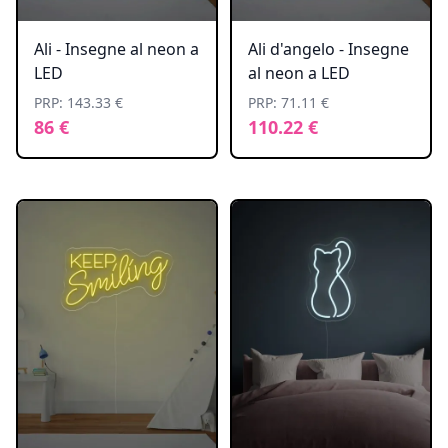
Ali - Insegne al neon a
Ali d'angelo - Insegne
LED
al neon a LED
PRP: 143.33 €
PRP: 71.11 €
86 €
110.22 €