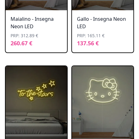
Maialino - Insegna
Gallo - Insegna Neon
Neon LED
LED
PRP: 312.89 €
PRP: 165.11 €
260.67 €
137.56 €