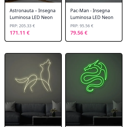
Astronauta – Insegna
Pac-Man - Insegna
Luminosa LED Neon
Luminosa LED Neon
PRP: 205.33 €
PRP: 95.56 €
171.11 €
79.56 €