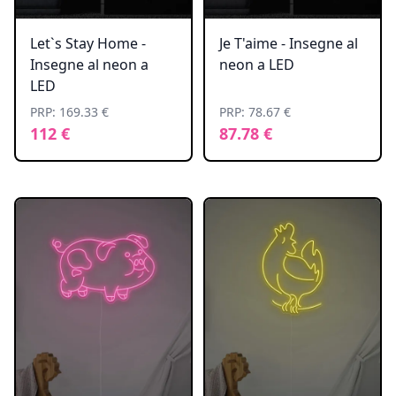
Let`s Stay Home -
Je T'aime - Insegne al
Insegne al neon a
neon a LED
LED
PRP: 169.33 €
PRP: 78.67 €
112 €
87.78 €