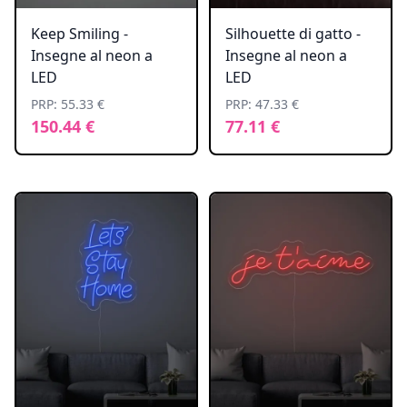
Keep Smiling -
Silhouette di gatto -
Insegne al neon a
Insegne al neon a
LED
LED
PRP: 55.33 €
PRP: 47.33 €
150.44 €
77.11 €