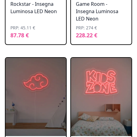
Rockstar - Insegna
Game Room -
Luminosa LED Neon
Insegna Luminosa
LED Neon
PRP: 45.11 €
PRP: 274 €
87.78 €
228.22 €