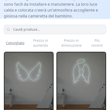
sono facili da installare e manutenere. La loro luce
calda e colorata creerà un'atmosfera accogliente e
gioiosa nella cameretta del bambino.
Prodotti
Prezzo in
Prezzo in
Più
Consigliato
aumento
diminuzione
recenti