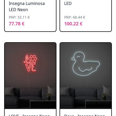
Insegna Luminosa
LED
LED Neon
PRP: 33.11 €
PRP: 68.44 €
77.78 €
100.22 €