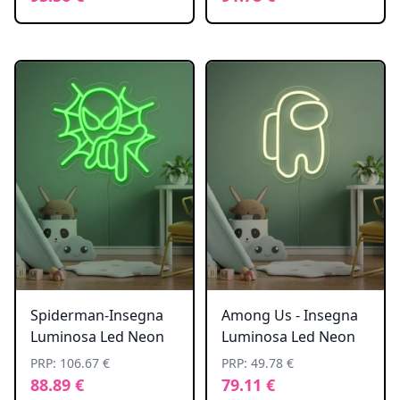
Spiderman-Insegna
Among Us - Insegna
Luminosa Led Neon
Luminosa Led Neon
PRP: 106.67 €
PRP: 49.78 €
88.89 €
79.11 €