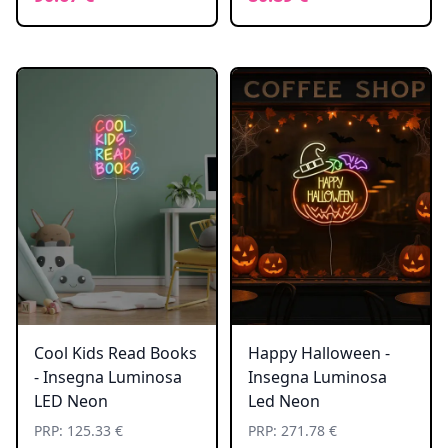
Cool Kids Read Books
Happy Halloween -
- Insegna Luminosa
Insegna Luminosa
LED Neon
Led Neon
PRP: 125.33 €
PRP: 271.78 €