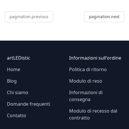
pagination.previous
pagination.next
Footer
artLEDistic
Informazioni sull'ordine
Home
Politica di ritorno
Blog
Modulo di reso
Chi siamo
Informazioni di
consegna
Domande frequenti
Modulo di recesso dal
Contatto
contratto