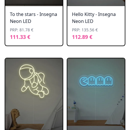
To the stars - Insegna
Hello Kitty - Insegna
Neon LED
Neon LED
PRP: 81.78 €
PRP: 135.56 €
111.33 €
112.89 €