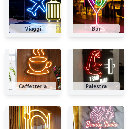
Viaggi
Bar
Caffetteria
Palestra