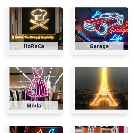
HoReCa
Garage
Moda