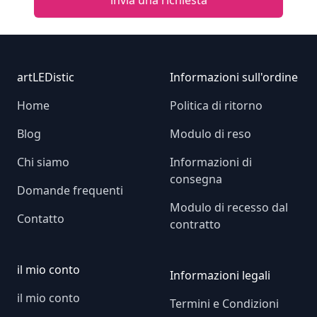
invia una richiesta
Footer
artLEDistic
Informazioni sull'ordine
Home
Politica di ritorno
Blog
Modulo di reso
Chi siamo
Informazioni di
consegna
Domande frequenti
Modulo di recesso dal
Contatto
contratto
il mio conto
Informazioni legali
il mio conto
Termini e Condizioni