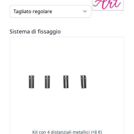
Tipo di taglio per insegne luminose
Sistema di fissaggio
Kit con 4 distanziali metallici (+8 €)