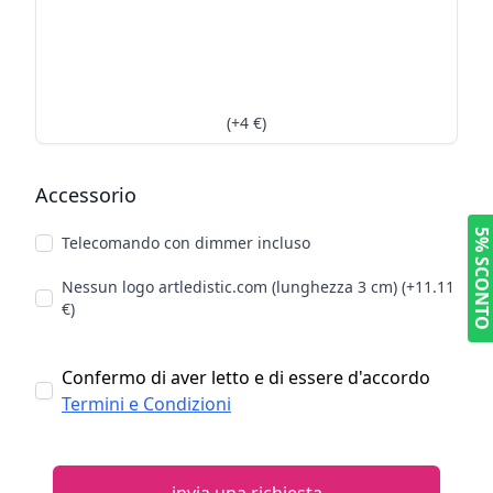
(+4 €)
Accessorio
Scegli opzionali
5% SCONT
Telecomando con dimmer incluso
Nessun logo artledistic.com (lunghezza 3 cm) (+11.11
€)
Confermo di aver letto e di essere d'accordo
Termini e Condizioni