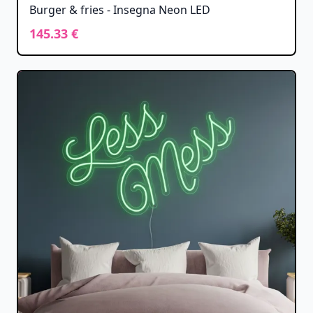
Burger & fries - Insegna Neon LED
145.33 €
-50%