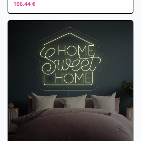
106.44 €