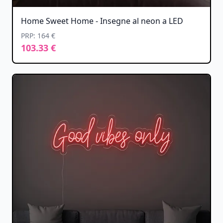
Home Sweet Home - Insegne al neon a LED
PRP: 164 €
103.33 €