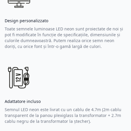
Design personalizzato
Toate semnele luminoase LED neon sunt proiectate de noi și
pot fi modificate în funcție de specificațiile, dimensiunile și
culorile dumneavoastră. Putem realiza orice semn neon
doriți, cu orice font și într-o gamă largă de culori.
Adattatore incluso
Semnul LED neon este livrat cu un cablu de 4.7m (2m cablu
transparent de la panou plexiglass la transformator + 2.7m
cablu negru de la transformator la ștecher).