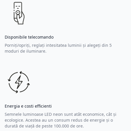
Disponibile telecomando
Porniți/opriți, reglați intesitatea luminii și alegeți din 5
moduri de iluminare.
Energia e costi efficienti
Semnele luminoase LED neon sunt atât economice, cât și
ecologice. Acestea au un consum redus de energie și o
durată de viață de peste 100.000 de ore.