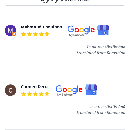
Recensioni
Mahmoud Chouihna
5 su 5 stelle
în ultima săptămână
translated from Romanian
Carmen Decu
5 su 5 stelle
acum o săptămână
translated from Romanian