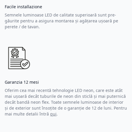
Facile installazione
Semnele luminoase LED de calitate superioară sunt pre-
găurite pentru a asigura montarea și agățarea ușoară pe
perete / de tavan.
Garanzia 12 mesi
Oferim cea mai recentă tehnologie LED neon, care este atât
mai ușoară decât tuburile de neon din sticlă și mai puternică
decât bandă neon flex. Toate semnele luminoase de interior
și de exterior sunt însoțite de o garanție de 12 de luni. Pentru
mai multe detalii întră
qui
.