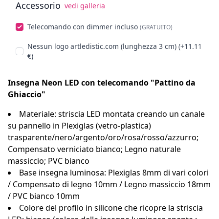
Accessorio
vedi galleria
Scegli opzionali
Telecomando con dimmer incluso
(GRATUITO)
Nessun logo artledistic.com (lunghezza 3 cm) (+11.11
€)
Insegna Neon LED con telecomando "Pattino da
Ghiaccio"
Materiale: striscia LED montata creando un canale
su pannello in Plexiglas (vetro-plastica)
trasparente/nero/argento/oro/rosa/rosso/azzurro;
Compensato verniciato bianco; Legno naturale
massiccio; PVC bianco
Base insegna luminosa: Plexiglas 8mm di vari colori
/ Compensato di legno 10mm / Legno massiccio 18mm
/ PVC bianco 10mm
Colore del profilo in silicone che ricopre la striscia