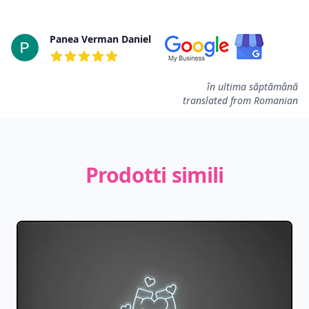
Panea Verman Daniel
5 su 5 stelle
în ultima săptămână
translated from Romanian
Prodotti simili