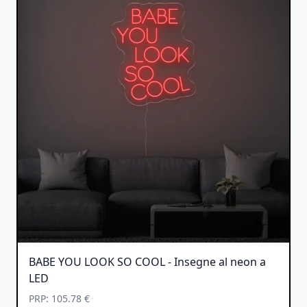
BABE YOU LOOK SO COOL - Insegne al neon a
LED
PRP: 105.78 €