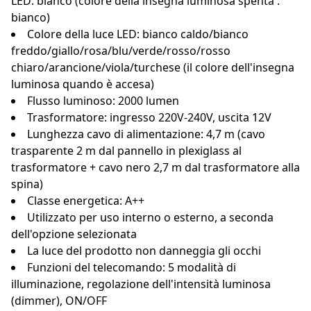
LED: bianco (colore della insegna luminosa spenta :
bianco)
Colore della luce LED: bianco caldo/bianco
freddo/giallo/rosa/blu/verde/rosso/rosso
chiaro/arancione/viola/turchese (il colore dell'insegna
luminosa quando è accesa)
Flusso luminoso: 2000 lumen
Trasformatore: ingresso 220V-240V, uscita 12V
Lunghezza cavo di alimentazione: 4,7 m (cavo
trasparente 2 m dal pannello in plexiglass al
trasformatore + cavo nero 2,7 m dal trasformatore alla
spina)
Classe energetica: A++
Utilizzato per uso interno o esterno, a seconda
dell'opzione selezionata
La luce del prodotto non danneggia gli occhi
Funzioni del telecomando: 5 modalità di
illuminazione, regolazione dell'intensità luminosa
(dimmer), ON/OFF