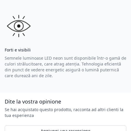
Forti e visibili
Semnele luminoase LED neon sunt disponibile într-o gamă de
culori strălucitoare, care atrag atenția. Tehnologia eficientă
din punct de vedere energetic asigură o lumină puternică
care durează ani de zile.
Dite la vostra opinione
Se hai acquistato questo prodotto, racconta ad altri clienti la
tua esperienza
Aggiungi una recensione