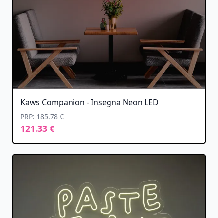
Kaws Companion - Insegna Neon LED
PRP: 185.78 €
121.33 €