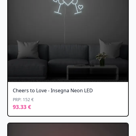
Cheers to Love - Insegna Neon LED
PRP: 152 €
93.33 €