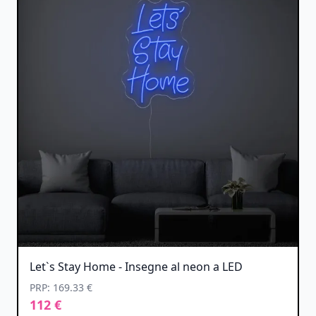
Let`s Stay Home - Insegne al neon a LED
PRP: 169.33 €
112 €