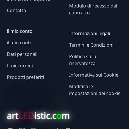
Modulo di recesso dal
Contatto
contratto
il mio conto
Informazioni legali
il mio conto
Termini e Condizioni
Dati personali
Politica sulla
riservatezza
I miei ordini
Informativa sui Cookie
Prodotti preferiti
Modifica le
impostazioni dei cookie
art
LED
istic.c
o
m