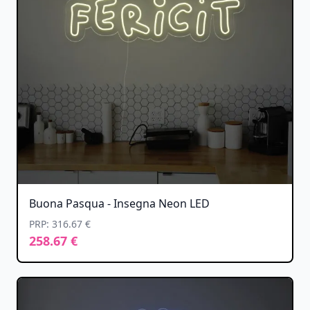
Buona Pasqua - Insegna Neon LED
PRP: 316.67 €
258.67 €