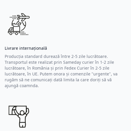
Livrare internațională
Producția standard durează între 2-5 zile lucrătoare.
Transportul este realizat prin Sameday curier în 1-2 zile
lucrătoare, în România și prin Fedex Curier în 2-5 zile
lucrătoare, în UE. Putem onora și comenzile "urgente", va
rugăm să ne comunicați dată limita la care doriți să vă
ajungă coamnda.