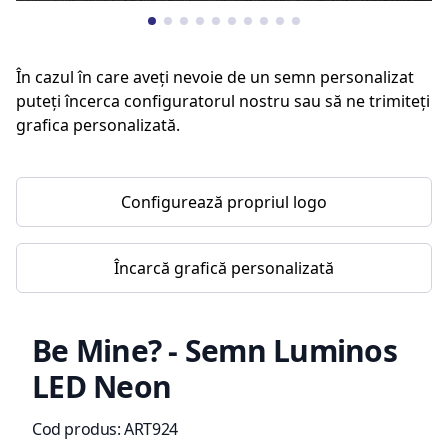
În cazul în care aveți nevoie de un semn personalizat
puteți încerca configuratorul nostru sau să ne trimiteți
grafica personalizată.
Configurează propriul logo
Încarcă grafică personalizată
Be Mine? - Semn Luminos
LED Neon
Informații de produs
Cod produs:
ART924