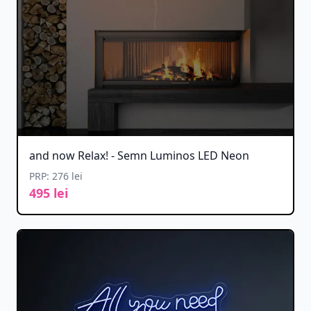
and now Relax! - Semn Luminos LED Neon
PRP: 276 lei
495 lei