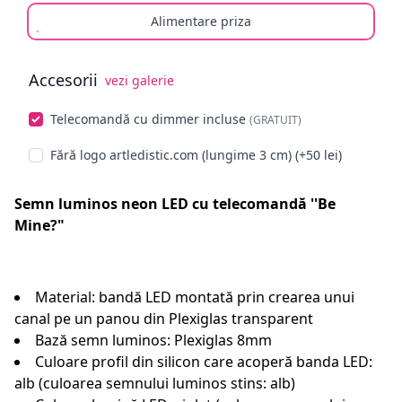
Alimentare priza
Accesorii
vezi galerie
Alege opționale
Telecomandă cu dimmer incluse
(GRATUIT)
Fără logo artledistic.com (lungime 3 cm) (+50 lei)
Semn luminos neon LED cu telecomandă ''Be
Mine?"
Material: bandă LED montată prin crearea unui
canal pe un panou din Plexiglas transparent
Bază semn luminos: Plexiglas 8mm
Culoare profil din silicon care acoperă banda LED:
alb (culoarea semnului luminos stins: alb)