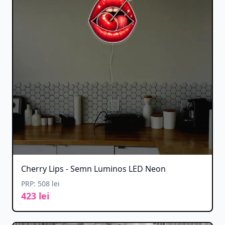
Cherry Lips - Semn Luminos LED Neon
PRP: 508 lei
423 lei