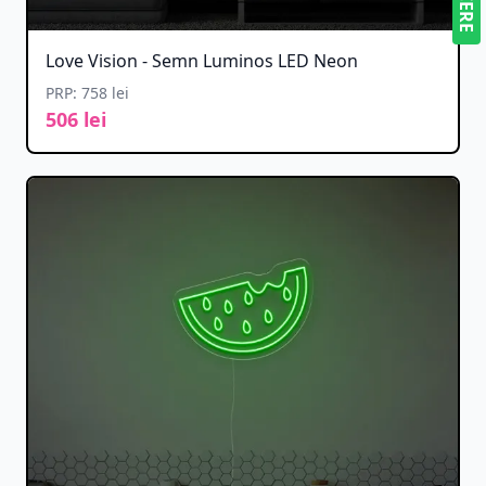
Love Vision - Semn Luminos LED Neon
PRP: 758 lei
506 lei