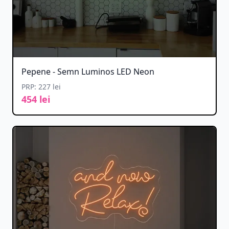
Pepene - Semn Luminos LED Neon
PRP: 227 lei
454 lei