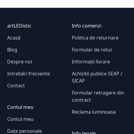
Footer
artLEDistic
Info comenzi
Acasă
Politica de returnare
Blog
Formular de retur
Despre noi
Informații livrare
Intrebări frecvente
Achizitii publice SEAP /
SICAP
Contact
Formular retragere din
contract
Contul meu
Reclama luminoasa
Contul meu
Date personale
Info legale