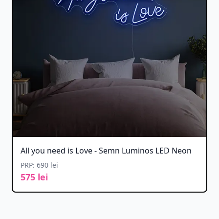
All you need is Love - Semn Luminos LED Neon
PRP: 690 lei
575 lei