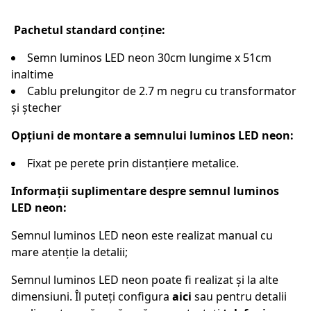
Pachetul standard conține:
Semn luminos LED neon 30cm lungime x 51cm
inaltime
Cablu prelungitor de 2.7 m negru cu transformator
și ștecher
Opțiuni de montare a semnului luminos LED neon:
Fixat pe perete prin distanțiere metalice.
Informații suplimentare despre semnul luminos
LED neon:
Semnul luminos LED neon este realizat manual cu
mare atenție la detalii;
Semnul luminos LED neon poate fi realizat și la alte
dimensiuni. Îl puteți configura
aici
sau pentru detalii