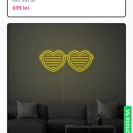
PRP: 839 lei
699 lei
5% REDUCERE