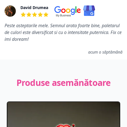
David Drumea
5 din 5 stele
Peste asteptarile mele. Semnul arata foarte bine, paletarul
de culori este diversificat si cu o intensitate puternica. Fix ce
imi doream!
acum o săptămână
Produse asemănătoare