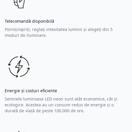
Telecomandă disponibilă
Porniți/opriți, reglați intesitatea luminii și alegeți din 5
moduri de iluminare.
Energie și costuri eficiente
Semnele luminoase LED neon sunt atât economice, cât și
ecologice. Acestea au un consum redus de energie și o
durată de viață de peste 100.000 de ore.