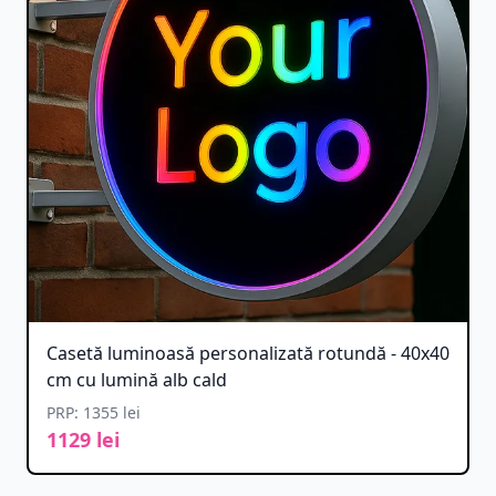
Casetă luminoasă personalizată rotundă - 40x40
cm cu lumină alb cald
PRP: 1355 lei
1129 lei