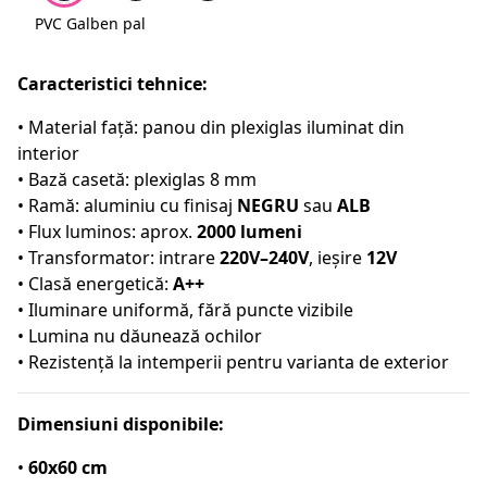
PVC Galben pal
Caracteristici tehnice:
• Material față: panou din plexiglas iluminat din
interior
• Bază casetă: plexiglas 8 mm
• Ramă: aluminiu cu finisaj
NEGRU
sau
ALB
• Flux luminos: aprox.
2000 lumeni
• Transformator: intrare
220V–240V
, ieșire
12V
• Clasă energetică:
A++
• Iluminare uniformă, fără puncte vizibile
• Lumina nu dăunează ochilor
• Rezistență la intemperii pentru varianta de exterior
Dimensiuni disponibile:
•
60x60 cm