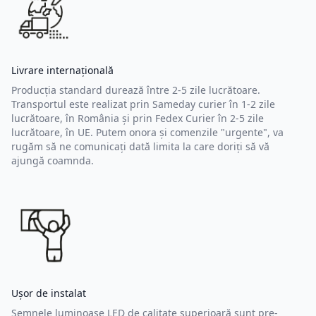
Livrare internațională
Producția standard durează între 2-5 zile lucrătoare.
Transportul este realizat prin Sameday curier în 1-2 zile
lucrătoare, în România și prin Fedex Curier în 2-5 zile
lucrătoare, în UE. Putem onora și comenzile "urgente", va
rugăm să ne comunicați dată limita la care doriți să vă
ajungă coamnda.
Ușor de instalat
Semnele luminoase LED de calitate superioară sunt pre-