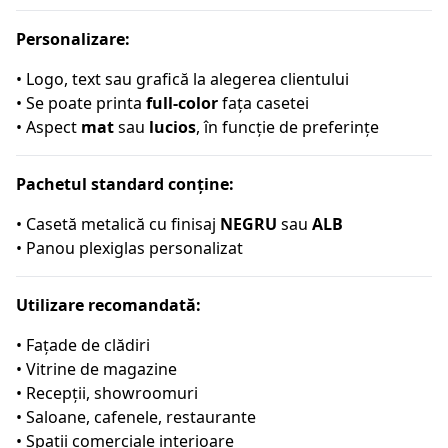
Personalizare:
• Logo, text sau grafică la alegerea clientului
• Se poate printa
full-color
fața casetei
• Aspect
mat
sau
lucios
, în funcție de preferințe
Pachetul standard conține:
• Casetă metalică cu finisaj
NEGRU
sau
ALB
• Panou plexiglas personalizat
Utilizare recomandată:
• Fațade de clădiri
• Vitrine de magazine
• Recepții, showroomuri
• Saloane, cafenele, restaurante
• Spații comerciale interioare