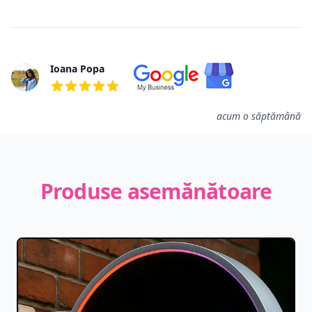
Ioana Popa
5 din 5 stele
acum o săptămână
Produse asemănătoare