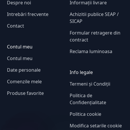
Despre noi
Informații livrare
Intrebări frecvente
Achizitii publice SEAP /
SICAP
Contact
Formular retragere din
contract
Contul meu
Reclama luminoasa
Contul meu
Date personale
Info legale
Comenzile mele
Termeni și Condiții
Produse favorite
Politica de
Confidențialitate
Politica cookie
Modifica setarile cookie