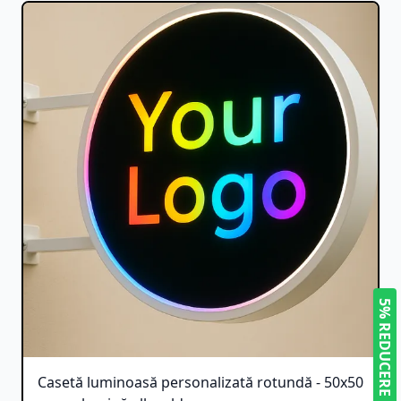
5% REDUCERE
Casetă luminoasă personalizată rotundă - 50x50