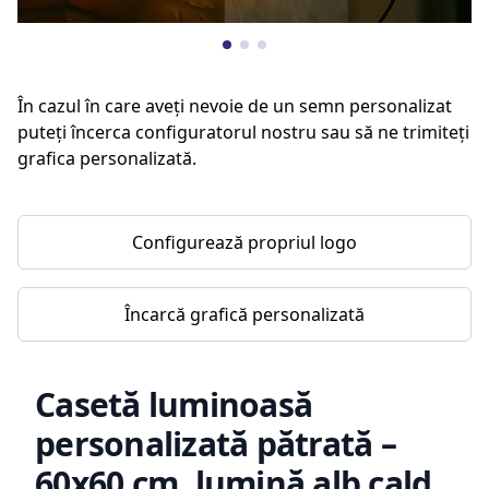
În cazul în care aveți nevoie de un semn personalizat
puteți încerca configuratorul nostru sau să ne trimiteți
grafica personalizată.
Configurează propriul logo
Încarcă grafică personalizată
Casetă luminoasă
personalizată pătrată –
60x60 cm, lumină alb cald