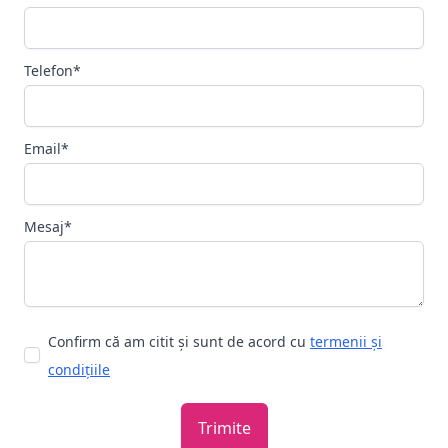
Telefon*
Email*
Mesaj*
Confirm că am citit și sunt de acord cu
termenii și
condițiile
Trimite