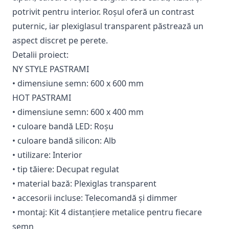
potrivit pentru interior. Roșul oferă un contrast
puternic, iar plexiglasul transparent păstrează un
aspect discret pe perete.
Detalii proiect:
NY STYLE PASTRAMI
• dimensiune semn: 600 x 600 mm
HOT PASTRAMI
• dimensiune semn: 600 x 400 mm
• culoare bandă LED: Roșu
• culoare bandă silicon: Alb
• utilizare: Interior
• tip tăiere: Decupat regulat
• material bază: Plexiglas transparent
• accesorii incluse: Telecomandă și dimmer
• montaj: Kit 4 distanțiere metalice pentru fiecare
semn