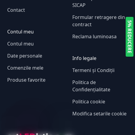
SICAP
Contact
Formular retragere din
5% REDUCERE
contract
Contul meu
Reclama luminoasa
Contul meu
Date personale
Info legale
Comenzile mele
Termeni și Condiții
Produse favorite
Politica de
Confidențialitate
Politica cookie
Modifica setarile cookie