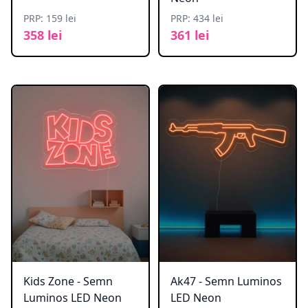
PRP: 159 lei
PRP: 434 lei
358 lei
361 lei
Kids Zone - Semn
Ak47 - Semn Luminos
Luminos LED Neon
LED Neon