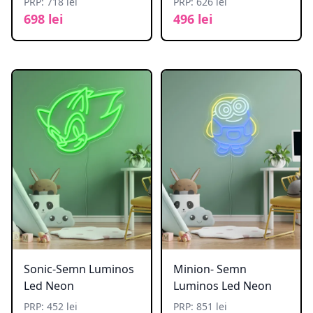
PRP: 718 lei
PRP: 626 lei
698 lei
496 lei
Sonic-Semn Luminos
Minion- Semn
Led Neon
Luminos Led Neon
PRP: 452 lei
PRP: 851 lei