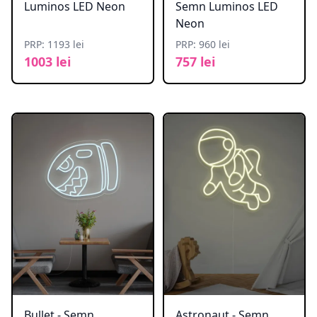
Luminos LED Neon
Semn Luminos LED
Neon
PRP: 1193 lei
PRP: 960 lei
1003 lei
757 lei
Bullet - Semn
Astronaut - Semn