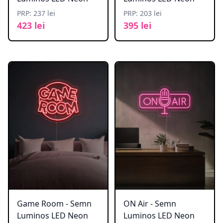
PRP: 237 lei
PRP: 203 lei
423 lei
395 lei
Game Room - Semn
ON Air - Semn
Luminos LED Neon
Luminos LED Neon