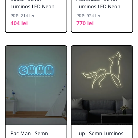
Luminos LED Neon
Luminos LED Neon
PRP: 214 lei
PRP: 924 lei
404 lei
770 lei
Pac-Man - Semn
Lup - Semn Luminos