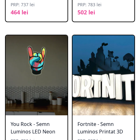
PRP: 737 lei
PRP: 783 lei
464 lei
502 lei
You Rock - Semn
Fortnite - Semn
Luminos LED Neon
Luminos Printat 3D