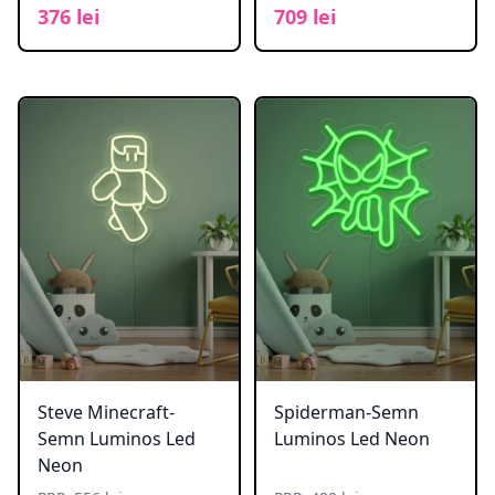
376 lei
709 lei
Steve Minecraft-
Spiderman-Semn
Semn Luminos Led
Luminos Led Neon
Neon