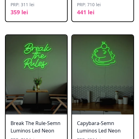
PRP: 311 lei
PRP: 710 lei
359 lei
441 lei
Break The Rule-Semn
Capybara-Semn
Luminos Led Neon
Luminos Led Neon