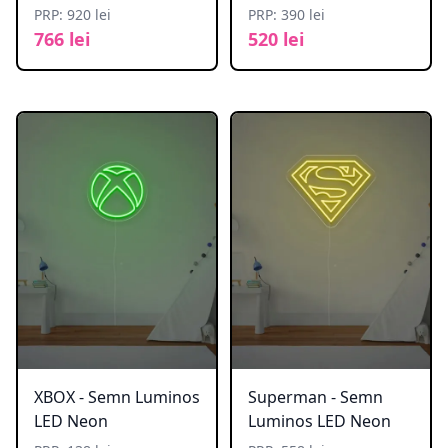
PRP: 920 lei
PRP: 390 lei
766 lei
520 lei
XBOX - Semn Luminos
Superman - Semn
LED Neon
Luminos LED Neon