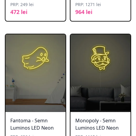
PRP: 249 lei
PRP: 1271 lei
472 lei
964 lei
Fantoma - Semn
Monopoly - Semn
Luminos LED Neon
Luminos LED Neon