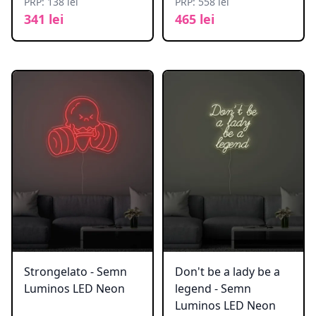
PRP: 138 lei
PRP: 558 lei
341 lei
465 lei
Strongelato - Semn
Don't be a lady be a
Luminos LED Neon
legend - Semn
Luminos LED Neon