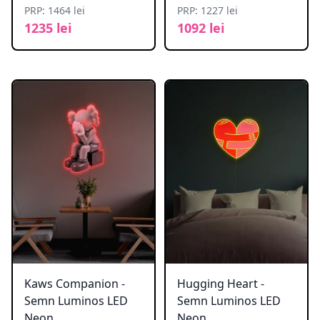
PRP: 1464 lei
PRP: 1227 lei
1235 lei
1092 lei
Kaws Companion -
Hugging Heart -
Semn Luminos LED
Semn Luminos LED
Neon
Neon