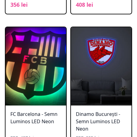
356 lei
408 lei
FC Barcelona - Semn
Dinamo București -
Luminos LED Neon
Semn Luminos LED
Neon