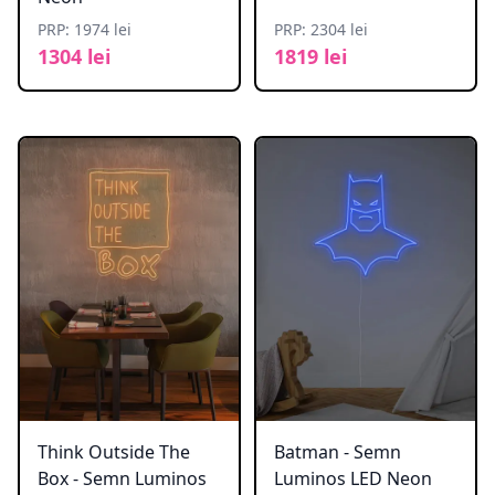
PRP: 1974 lei
PRP: 2304 lei
1304 lei
1819 lei
Think Outside The
Batman - Semn
Box - Semn Luminos
Luminos LED Neon