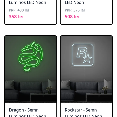
Luminos LED Neon
LED Neon
PRP: 430 lei
PRP: 376 lei
358 lei
508 lei
Dragon - Semn
Rockstar - Semn
Luminos LED Neon
Luminos LED Neon