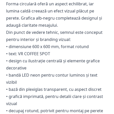
Forma circulară oferă un aspect echilibrat, iar
lumina caldă creează un efect vizual plăcut pe
perete. Grafica alb-negru completează designul și
adaugă claritate mesajului.
Din punct de vedere tehnic, semnul este conceput
pentru interior și branding vizual:
• dimensiune 600 x 600 mm, format rotund
• text: VR COFFEE SPOT
• design cu ilustrație centrală și elemente grafice
decorative
• bandă LED neon pentru contur luminos și text
vizibil
• bază din plexiglas transparent, cu aspect discret
• grafică imprimată, pentru detalii clare și contrast
vizual
• decupaj rotund, potrivit pentru montaj pe perete