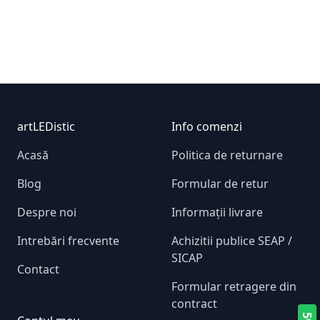
Footer
artLEDistic
Info comenzi
Acasă
Politica de returnare
Blog
Formular de retur
Despre noi
Informații livrare
Intrebări frecvente
Achizitii publice SEAP /
SICAP
Contact
Formular retragere din
contract