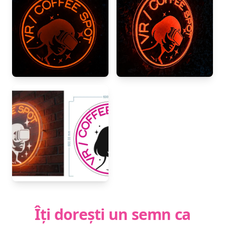
Îți dorești un semn ca