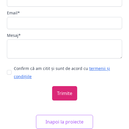
Email*
Mesaj*
Confirm că am citit și sunt de acord cu
termenii și
condițiile
Trimite
Inapoi la proiecte