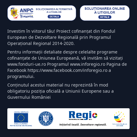
Investim în viitorul tău! Proiect cofinanțat din Fondul
European de Dezvoltare Regională prin Programul
Operațional Regional 2014-2020.
Pentru informații detaliate despre celelalte programe
cofinanțate de Uniunea Europeană, vă invităm să vizitați
www.fonduri-ue.ro Programul www.inforegio.ro Pagina de
Facebook https://www.facebook.com/inforegio.ro a
programului.
Conținutul acestui material nu reprezintă în mod
obligatoriu poziția oficială a Uniunii Europene sau a
Guvernului României