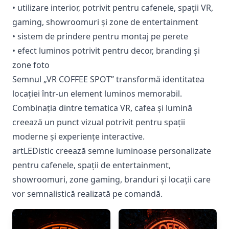
• utilizare interior, potrivit pentru cafenele, spații VR,
gaming, showroomuri și zone de entertainment
• sistem de prindere pentru montaj pe perete
• efect luminos potrivit pentru decor, branding și
zone foto
Semnul „VR COFFEE SPOT” transformă identitatea
locației într-un element luminos memorabil.
Combinația dintre tematica VR, cafea și lumină
creează un punct vizual potrivit pentru spații
moderne și experiențe interactive.
artLEDistic creează semne luminoase personalizate
pentru cafenele, spații de entertainment,
showroomuri, zone gaming, branduri și locații care
vor semnalistică realizată pe comandă.