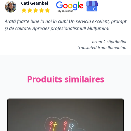
Cati Geambei
5 de 5 étoiles
Arată foarte bine la noi în club! Un serviciu excelent, prompt
și de calitate! Apreciez profesionalismul! Mulțumim!
acum 2 săptămâni
translated from Romanian
Produits similaires