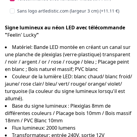
Sans logo artledistic.com (largeur 3 cm) (+11.11 €)
Signe lumineux au néon LED avec télécommande
"
Feelin' Lucky
"
Matériel: Bande LED montée en créant un canal sur
une planche de plexiglas (verre-plastique) transparent
/ noir / argent / or / rose / rouge / bleu ; Placage peint
en blanc ; Bois naturel massif; PVC blanc
Couleur de la lumière LED: blanc chaud/ blanc froid/
jaune/ rose clair/ bleu/ vert/ rouge/ orange/ violet/
turquoise (la couleur du signe lumineux lorsqu'il est
allumé).
Base du signe lumineux : Plexiglas 8mm de
différentes couleurs / Placage bois 10mm / Bois massif
18mm / PVC Blanc 10mm
Flux lumineux: 2000 lumens
Transformateur: entrée 240V, sortie 12V