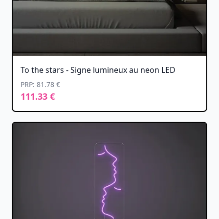
To the stars - Signe lumineux au neon LED
PRP: 81.78 €
111.33 €