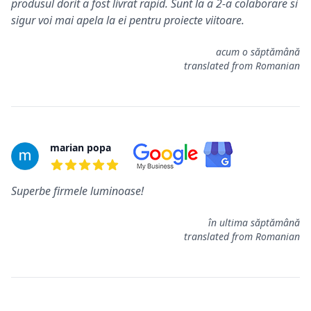
produsul dorit a fost livrat rapid. Sunt la a 2-a colaborare si
sigur voi mai apela la ei pentru proiecte viitoare.
acum o săptămână
translated from Romanian
marian popa
5 de 5 étoiles
Superbe firmele luminoase!
în ultima săptămână
translated from Romanian