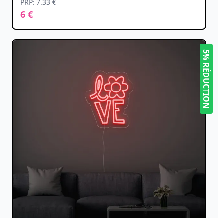
PRP: 7.33 €
6 €
5% RÉDUCTION