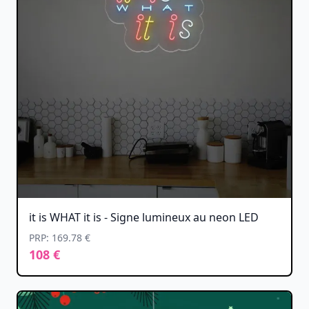
it is WHAT it is - Signe lumineux au neon LED
PRP: 169.78 €
108 €