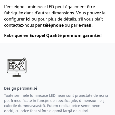
L'enseigne lumineuse LED peut également être
fabriquée dans d'autres dimensions. Vous pouvez le
configurer
ici
ou pour plus de détails, s’il vous plaît
contactez-nous par
téléphone
ou par
e-mail
.
Fabriqué en Europe! Qualité premium garantie!
Design personalisé
Toate semnele luminoase LED neon sunt proiectate de noi și
pot fi modificate în funcție de specificațiile, dimensiunile și
culorile dumneavoastră. Putem realiza orice semn neon
doriți, cu orice font și într-o gamă largă de culori.