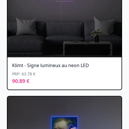
Klimt - Signe lumineux au neon LED
PRP: 63.78 €
90.89 €