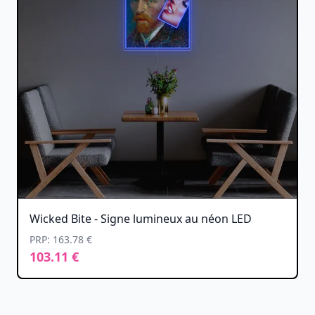
Wicked Bite - Signe lumineux au néon LED
PRP: 163.78 €
103.11 €