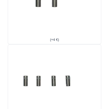
(+4 €)