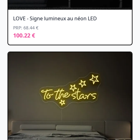
LOVE - Signe lumineux au néon LED
PRP: 68.44 €
100.22 €