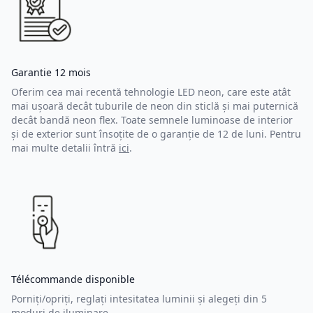
Garantie 12 mois
Oferim cea mai recentă tehnologie LED neon, care este atât
mai ușoară decât tuburile de neon din sticlă și mai puternică
decât bandă neon flex. Toate semnele luminoase de interior
și de exterior sunt însoțite de o garanție de 12 de luni. Pentru
mai multe detalii întră
ici
.
Télécommande disponible
Porniți/opriți, reglați intesitatea luminii și alegeți din 5
moduri de iluminare.