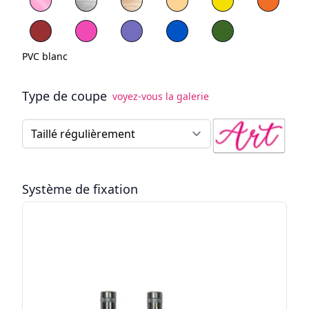
PVC rouge
PVC Bleu
PVC vert
PVC blanc
Type de coupe
voyez-vous la galerie
Type de coupe
Système de fixation