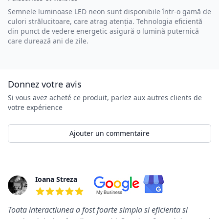
Semnele luminoase LED neon sunt disponibile într-o gamă de
culori strălucitoare, care atrag atenția. Tehnologia eficientă
din punct de vedere energetic asigură o lumină puternică
care durează ani de zile.
Donnez votre avis
Si vous avez acheté ce produit, parlez aux autres clients de
votre expérience
Ajouter un commentaire
Commentaires
Ioana Streza
5 de 5 étoiles
Toata interactiunea a fost foarte simpla si eficienta si