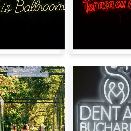
Iris Ballroom
Terrasse aux Fle