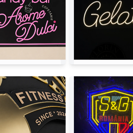
Arômes-Douces
Gelato