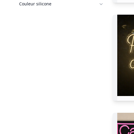
Couleur silicone
Ti