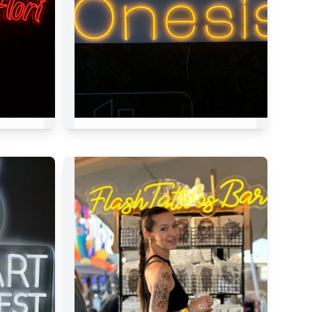
urs
Onesis