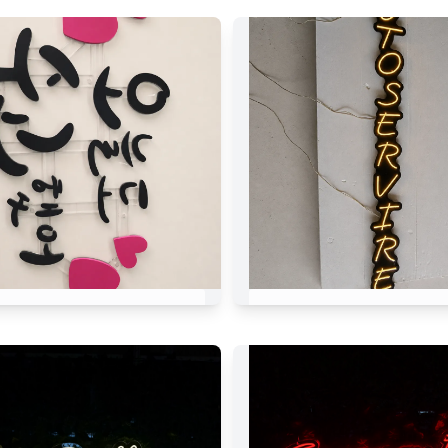
MANGEZ CORÉEN
AUTOSERVIRE D
RESTEZ TARD