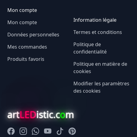
Mon compte
Information légale
Mon compte
Termes et conditions
Données personnelles
Politique de
Mes commandes
confidentialité
Produits favoris
Politique en matière de
cookies
Modifier les paramètres
des cookies
art
LED
istic.c
o
m
Facebook
Instagram
Whatsapp
Youtube
Tiktok
Pinterest