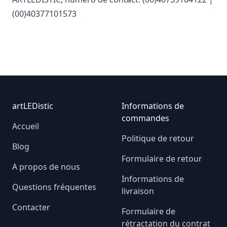
(00)40377101573
Footer
artLEDistic
Informations de
commandes
Accueil
Politique de retour
Blog
Formulaire de retour
A propos de nous
Informations de
Questions fréquentes
livraison
Contacter
Formulaire de
rétractation du contrat