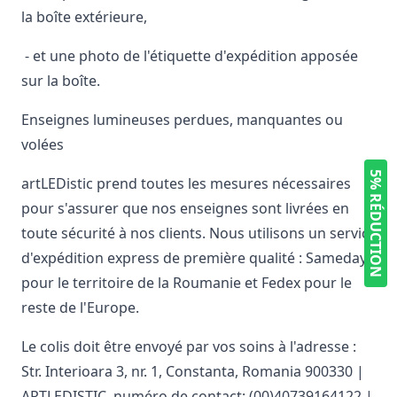
la boîte extérieure,
- et une photo de l'étiquette d'expédition apposée
sur la boîte.
Enseignes lumineuses perdues, manquantes ou
volées
5% RÉDUCTION
artLEDistic prend toutes les mesures nécessaires
pour s'assurer que nos enseignes sont livrées en
toute sécurité à nos clients. Nous utilisons un service
d'expédition express de première qualité : Sameday
pour le territoire de la Roumanie et Fedex pour le
reste de l'Europe.
Le colis doit être envoyé par vos soins à l'adresse :
Str. Interioara 3, nr. 1, Constanta, Romania 900330 |
ARTLEDISTIC, numéro de contact: (00)40739164122 |