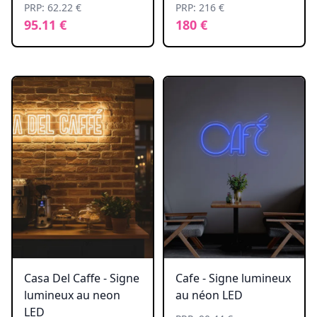
PRP: 62.22 €
PRP: 216 €
95.11 €
180 €
Casa Del Caffe - Signe
Cafe - Signe lumineux
lumineux au neon
au néon LED
LED