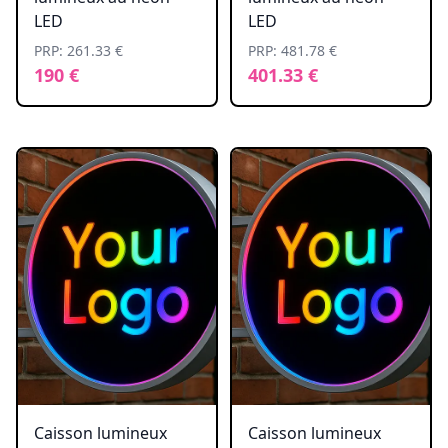
LED
LED
PRP: 261.33 €
PRP: 481.78 €
190 €
401.33 €
Caisson lumineux
Caisson lumineux