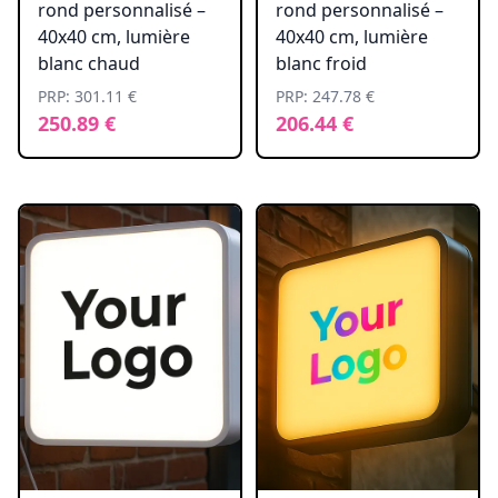
rond personnalisé –
rond personnalisé –
40x40 cm, lumière
40x40 cm, lumière
blanc chaud
blanc froid
PRP: 301.11 €
PRP: 247.78 €
250.89 €
206.44 €