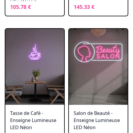
105.78 €
145.33 €
Tasse de Café -
Salon de Beauté -
Enseigne Lumineuse
Enseigne Lumineuse
LED Néon
LED Néon