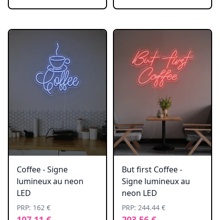
Coffee - Signe
But first Coffee -
lumineux au neon
Signe lumineux au
LED
neon LED
PRP: 162 €
PRP: 244.44 €
107.11 €
203.56 €