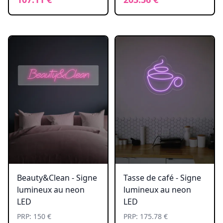
Beauty&Clean - Signe
Tasse de café - Signe
lumineux au neon
lumineux au neon
LED
LED
PRP: 150 €
PRP: 175.78 €