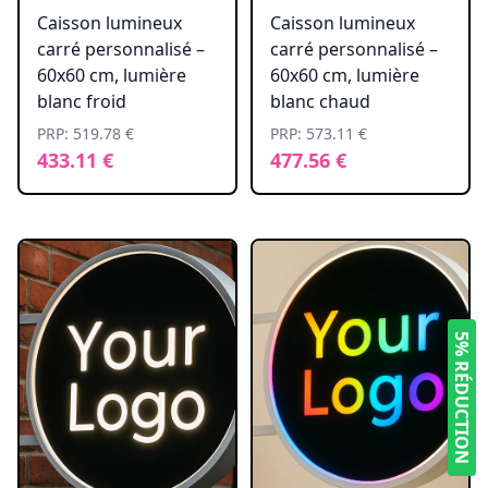
Caisson lumineux
Caisson lumineux
carré personnalisé –
carré personnalisé –
60x60 cm, lumière
60x60 cm, lumière
blanc froid
blanc chaud
PRP: 519.78 €
PRP: 573.11 €
433.11 €
477.56 €
5% RÉDUCTION