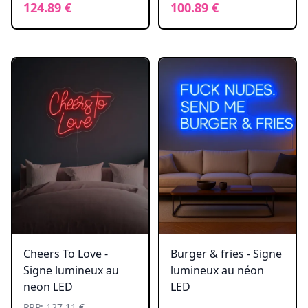
124.89 €
100.89 €
Cheers To Love -
Burger & fries - Signe
Signe lumineux au
lumineux au néon
neon LED
LED
PRP: 127.11 €