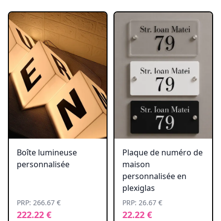
Boîte lumineuse
Plaque de numéro de
personnalisée
maison
personnalisée en
plexiglas
PRP: 266.67 €
PRP: 26.67 €
222.22 €
22.22 €