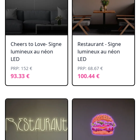
Cheers to Love- Signe
Restaurant - Signe
lumineux au néon
lumineux au néon
LED
LED
PRP: 152 €
PRP: 68.67 €
93.33 €
100.44 €