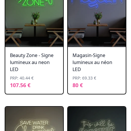
Beauty Zone - Signe
Magasin-Signe
lumineux au neon
lumineux au néon
LED
LED
PRP: 40.44 €
PRP: 69.33 €
107.56 €
80 €