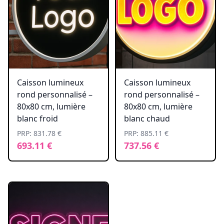
Caisson lumineux
Caisson lumineux
rond personnalisé –
rond personnalisé –
80x80 cm, lumière
80x80 cm, lumière
blanc froid
blanc chaud
PRP: 831.78 €
PRP: 885.11 €
693.11 €
737.56 €