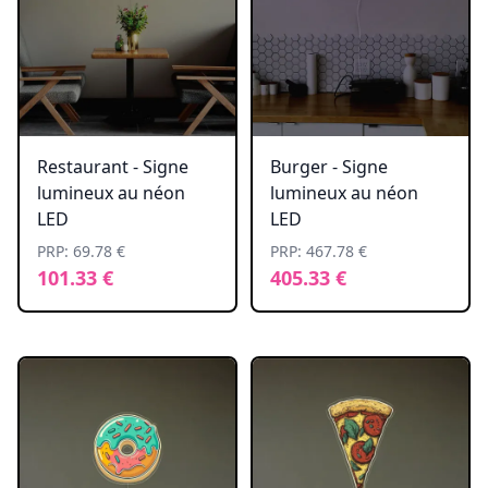
Restaurant - Signe
Burger - Signe
lumineux au néon
lumineux au néon
LED
LED
PRP: 69.78 €
PRP: 467.78 €
101.33 €
405.33 €