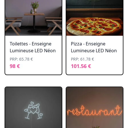
Toilettes - Enseigne
Pizza - Enseigne
Lumineuse LED Néon
Lumineuse LED Néon
PRP: 65.78 €
PRP: 61.78 €
98 €
101.56 €