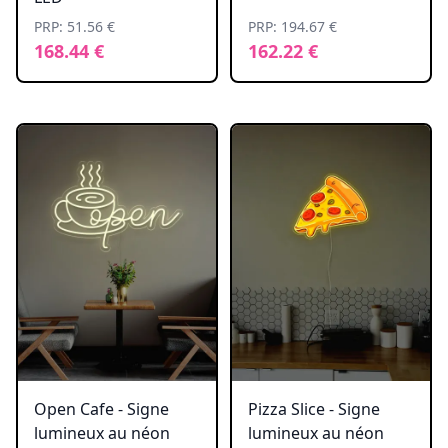
PRP: 51.56 €
PRP: 194.67 €
168.44 €
162.22 €
Open Cafe - Signe
Pizza Slice - Signe
lumineux au néon
lumineux au néon