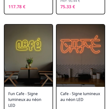
PRP: 90.44 €
117.78 €
75.33 €
Fun Cafe - Signe
Cafe - Signe lumineux
lumineux au néon
au néon LED
LED