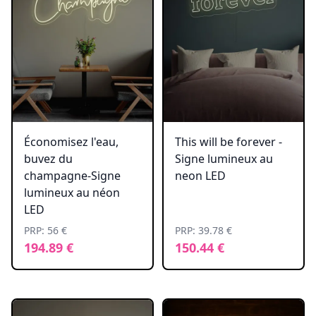
Économisez l'eau,
This will be forever -
buvez du
Signe lumineux au
champagne-Signe
neon LED
lumineux au néon
LED
PRP: 56 €
PRP: 39.78 €
194.89 €
150.44 €