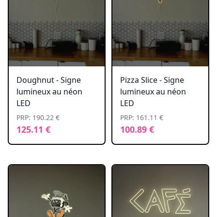
Doughnut - Signe
Pizza Slice - Signe
lumineux au néon
lumineux au néon
LED
LED
PRP: 190.22 €
PRP: 161.11 €
125.11 €
100.89 €