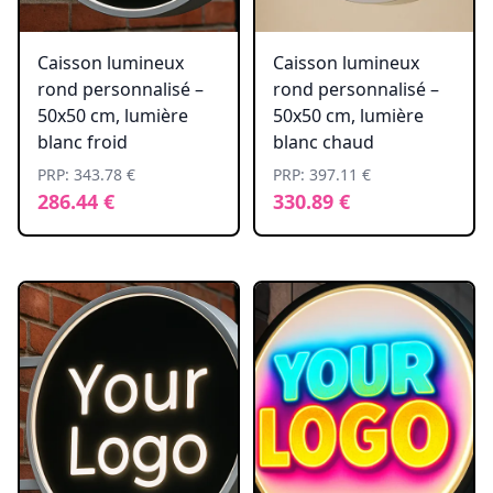
Caisson lumineux
Caisson lumineux
rond personnalisé –
rond personnalisé –
50x50 cm, lumière
50x50 cm, lumière
blanc froid
blanc chaud
PRP: 343.78 €
PRP: 397.11 €
286.44 €
330.89 €