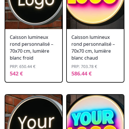
Caisson lumineux
Caisson lumineux
rond personnalisé –
rond personnalisé –
70x70 cm, lumière
70x70 cm, lumière
blanc froid
blanc chaud
PRP: 650.44 €
PRP: 703.78 €
542 €
586.44 €