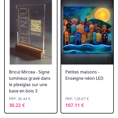
Bricul Mircea - Signe
Petites maisons -
lumineux gravé dans
Enseigne néon LED
le plexiglas sur une
base en bois 3
PRP: 36.44 €
PRP: 128.67 €
30.22 €
107.11 €