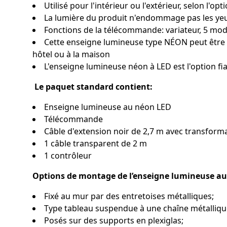
Utilisé pour l'intérieur ou l'extérieur, selon l'op
La lumière du produit n'endommage pas les ye
Fonctions de la télécommande: variateur, 5 mode
Cette enseigne lumineuse type NÉON peut être 
hôtel ou à la maison
L'enseigne lumineuse néon à LED est l'option f
Le paquet standard contient:
Enseigne lumineuse au néon LED
Télécommande
Câble d'extension noir de 2,7 m avec transforma
1 câble transparent de 2 m
1 contrôleur
Options de montage de l’enseigne lumineuse au
Fixé au mur par des entretoises métalliques;
Type tableau suspendue à une chaîne métalliqu
Posés sur des supports en plexiglas;