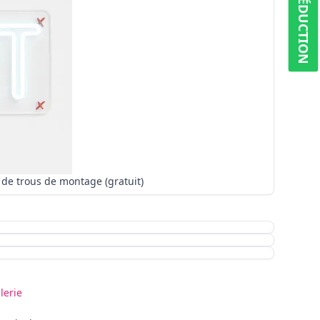
5% RÉDUCTION
Pas de trous de montage (gratuit)
lerie