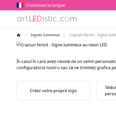
Choisissez la langue
Signes lumineux
Craciun fericit - Signe lu
În cazul în care aveți nevoie de un semn personaliz
configuratorul nostru sau să ne trimiteți grafica p
Téléc
Créez votre propre logo
perso