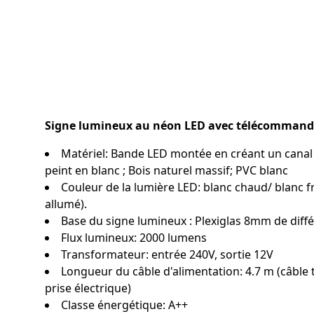
Signe lumineux au néon LED avec télécommande 
Matériel: Bande LED montée en créant un canal su
peint en blanc ; Bois naturel massif; PVC blanc
Couleur de la lumière LED: blanc chaud/ blanc fro
allumé).
Base du signe lumineux : Plexiglas 8mm de dif
Flux lumineux: 2000 lumens
Transformateur: entrée 240V, sortie 12V
Longueur du câble d'alimentation: 4.7 m (câble
prise électrique)
Classe énergétique: A++