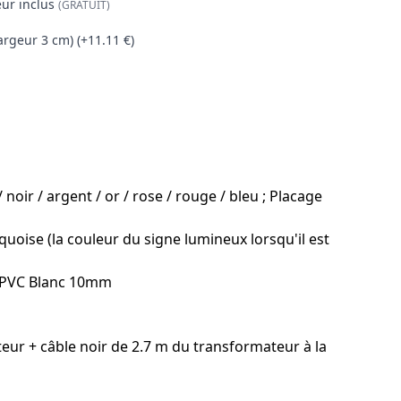
ur inclus
(GRATUIT)
argeur 3 cm) (+11.11 €)
oir / argent / or / rose / rouge / bleu ; Placage
rquoise (la couleur du signe lumineux lorsqu'il est
/ PVC Blanc 10mm
eur + câble noir de 2.7 m du transformateur à la