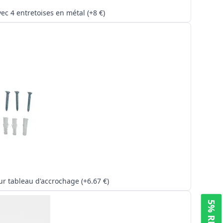
Kit avec 4 entretoises en métal (+8 €)
Kit pour tableau d'accrochage (+6.67 €)