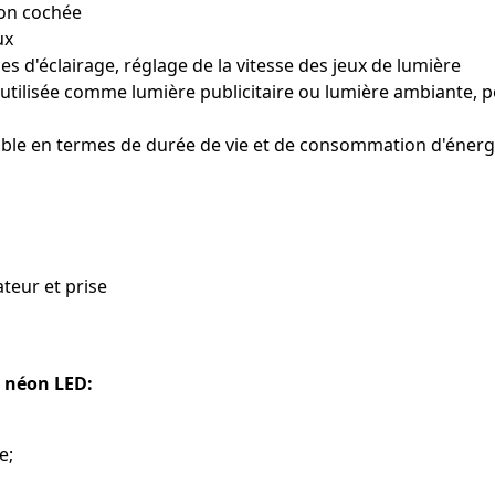
tion cochée
ux
s d'éclairage, réglage de la vitesse des jeux de lumière
utilisée comme lumière publicitaire ou lumière ambiante, 
iable en termes de durée de vie et de consommation d'énerg
teur et prise
 néon LED:
e;