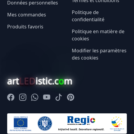
Termes et conditions
Données personnelles
Politique de
Mes commandes
confidentialité
Produits favoris
Politique en matière de
cookies
Modifier les paramètres
des cookies
art
LED
istic.c
o
m
Facebook
Instagram
Whatsapp
Youtube
Tiktok
Pinterest