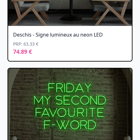
Deschis - Signe lumineux au neon LED
PRP: 63.33 €
74.89 €