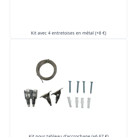
Kit avec 4 entretoises en métal (+8 €)
Kit pour tableau d'accrochage (+6.67 €)