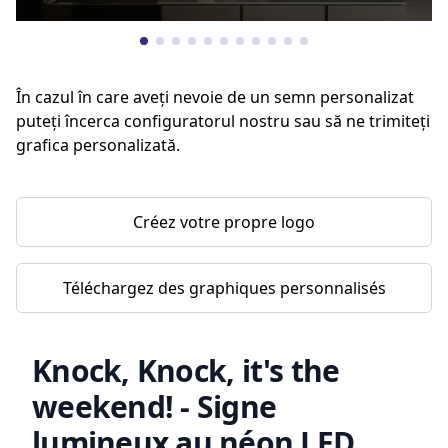
În cazul în care aveți nevoie de un semn personalizat
puteți încerca configuratorul nostru sau să ne trimiteți
grafica personalizată.
Créez votre propre logo
Téléchargez des graphiques personnalisés
Knock, Knock, it's the
weekend! - Signe
lumineux au néon LED