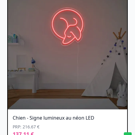
Chien - Signe lumineux au néon LED
PRP: 216.67 €
137.11 €