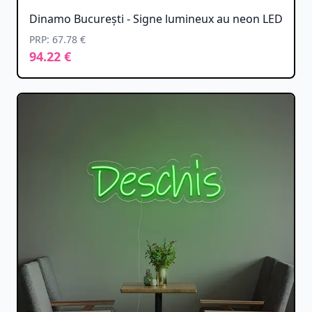
Dinamo București - Signe lumineux au neon LED
PRP: 67.78 €
94.22 €