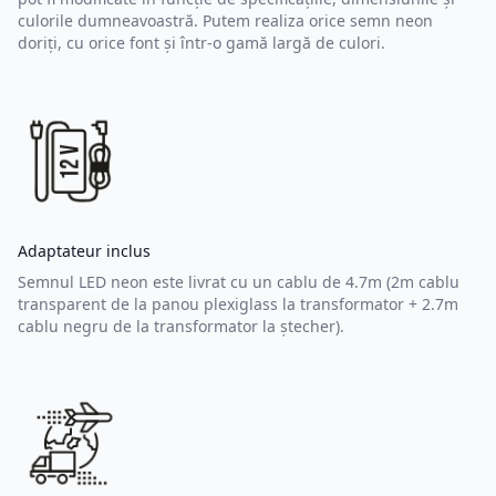
culorile dumneavoastră. Putem realiza orice semn neon
doriți, cu orice font și într-o gamă largă de culori.
Adaptateur inclus
Semnul LED neon este livrat cu un cablu de 4.7m (2m cablu
transparent de la panou plexiglass la transformator + 2.7m
cablu negru de la transformator la ștecher).