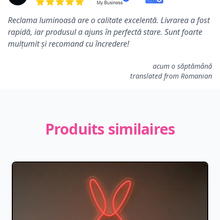
5 de 5 étoiles
Reclama luminoasă are o calitate excelentă. Livrarea a fost
rapidă, iar produsul a ajuns în perfectă stare. Sunt foarte
mulțumit și recomand cu încredere!
acum o săptămână
translated from Romanian
Produits similaires