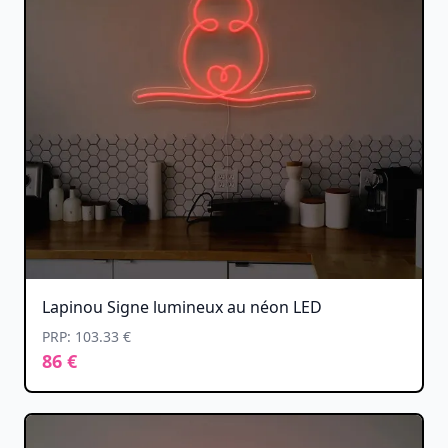
Lapinou Signe lumineux au néon LED
PRP: 103.33 €
86 €