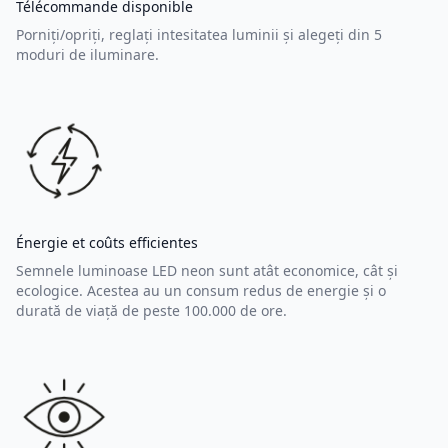
Télécommande disponible
Porniți/opriți, reglați intesitatea luminii și alegeți din 5
moduri de iluminare.
Énergie et coûts efficientes
Semnele luminoase LED neon sunt atât economice, cât și
ecologice. Acestea au un consum redus de energie și o
durată de viață de peste 100.000 de ore.