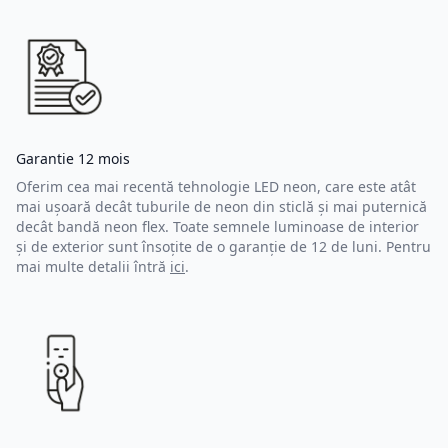
Garantie 12 mois
Oferim cea mai recentă tehnologie LED neon, care este atât
mai ușoară decât tuburile de neon din sticlă și mai puternică
decât bandă neon flex. Toate semnele luminoase de interior
și de exterior sunt însoțite de o garanție de 12 de luni. Pentru
mai multe detalii întră
ici
.