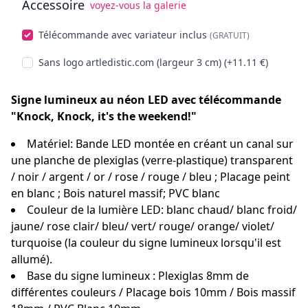
Accessoire
voyez-vous la galerie
Choisissez facultatifs
Télécommande avec variateur inclus
(GRATUIT)
Sans logo artledistic.com (largeur 3 cm) (+11.11 €)
Signe lumineux au néon LED avec télécommande
"Knock, Knock, it's the weekend!"
Matériel: Bande LED montée en créant un canal sur
une planche de plexiglas (verre-plastique) transparent
/ noir / argent / or / rose / rouge / bleu ; Placage peint
en blanc ; Bois naturel massif; PVC blanc
Couleur de la lumière LED: blanc chaud/ blanc froid/
jaune/ rose clair/ bleu/ vert/ rouge/ orange/ violet/
turquoise (la couleur du signe lumineux lorsqu'il est
allumé).
Base du signe lumineux : Plexiglas 8mm de
différentes couleurs / Placage bois 10mm / Bois massif