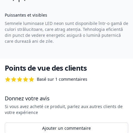
Puissantes et visibles
Semnele luminoase LED neon sunt disponibile într-o gamă de
culori strălucitoare, care atrag atenția. Tehnologia eficientă
din punct de vedere energetic asigură o lumină puternică
care durează ani de zile.
Points de vue des clients
Basé sur 1 commentaires
5 de 5 étoiles
Donnez votre avis
Si vous avez acheté ce produit, parlez aux autres clients de
votre expérience
Ajouter un commentaire