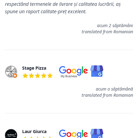
respectând termenele de livrare și calitatea lucrării, aș
spune un raport calitate-preț excelent.
acum 2 săptămâni
translated from Romanian
Stage Pizza
5 de 5 étoiles
acum o săptămână
translated from Romanian
Laur Giurca