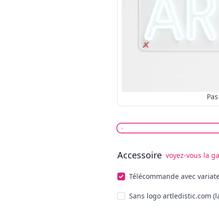
Accessoire
voyez-vous la ga
Choisissez facultatifs
Télécommande avec variate
Sans logo artledistic.com (l