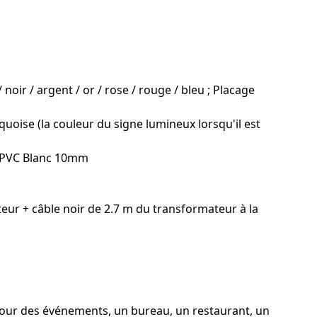
oir / argent / or / rose / rouge / bleu ; Placage
rquoise (la couleur du signe lumineux lorsqu'il est
/ PVC Blanc 10mm
eur + câble noir de 2.7 m du transformateur à la
pour des événements, un bureau, un restaurant, un