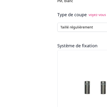
PVC blanc
Type de coupe
voyez-vous 
Type de coupe
Système de fixation