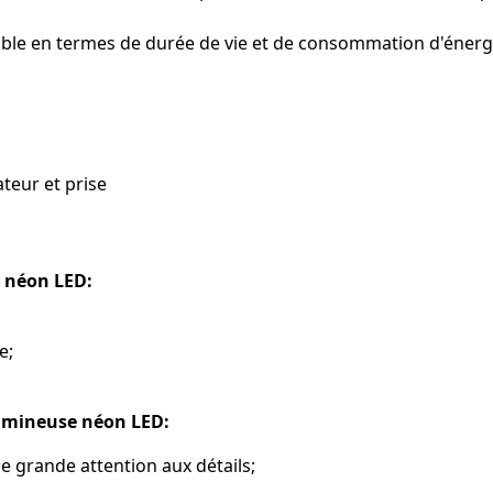
iable en termes de durée de vie et de consommation d'énerg
teur et prise
 néon LED:
e;
lumineuse néon LED:
e grande attention aux détails;