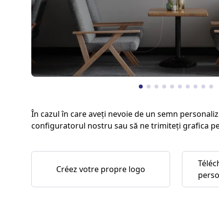
În cazul în care aveți nevoie de un semn personaliz
configuratorul nostru sau să ne trimiteți grafica p
Téléc
Créez votre propre logo
perso