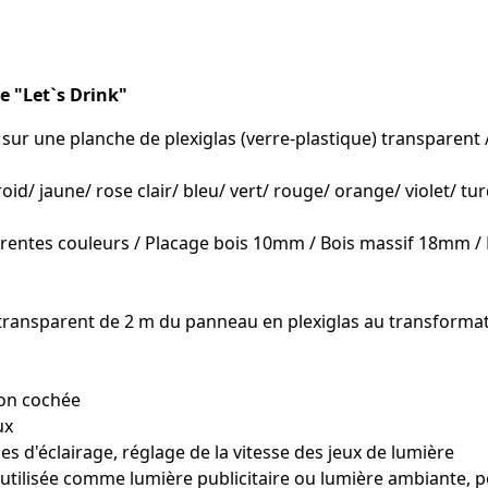
 "Let`s Drink"
r une planche de plexiglas (verre-plastique) transparent / n
id/ jaune/ rose clair/ bleu/ vert/ rouge/ orange/ violet/ tu
férentes couleurs / Placage bois 10mm / Bois massif 18mm 
 transparent de 2 m du panneau en plexiglas au transformat
tion cochée
ux
s d'éclairage, réglage de la vitesse des jeux de lumière
utilisée comme lumière publicitaire ou lumière ambiante, 