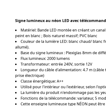
Signe lumineux au néon LED avec télécommande
Matériel: Bande LED montée en créant un canal su
peint en blanc ; Bois naturel massif; PVC blanc
Couleur de la lumière LED: blanc chaud/ blanc fro
allumé).
Base du signe lumineux : Plexiglas 8mm de dif
Flux lumineux: 2000 lumens
Transformateur: entrée 240V, sortie 12V
Longueur du câble d'alimentation: 4.7 m (câble
prise électrique)
Classe énergétique: A++
Utilisé pour l'intérieur ou l'extérieur, selon l'op
La lumière du produit n'endommage pas les ye
Fonctions de la télécommande: variateur, 5 mode
Cette enseigne lumineuse type NÉON peut être 