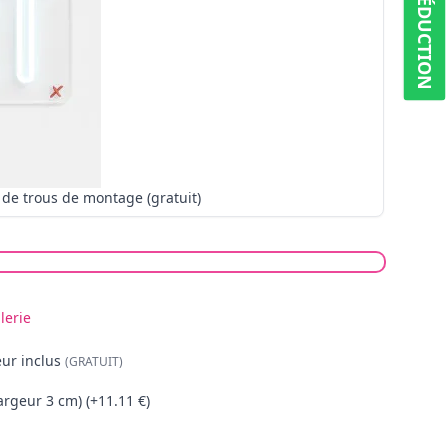
5% RÉDUCTION
Pas de trous de montage (gratuit)
lerie
ur inclus
(GRATUIT)
argeur 3 cm) (+11.11 €)