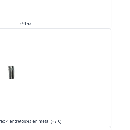
(+4 €)
Kit avec 4 entretoises en métal (+8 €)