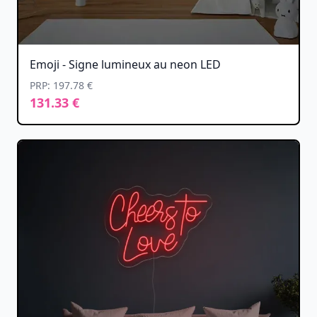
Emoji - Signe lumineux au neon LED
PRP: 197.78 €
131.33 €