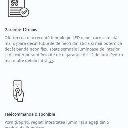
Garantie 12 mois
Oferim cea mai recentă tehnologie LED neon, care este atât
mai ușoară decât tuburile de neon din sticlă și mai puternică
decât bandă neon flex. Toate semnele luminoase de interior
și de exterior sunt însoțite de o garanție de 12 de luni. Pentru
mai multe detalii întră
ici
.
Télécommande disponible
Porniți/opriți, reglați intesitatea luminii și alegeți din 5
moduri de iluminare.