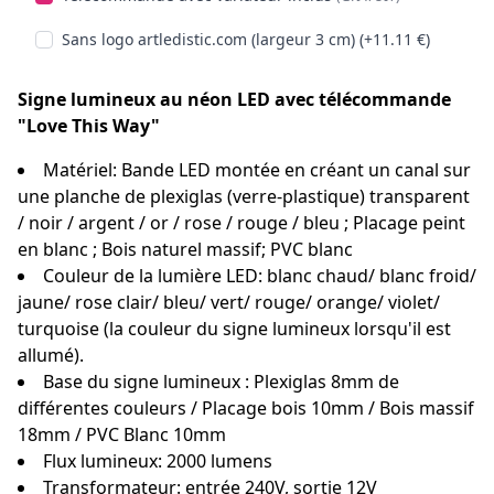
Sans logo artledistic.com (largeur 3 cm) (+11.11 €)
Signe lumineux au néon LED avec télécommande
"Love This Way"
Matériel: Bande LED montée en créant un canal sur
une planche de plexiglas (verre-plastique) transparent
/ noir / argent / or / rose / rouge / bleu ; Placage peint
en blanc ; Bois naturel massif; PVC blanc
Couleur de la lumière LED: blanc chaud/ blanc froid/
jaune/ rose clair/ bleu/ vert/ rouge/ orange/ violet/
turquoise (la couleur du signe lumineux lorsqu'il est
allumé).
Base du signe lumineux : Plexiglas 8mm de
différentes couleurs / Placage bois 10mm / Bois massif
18mm / PVC Blanc 10mm
Flux lumineux: 2000 lumens
Transformateur: entrée 240V, sortie 12V