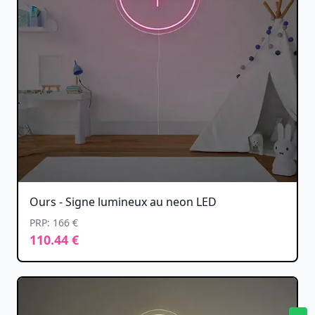
Ours - Signe lumineux au neon LED
PRP: 166 €
110.44 €