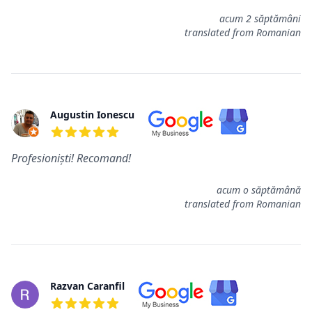
acum 2 săptămâni
translated from Romanian
Augustin Ionescu
5 de 5 étoiles
Profesioniști! Recomand!
acum o săptămână
translated from Romanian
Razvan Caranfil