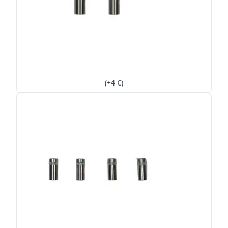
(+4 €)