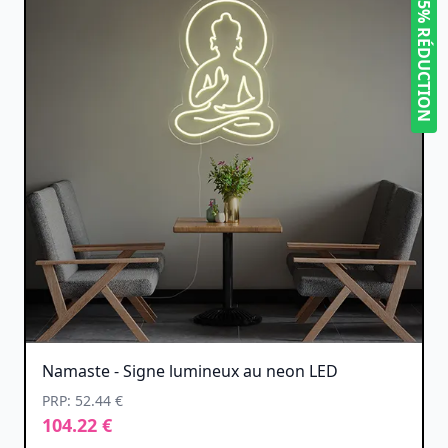
5% RÉDUCTION
Namaste - Signe lumineux au neon LED
PRP: 52.44 €
104.22 €