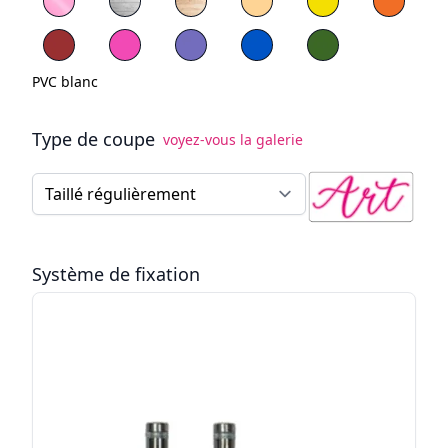
PVC rouge
PVC Bleu
PVC vert
PVC blanc
Type de coupe
voyez-vous la galerie
Type de coupe
Système de fixation