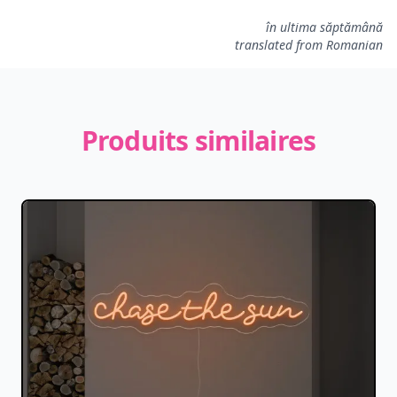
5 de 5 étoiles
în ultima săptămână
translated from Romanian
Produits similaires