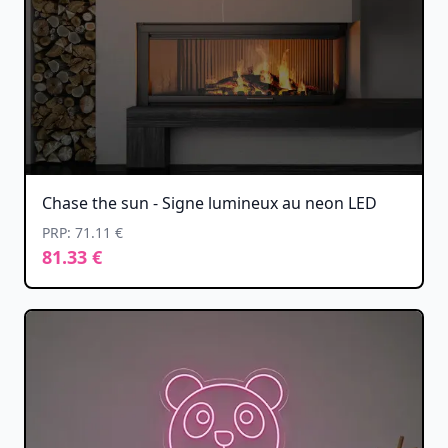
Chase the sun - Signe lumineux au neon LED
PRP: 71.11 €
81.33 €