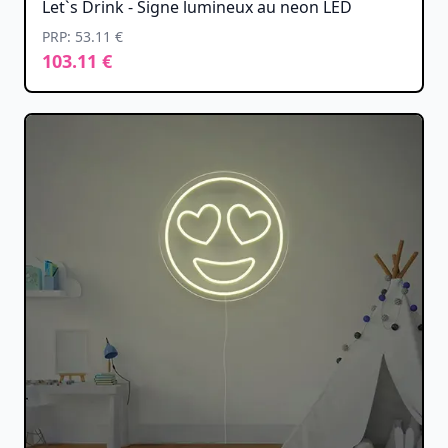
Let`s Drink - Signe lumineux au neon LED
PRP: 53.11 €
103.11 €