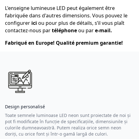
L'enseigne lumineuse LED peut également être
fabriquée dans d'autres dimensions. Vous pouvez le
configurer
ici
ou pour plus de détails, s’il vous plaît
contactez-nous par
téléphone
ou par
e-mail
.
Fabriqué en Europe! Qualité premium garantie!
Design personalisé
Toate semnele luminoase LED neon sunt proiectate de noi și
pot fi modificate în funcție de specificațiile, dimensiunile și
culorile dumneavoastră. Putem realiza orice semn neon
doriți, cu orice font și într-o gamă largă de culori.