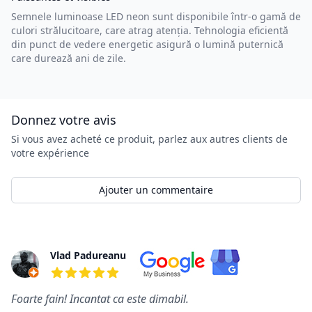
Semnele luminoase LED neon sunt disponibile într-o gamă de
culori strălucitoare, care atrag atenția. Tehnologia eficientă
din punct de vedere energetic asigură o lumină puternică
care durează ani de zile.
Donnez votre avis
Si vous avez acheté ce produit, parlez aux autres clients de
votre expérience
Ajouter un commentaire
Commentaires
Vlad Padureanu
5 de 5 étoiles
Foarte fain! Incantat ca este dimabil.