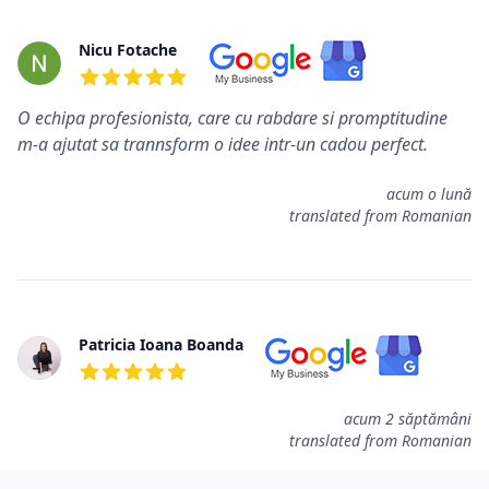
Nicu Fotache
5 de 5 étoiles
O echipa profesionista, care cu rabdare si promptitudine
m-a ajutat sa trannsform o idee intr-un cadou perfect.
acum o lună
translated from Romanian
Patricia Ioana Boanda
5 de 5 étoiles
acum 2 săptămâni
translated from Romanian