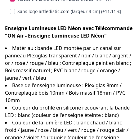
Sans logo artledistic.com (largeur 3 cm) (+11.11 €)
Enseigne Lumineuse LED Néon avec Télécommande
"ON Air - Enseigne Lumineuse LED Néon"
Matériau : bande LED montée par un canal sur
panneau Plexiglas transparent / noir / blanc / argent /
or / rose / rouge / bleu ; Contreplaqué peint en blanc ;
Bois massif naturel ; PVC blanc / rouge / orange /
jaune / vert / bleu
Base de l'enseigne lumineuse : Plexiglas 8mm /
Contreplaqué bois 10mm / Bois massif 18mm / PVC
10mm
Couleur du profilé en silicone recouvrant la bande
LED : blanc (couleur de l'enseigne éteinte : blanc)
Couleur de la lumière LED : blanc chaud / blanc
froid / jaune / rose / bleu / vert / rouge / rouge clair /
orange / violet / turquoise (couleur de l'enseigne