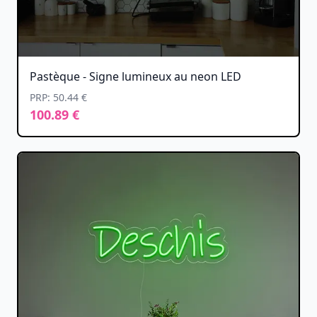
Pastèque - Signe lumineux au neon LED
PRP: 50.44 €
100.89 €