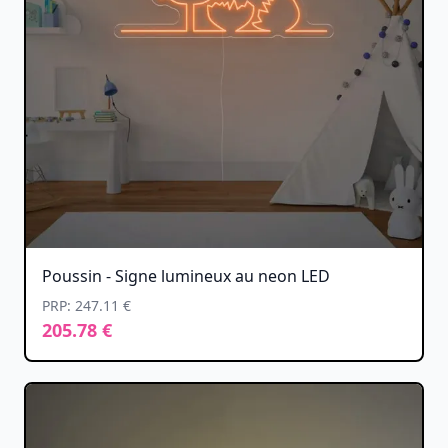
Poussin - Signe lumineux au neon LED
PRP: 247.11 €
205.78 €