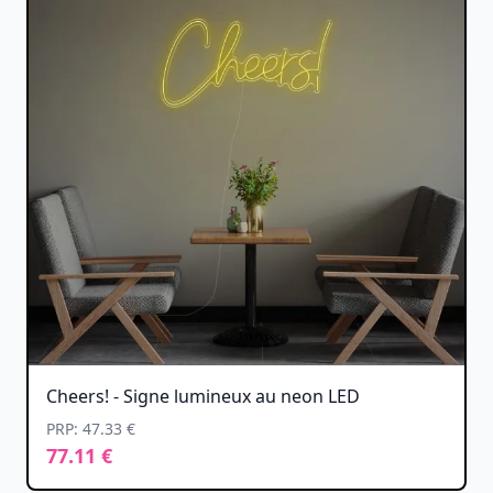
Cheers! - Signe lumineux au neon LED
PRP: 47.33 €
77.11 €