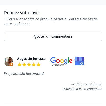
Donnez votre avis
Si vous avez acheté ce produit, parlez aux autres clients de
votre expérience
Ajouter un commentaire
Commentaires
Augustin Ionescu
5 de 5 étoiles
Profesioniști! Recomand!
în ultima săptămână
translated from Romanian