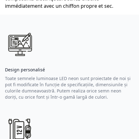
immédiatement avec un chiffon propre et sec.
Design personalisé
Toate semnele luminoase LED neon sunt proiectate de noi și
pot fi modificate în funcție de specificațiile, dimensiunile și
culorile dumneavoastră. Putem realiza orice semn neon
doriți, cu orice font și într-o gamă largă de culori.