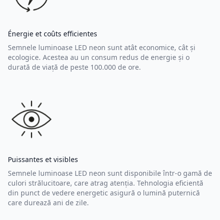
Énergie et coûts efficientes
Semnele luminoase LED neon sunt atât economice, cât și
ecologice. Acestea au un consum redus de energie și o
durată de viață de peste 100.000 de ore.
Puissantes et visibles
Semnele luminoase LED neon sunt disponibile într-o gamă de
culori strălucitoare, care atrag atenția. Tehnologia eficientă
din punct de vedere energetic asigură o lumină puternică
care durează ani de zile.