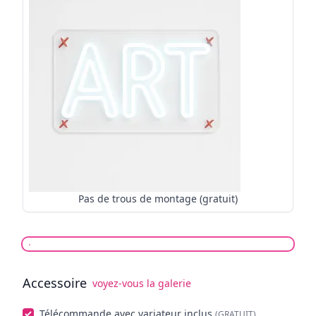
Pas de trous de montage (gratuit)
Accessoire
voyez-vous la galerie
Choisissez facultatifs
Télécommande avec variateur inclus
(GRATUIT)