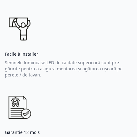
Facile à installer
Semnele luminoase LED de calitate superioară sunt pre-
găurite pentru a asigura montarea și agățarea ușoară pe
perete / de tavan.
Garantie 12 mois