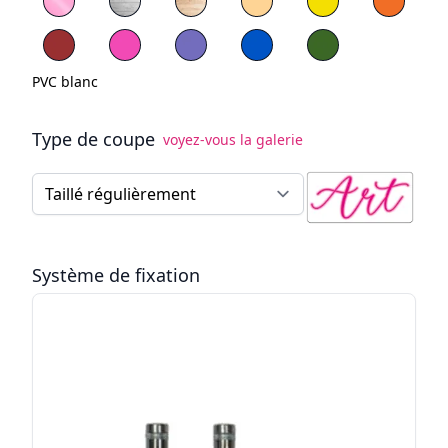
PVC rouge
PVC Bleu
PVC vert
PVC blanc
Type de coupe
voyez-vous la galerie
Type de coupe
Système de fixation