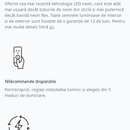
Oferim cea mai recentă tehnologie LED neon, care este atât
mai ușoară decât tuburile de neon din sticlă și mai puternică
decât bandă neon flex. Toate semnele luminoase de interior
și de exterior sunt însoțite de o garanție de 12 de luni. Pentru
mai multe detalii întră
ici
.
Télécommande disponible
Porniți/opriți, reglați intesitatea luminii și alegeți din 5
moduri de iluminare.