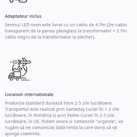
Adaptateur inclus
Semnul LED neon este livrat cu un cablu de 4.7m (2m cablu
transparent de la panou plexiglass la transformator + 2.7m
cablu negru de la transformator la ștecher).
Livraison internationale
Producția standard durează între 2-5 zile lucrătoare.
Transportul este realizat prin Sameday curier în 1-2 zile
lucrătoare, în România și prin Fedex Curier în 2-5 zile
lucrătoare, în UE. Putem onora și comenzile "urgente", va
rugăm să ne comunicați dată limita la care doriți să vă
ajungă coamnda.