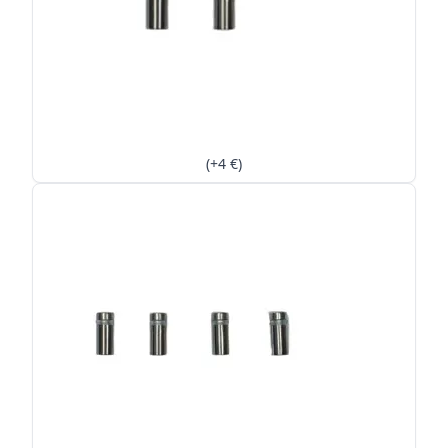
(+4 €)