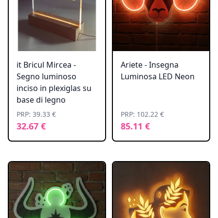
it Bricul Mircea -
Ariete - Insegna
Segno luminoso
Luminosa LED Neon
inciso in plexiglas su
base di legno
PRP: 39.33 €
PRP: 102.22 €
32.67 €
85.11 €