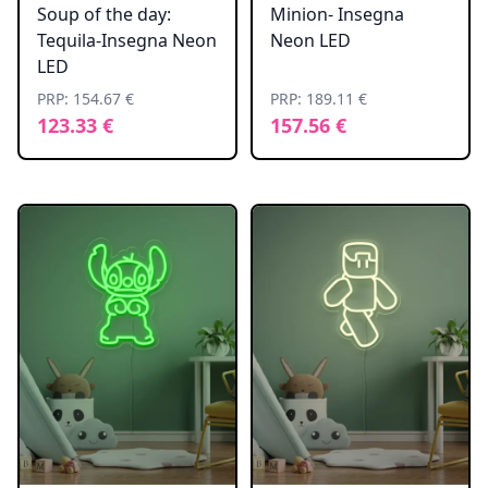
Soup of the day:
Minion- Insegna
Tequila-Insegna Neon
Neon LED
LED
PRP: 154.67 €
PRP: 189.11 €
123.33 €
157.56 €