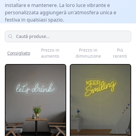
installare e mantenere. La loro luce vibrante e
personalizzata aggiungerà un'atmosfera unica e
festiva in qualsiasi spazio.
Prodotti
Prezzo in
Prezzo in
Più
Consigliato
aumento
diminuzione
recenti