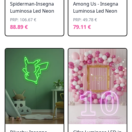
Spiderman-Insegna
Among Us - Insegna
Luminosa Led Neon
Luminosa Led Neon
PRP: 106.67 €
PRP: 49.78 €
88.89 €
79.11 €