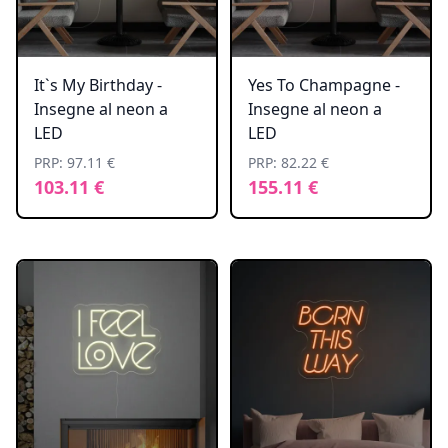
It`s My Birthday -
Yes To Champagne -
Insegne al neon a
Insegne al neon a
LED
LED
PRP: 97.11 €
PRP: 82.22 €
103.11 €
155.11 €