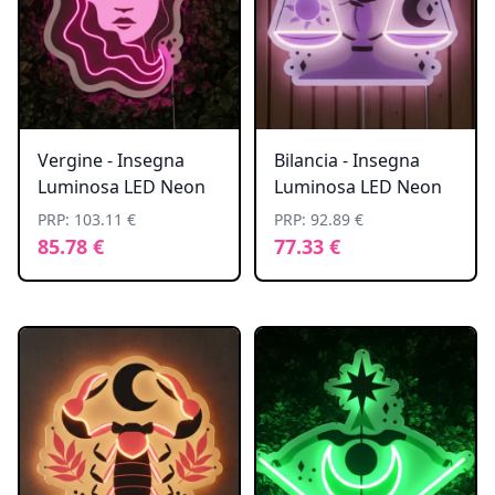
Vergine - Insegna
Bilancia - Insegna
Luminosa LED Neon
Luminosa LED Neon
PRP: 103.11 €
PRP: 92.89 €
85.78 €
77.33 €