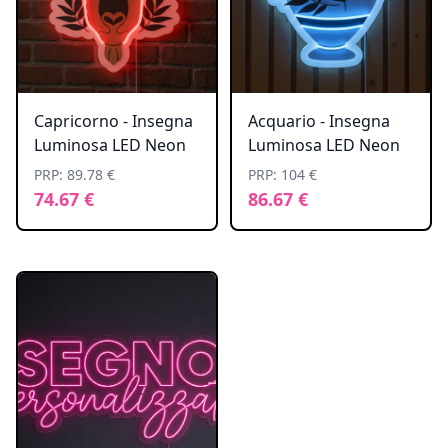
Capricorno - Insegna
Acquario - Insegna
Luminosa LED Neon
Luminosa LED Neon
PRP: 89.78 €
PRP: 104 €
74.67 €
86.67 €