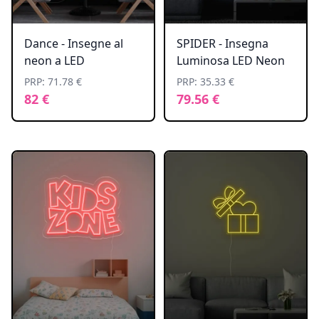
Dance - Insegne al
SPIDER - Insegna
neon a LED
Luminosa LED Neon
PRP: 71.78 €
PRP: 35.33 €
82 €
79.56 €