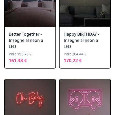
Better Together -
Happy BIRTHDAY -
Insegne al neon a
Insegne al neon a
LED
LED
PRP: 193.78 €
PRP: 204.44 €
161.33 €
170.22 €