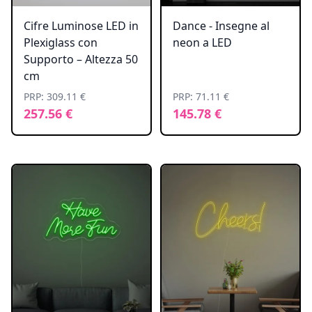
Cifre Luminose LED in
Dance - Insegne al
Plexiglass con
neon a LED
Supporto – Altezza 50
cm
PRP: 309.11 €
PRP: 71.11 €
257.56 €
145.78 €