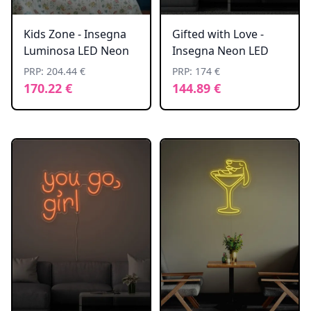
Kids Zone - Insegna
Gifted with Love -
Luminosa LED Neon
Insegna Neon LED
PRP: 204.44 €
PRP: 174 €
170.22 €
144.89 €