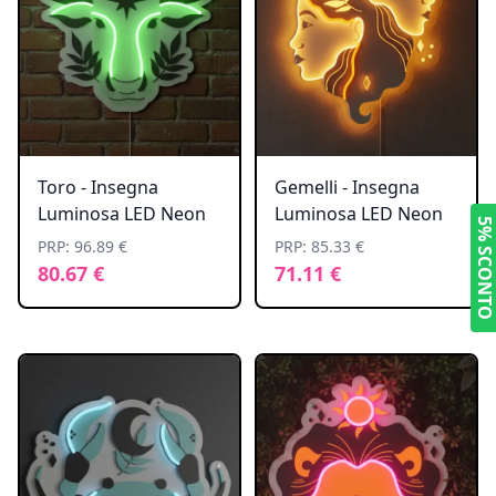
Toro - Insegna
Gemelli - Insegna
Luminosa LED Neon
Luminosa LED Neon
5% SCONT
PRP: 96.89 €
PRP: 85.33 €
80.67 €
71.11 €