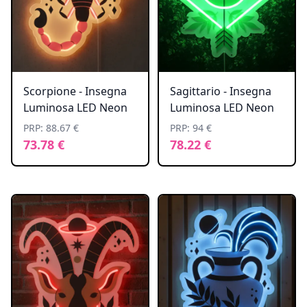
Scorpione - Insegna
Sagittario - Insegna
Luminosa LED Neon
Luminosa LED Neon
PRP: 88.67 €
PRP: 94 €
73.78 €
78.22 €