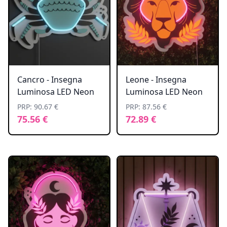
Cancro - Insegna
Leone - Insegna
Luminosa LED Neon
Luminosa LED Neon
PRP: 90.67 €
PRP: 87.56 €
75.56 €
72.89 €