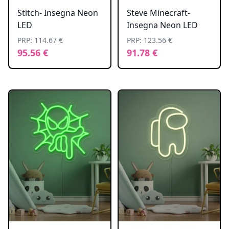
Stitch- Insegna Neon
Steve Minecraft-
LED
Insegna Neon LED
PRP: 114.67 €
PRP: 123.56 €
95.56 €
91.78 €