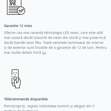
Garantie 12 mois
Oferim cea mai recentă tehnologie LED neon, care este atât
mai ușoară decât tuburile de neon din sticlă și mai puternică
decât bandă neon flex. Toate semnele luminoase de interior
și de exterior sunt însoțite de o garanție de 12 de luni. Pentru
mai multe detalii întră
ici
.
Télécommande disponible
Porniți/opriți, reglați intesitatea luminii și alegeți din 5
moduri de iluminare.