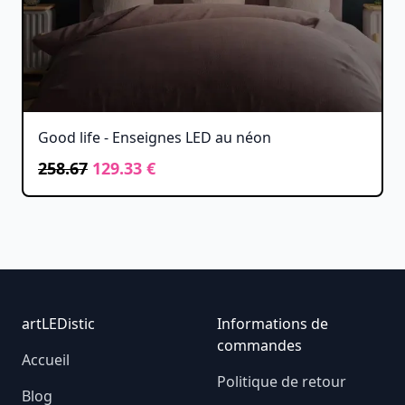
Good life - Enseignes LED au néon
258.67
129.33 €
Footer
artLEDistic
Informations de
commandes
Accueil
Politique de retour
Blog