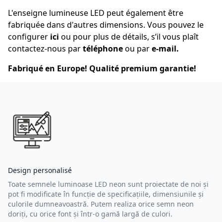
L'enseigne lumineuse LED peut également être
fabriquée dans d'autres dimensions. Vous pouvez le
configurer
ici
ou pour plus de détails, s’il vous plaît
contactez-nous par
téléphone
ou par
e-mail
.
Fabriqué en Europe! Qualité premium garantie!
Design personalisé
Toate semnele luminoase LED neon sunt proiectate de noi și
pot fi modificate în funcție de specificațiile, dimensiunile și
culorile dumneavoastră. Putem realiza orice semn neon
doriți, cu orice font și într-o gamă largă de culori.