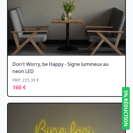
Don't Worry, be Happy - Signe lumineux au
neon LED
PRP: 225.33 €
160 €
5% RÉDUCTION