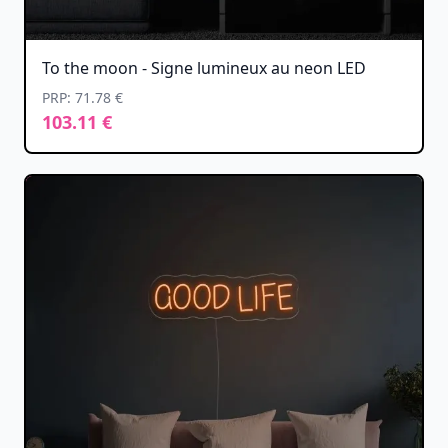
To the moon - Signe lumineux au neon LED
PRP: 71.78 €
103.11 €
-50%