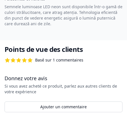
Semnele luminoase LED neon sunt disponibile într-o gamă de
culori strălucitoare, care atrag atenția. Tehnologia eficientă
din punct de vedere energetic asigură o lumină puternică
care durează ani de zile.
Points de vue des clients
Basé sur 1 commentaires
5 de 5 étoiles
Donnez votre avis
Si vous avez acheté ce produit, parlez aux autres clients de
votre expérience
Ajouter un commentaire