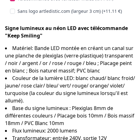
Sans logo artledistic.com (largeur 3 cm) (+11.11 €)
Signe lumineux au néon LED avec télécommande
"Keep Smiling"
Matériel: Bande LED montée en créant un canal sur
une planche de plexiglas (verre-plastique) transparent
/ noir / argent / or / rose / rouge / bleu ; Placage peint
en blanc ; Bois naturel massif; PVC blanc
Couleur de la lumière LED: blanc chaud/ blanc froid/
jaune/ rose clair/ bleu/ vert/ rouge/ orange/ violet/
turquoise (la couleur du signe lumineux lorsqu'il est
allumé).
Base du signe lumineux : Plexiglas 8mm de
différentes couleurs / Placage bois 10mm / Bois massif
18mm / PVC Blanc 10mm
Flux lumineux: 2000 lumens
Transformateur: entrée 240V, sortie 12V