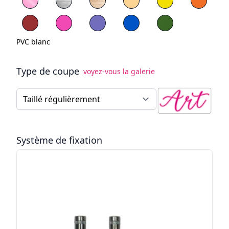
PVC rouge
PVC Bleu
PVC vert
PVC blanc
Type de coupe
voyez-vous la galerie
Type de coupe
Système de fixation