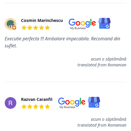
Cosmin Marinchescu
5 de 5 étoiles
Executie perfecta !!! Ambalare impecabila. Recomand din
suflet.
acum o săptămână
translated from Romanian
Razvan Caranfil
5 de 5 étoiles
acum o săptămână
translated from Romanian