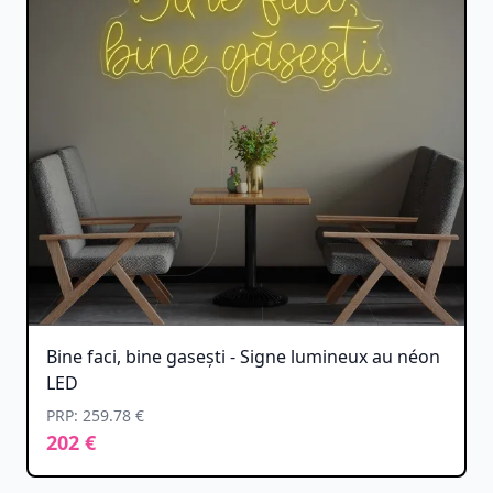
Bine faci, bine gasești - Signe lumineux au néon
LED
PRP: 259.78 €
202 €