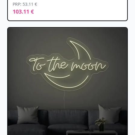
PRP: 53.11 €
103.11 €