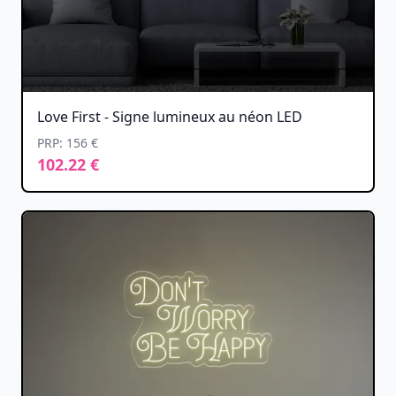
Love First - Signe lumineux au néon LED
PRP: 156 €
102.22 €