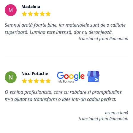
Commentaires
Madalina
M
5 de 5 étoiles
Semnul arată foarte bine, iar materialele sunt de o calitate
superioară. Lumina este intensă, dar nu deranjează.
translated from Romanian
Nicu Fotache
5 de 5 étoiles
O echipa profesionista, care cu rabdare si promptitudine
m-a ajutat sa trannsform o idee intr-un cadou perfect.
acum o lună
translated from Romanian