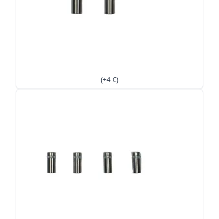
(+4 €)