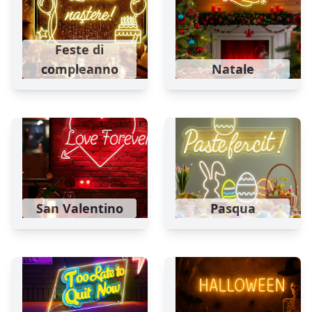
Feste di
compleanno
Natale
San Valentino
Pasqua